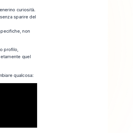
enerino curiosità.
senza sparire del
specifiche, non
o profilo,
pletamente quel
ambiare qualcosa: