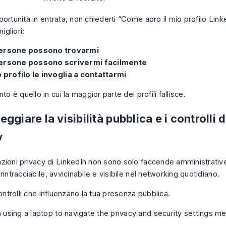
ortunità in entrata, non chiederti “Come apro il mio profilo Linke
gliori:
ersone possono trovarmi
ersone possono scrivermi facilmente
o profilo le invoglia a contattarmi
nto è quello in cui la maggior parte dei profili fallisce.
ggiare la visibilità pubblica e i controlli d
y
zioni privacy di LinkedIn non sono solo faccende amministrativ
rintracciabile, avvicinabile e visibile nel networking quotidiano.
controlli che influenzano la tua presenza pubblica.