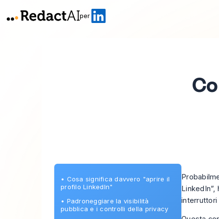
per
Com
Probabilmen
•
Cosa significa davvero "aprire il
profilo LinkedIn"
LinkedIn”, 
interruttor
•
Padroneggiare la visibilità
pubblica e i controlli della privacy