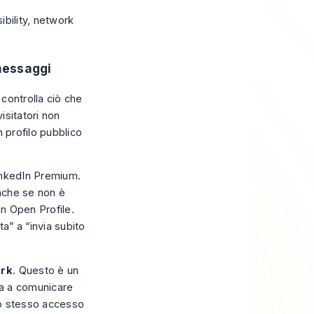
 messaggi
 controlla ciò che
isitatori non
 profilo pubblico
LinkedIn Premium.
nche se non è
In Open Profile
.
a” a “invia subito
ork
. Questo è un
uta a comunicare
 lo stesso accesso