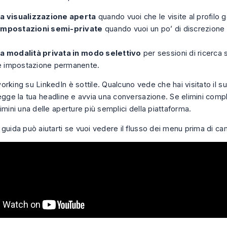
la visualizzazione aperta
quando vuoi che le visite al profilo g
impostazioni semi-private
quando vuoi un po’ di discrezione 
.
la modalità privata in modo selettivo
per sessioni di ricerca 
 impostazione permanente.
rking su LinkedIn è sottile. Qualcuno vede che hai visitato il su
legge la tua headline e avvia una conversazione. Se elimini com
imini una delle aperture più semplici della piattaforma.
 guida può aiutarti se vuoi vedere il flusso dei menu prima di c