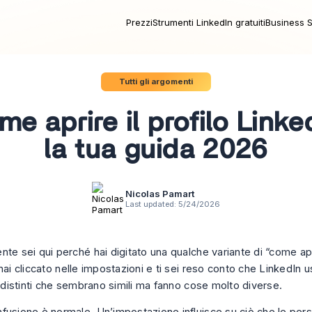
Prezzi
Strumenti LinkedIn gratuiti
Business S
Tutti gli argomenti
e aprire il profilo Linke
la tua guida 2026
Nicolas Pamart
Last updated:
5/24/2026
te sei qui perché hai digitato una qualche variante di “come apr
hai cliccato nelle impostazioni e ti sei reso conto che LinkedIn u
i distinti che sembrano simili ma fanno cose molto diverse.