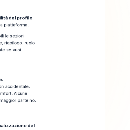
ilità del profilo
la piattaforma.
li le sezioni
e, riepilogo, ruolo
nte se vuoi
e.
n accidentale.
omfort. Alcune
 maggior parte no.
ualizzazione del