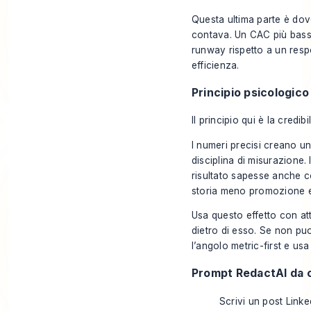
Questa ultima parte è dove
contava. Un CAC più basso
runway rispetto a un resp
efficienza.
Principio psicologico
Il principio qui è la credib
I numeri precisi creano un
disciplina di misurazione.
risultato sapesse anche co
storia meno promozione e
Usa questo effetto con att
dietro di esso. Se non puo
l’angolo metric-first e usa
Prompt RedactAI da c
Scrivi un post Linke