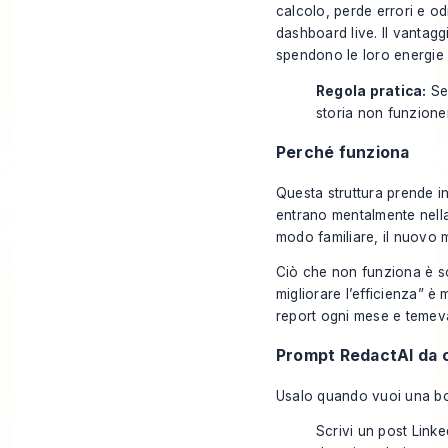
calcolo, perde errori e o
dashboard live. Il vantagg
spendono le loro energie a 
Regola pratica:
Se 
storia non funzione
Perché funziona
Questa struttura prende in
entrano mentalmente nella 
modo familiare, il nuovo 
Ciò che non funziona è s
migliorare l’efficienza” è
report ogni mese e temeva
Prompt RedactAI da c
Usalo quando vuoi una bo
Scrivi un post Linke