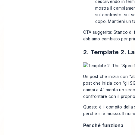
descrivendo in termi
mostra il cambiamen
sul contrasto, sul s
dopo. Mantieni un t
CTA suggerita: Stanco di 
abbiamo cambiato per pri
2. Template 2. La
Un post che inizia con “ab
post che inizia con “gli S
campi a 4” merita un seco
confrontare con il proprio
Questo è il compito della 
perché si è mosso. Il nume
Perché funziona