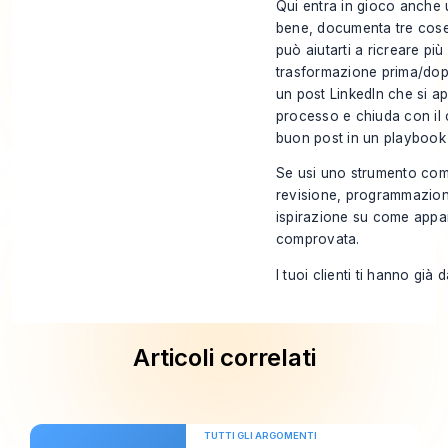
Qui entra in gioco anche 
bene, documenta tre cose: 
può aiutarti a ricreare pi
trasformazione prima/dopo
un post LinkedIn che si ap
processo e chiuda con il 
buon post in un playbook 
Se usi uno strumento come
revisione, programmazione
ispirazione su come appaio
comprovata
.
I tuoi clienti ti hanno già
Articoli correlati
TUTTI GLI ARGOMENTI