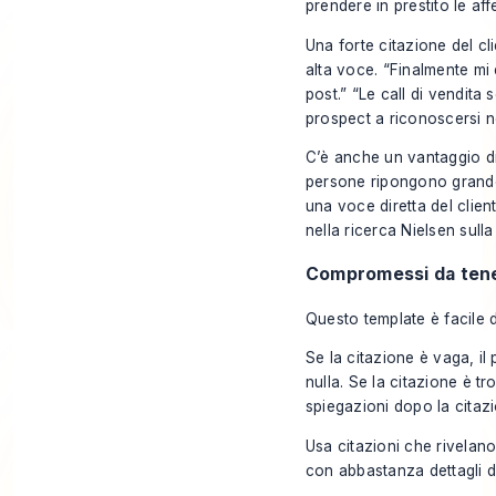
prendere in prestito le af
Una forte citazione del cl
alta voce. “Finalmente mi 
post.” “Le call di vendita 
prospect a riconoscersi ne
C’è anche un vantaggio di 
persone ripongono grande
una voce diretta del clien
nella ricerca Nielsen sulla 
Compromessi da tene
Questo template è facile d
Se la citazione è vaga, il
nulla. Se la citazione è tro
spiegazioni dopo la citazi
Usa citazioni che rivelano
con abbastanza dettagli d