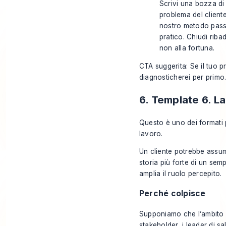
Scrivi una bozza di 
problema del cliente
nostro metodo passo
pratico. Chiudi riba
non alla fortuna.
CTA suggerita: Se il tuo p
diagnosticherei per primo
6. Template 6. L
Questo è uno dei formati p
lavoro.
Un cliente potrebbe assum
storia più forte di un s
amplia il ruolo percepito.
Perché colpisce
Supponiamo che l’ambito in
stakeholder, i leader di s