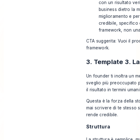
con un risultato veri
business dietro la m
miglioramento e perc
credibile, specifico
framework, non una
CTA suggerita: Vuoi il pro
framework.
3. Template 3. La
Un founder ti inoltra un m
sveglio più preoccupato p
il risultato in termini um
Questa è la forza della st
mai scrivere di te stesso s
rende credibile.
Struttura
La struttura è semplice, 