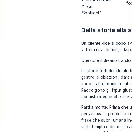
fo
“Team
Spotlight”
Dalla storia alla 
Un cliente dice sì dopo ave
vittoria una tantum, e la 
Questo è il divario tra stor
Le storie forti dei client
gestire le obiezioni, dare
sono stati ottenuti i risu
Raccolgono gli input giust
acquisto invece che alle v
Parti a monte. Prima che u
persuasiva: il problema iniz
frase che suoni umana inve
sette template di questo 