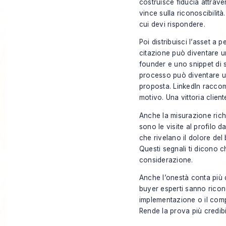
costruisce fiducia attraver
vince sulla riconoscibilità
cui devi rispondere.
Poi distribuisci l’asset a 
citazione può diventare un
founder e uno snippet di 
processo può diventare un
proposta. LinkedIn raccoma
motivo. Una vittoria clien
Anche la misurazione richi
sono le visite al profilo 
che rivelano il dolore del 
Questi segnali ti dicono c
considerazione.
Anche l’onestà conta più de
buyer esperti sanno riconos
implementazione o il comp
Rende la prova più credibil