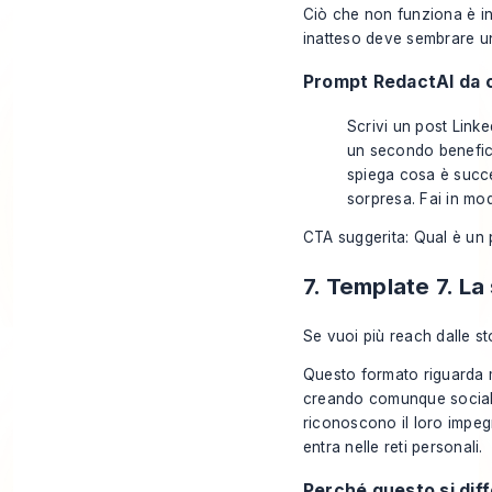
Ciò che non funziona è i
inatteso deve sembrare un
Prompt RedactAI da c
Scrivi un post Linke
un secondo beneficio
spiega cosa è succ
sorpresa. Fai in mod
CTA suggerita: Qual è un 
7. Template 7. La
Se vuoi più reach dalle sto
Questo formato riguarda m
creando comunque social 
riconoscono il loro impeg
entra nelle reti personali.
Perché questo si dif