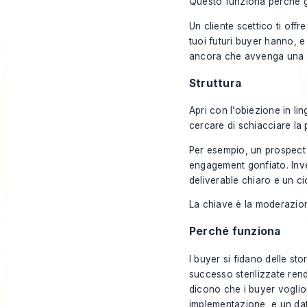
Questo funziona perché ge
Un cliente scettico ti offr
tuoi futuri buyer hanno, 
ancora che avvenga una c
Struttura
Apri con l’obiezione in li
cercare di schiacciare la
Per esempio, un prospect d
engagement gonfiato. Inve
deliverable chiaro e un ci
La chiave è la moderazione
Perché funziona
I buyer si fidano delle sto
successo sterilizzate ren
dicono che i buyer voglion
implementazione, e un dato