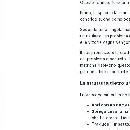
Questo formato funziona su
Primo, la specificità rend
generico suona come posi
Secondo, una singola metr
un risultato, un problema
e le vittorie vaghe vengon
Il compromesso è la credib
dal problema d’acquisto, i
metriche risolvono questo 
già considera importante.
La struttura dietro u
La versione più pulita ha tr
Apri con un numer
Spiega cosa lo ha
che ha creato il mig
Traduce l’impatto