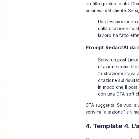
Un filtro pratico aiuta. Ch
business del cliente. Se sì
Una testimonianza ri
dalla citazione most
lavoro ha fatto effet
Prompt RedactAI da c
Scrivi un post Linke
citazione come titol
frustrazione stava 
citazione sul risult
in modo che il post 
con una CTA soft che
CTA suggerita: Se vuoi aiu
scrivimi “citazione” e ti m
4. Template 4. L