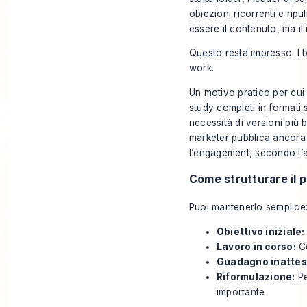
obiezioni ricorrenti e ripu
essere il contenuto, ma il 
Questo resta impresso. I b
work.
Un motivo pratico per cui
study completi in formati s
necessità di versioni più 
marketer pubblica ancora 
l’engagement, secondo
l
Come strutturare il 
Puoi mantenerlo semplice
Obiettivo iniziale:
Lavoro in corso:
Co
Guadagno inattes
Riformulazione:
Pe
importante