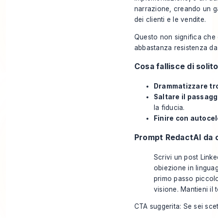
narrazione, creando un g
dei clienti e le vendite
.
Questo non significa che d
abbastanza resistenza da f
Cosa fallisce di solit
Drammatizzare tro
Saltare il passaggi
la fiducia.
Finire con autoce
Prompt RedactAI da c
Scrivi un post Linke
obiezione in linguag
primo passo piccol
visione. Mantieni il
CTA suggerita: Se sei scet