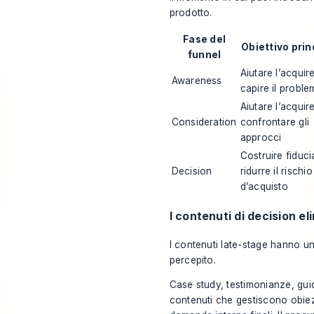
prodotto.
Fase del
Obiettivo prin
funnel
Aiutare l’acquir
Awareness
capire il proble
Aiutare l’acquir
Consideration
confrontare gli
approcci
Costruire fiduci
Decision
ridurre il rischio
d’acquisto
I contenuti di decision el
I contenuti late-stage hanno un
percepito.
Case study, testimonianze, gui
contenuti che gestiscono obiezi