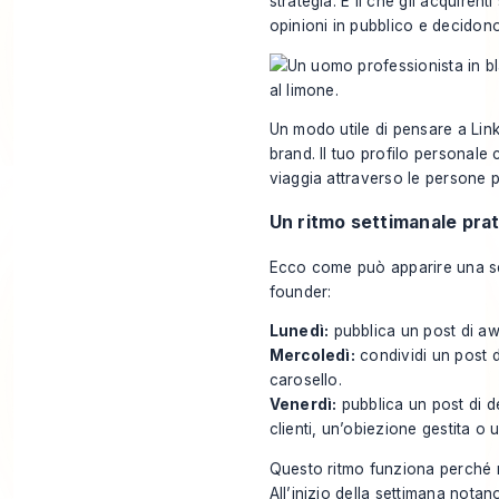
strategia. È lì che gli acquire
opinioni in pubblico e decidon
Un modo utile di pensare a Lin
brand. Il tuo profilo personale c
viaggia attraverso le persone p
Un ritmo settimanale pra
Ecco come può apparire una se
founder:
Lunedì:
pubblica un post di aw
Mercoledì:
condividi un post 
carosello.
Venerdì:
pubblica un post di d
clienti, un’obiezione gestita 
Questo ritmo funziona perché ri
All’inizio della settimana nota