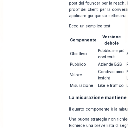
post del founder per la reach, i 
proof dei clienti per la conve
applicare già questa settimana.
Ecco un semplice test:
Versione
Componente
debole
Pubblicare più
Obiettivo
contenuti
Pubblico
Aziende B2B
Condividiamo
Valore
insight
Misurazione
Like e traffico
La misurazione mantiene 
Il quarto componente è la misu
Una buona strategia non richie
Richiede una breve lista di segna