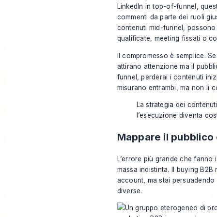
LinkedIn in top-of-funnel, quest
commenti da parte dei ruoli gius
contenuti mid-funnel, possono 
qualificate, meeting fissati o c
Il compromesso è semplice. Se 
attirano attenzione ma il pubbl
funnel, perderai i contenuti iniz
misurano entrambi, ma non li 
La strategia dei contenut
l’esecuzione diventa cost
Mappare il pubblico 
L’errore più grande che fanno 
massa indistinta. Il buying B2B
account, ma stai persuadendo p
diverse.