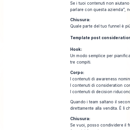
Se i tuoi contenuti non aiutan
parlare con questa azienda”, n
Chiusura:
Quale parte del tuo funnel è p
Template post consideratio
Hook:
Un modo semplice per pianifica
tre compiti.
Corpo:
I contenuti di awareness nomin
I contenuti di consideration co
I contenuti di decision riducono 
Quando i team saltano il seco
direttamente alla vendita. È lì 
Chiusura:
Se vuoi, posso condividere il 