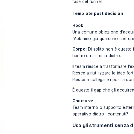
fase del funnel.
Template post decision
Hook:
Una comune obiezione d’acqui
“Abbiamo già qualcuno che cre
Corpo:
Di solito non è questo i
hanno un sistema dietro.
Il team riesce a trasformare l’ex
Riesce a riutilizzare le idee fort
Riesce a collegare i post a co
È questo il gap che gli acquire
Chiusura:
Team interno o supporto estern
operativo dietro i contenuti?
Usa gli strumenti senza de