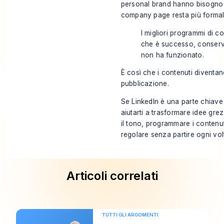
personal brand hanno bisogno d
company page resta più formal
I migliori programmi di c
che è successo, conserv
non ha funzionato.
È così che i contenuti diventan
pubblicazione.
Se LinkedIn è una parte chiave 
aiutarti a trasformare idee gre
il tono, programmare i contenut
regolare senza partire ogni vo
Articoli correlati
TUTTI GLI ARGOMENTI