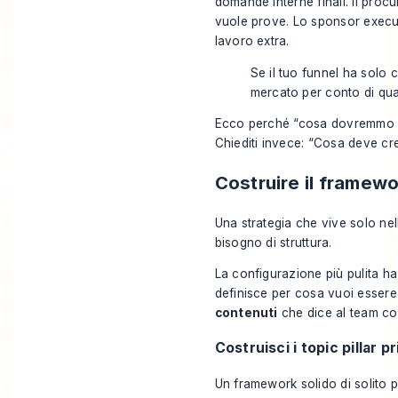
domande interne finali. Il proc
vuole prove. Lo sponsor execut
lavoro extra.
Se il tuo funnel ha solo 
mercato per conto di qual
Ecco perché “cosa dovremmo cr
Chiediti invece: “Cosa deve cre
Costruire il framewor
Una strategia che vive solo nel
bisogno di struttura.
La configurazione più pulita ha 
definisce per cosa vuoi esser
contenuti
che dice al team co
Costruisci i topic pillar 
Un framework solido di solito p