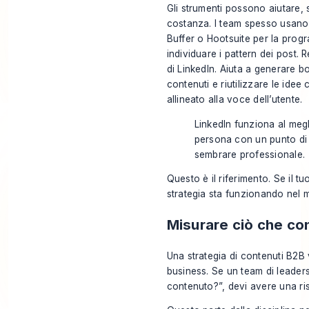
Gli strumenti possono aiutare, s
costanza. I team spesso usano N
Buffer o Hootsuite per la progr
individuare i pattern dei post. 
di LinkedIn. Aiuta a generare b
contenuti e riutilizzare le ide
allineato alla voce dell’utente.
LinkedIn funziona al meg
persona con un punto di 
sembrare professionale.
Questo è il riferimento. Se il t
strategia sta funzionando nel 
Misurare ciò che con
Una strategia di contenuti B2B 
business. Se un team di leader
contenuto?”, devi avere una ri