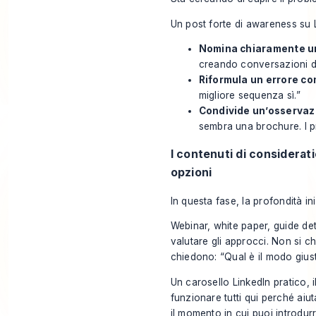
Un post forte di awareness su 
Nomina chiaramente un
creando conversazioni di
Riformula un errore c
migliore sequenza sì.”
Condivide un’osservazi
sembra una brochure. I p
I contenuti di considerati
opzioni
In questa fase, la profondità in
Webinar, white paper, guide det
valutare gli approcci. Non si 
chiedono: “Qual è il modo giust
Un carosello LinkedIn pratico,
funzionare tutti qui perché aiu
il momento in cui puoi introdur