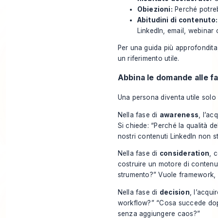
Obiezioni:
Perché potreb
Abitudini di contenuto:
LinkedIn, email, webinar 
Per una guida più approfondita
un riferimento utile.
Abbina le domande alle fa
Una persona diventa utile solo 
Nella fase di
awareness
, l’a
Si chiede: “Perché la qualità d
nostri contenuti LinkedIn non
Nella fase di
consideration
, 
costruire un motore di contenu
strumento?” Vuole framework, 
Nella fase di
decision
, l’acqui
workflow?” “Cosa succede dopo
senza aggiungere caos?”