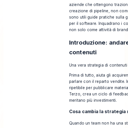
aziende che ottengono trazione 
creazione di pipeline, non com
sono utili guide pratiche sulla
g
per il software
. Inquadrano i c
non solo come attività di brand
Introduzione: andare
contenuti
Una vera strategia di contenut
Prima di tutto, aiuta gli acquire
parlare con il reparto vendite.
ripetibile per pubblicare materia
Terzo, crea un ciclo di feedbac
meritano più investimenti.
Cosa cambia la strategia 
Quando un team non ha una stra