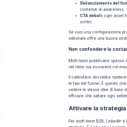
Sbilanciamento del fun
contenuti di awareness.
CTA deboli:
ogni asset h
scritto.
Se vuoi una configurazione pr
editoriale
offre una buona strut
Non confondere la costan
Molti team pubblicano spesso
nel ritmo ma incoerenti nel me
Il calendario dovrebbe ripetere i
le fasi del funnel. È questo che 
vedere le stesse idee di base d
efficace che saltare ogni set
Attivare la strategia
Per molti team B2B, LinkedIn è i