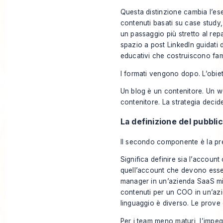
Questa distinzione cambia l’esec
contenuti basati su case study,
un passaggio più stretto al repar
spazio a post LinkedIn guidati d
educativi che costruiscono fami
I formati vengono dopo. L’obiett
Un blog è un contenitore. Un w
contenitore. La strategia deci
La definizione del pubblic
Il secondo componente è la pre
Significa definire sia l’account
quell’account che devono esse
manager in un’azienda SaaS mi
contenuti per un COO in un’azien
linguaggio è diverso. Le prove 
Per i team meno maturi, l’impe