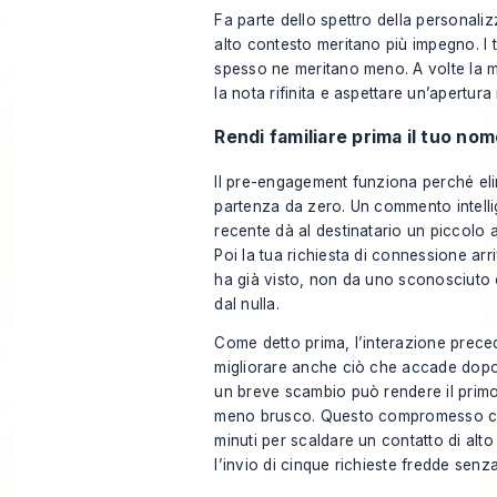
Fa parte dello spettro della personaliz
alto contesto meritano più impegno. I t
spesso ne meritano meno. A volte la m
la nota rifinita e aspettare un’apertura 
Rendi familiare prima il tuo no
Il pre-engagement funziona perché eli
partenza da zero. Un commento intelli
recente dà al destinatario un piccolo
Poi la tua richiesta di connessione ar
ha già visto, non da uno sconosciuto
dal nulla.
Come detto prima, l’interazione prece
migliorare anche ciò che accade dopo 
un breve scambio può rendere il prim
meno brusco. Questo compromesso c
minuti per scaldare un contatto di alt
l’invio di cinque richieste fredde senz