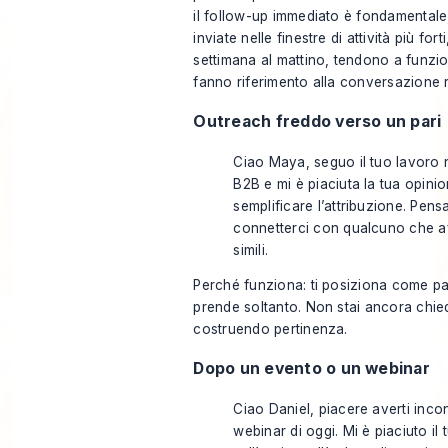
il follow-up immediato è fondamentale,
inviate nelle finestre di attività più for
settimana al mattino, tendono a funz
fanno riferimento alla conversazione 
Outreach freddo verso un pari
Ciao Maya, seguo il tuo lavoro
B2B e mi è piaciuta la tua opinio
semplificare l’attribuzione. Pens
connetterci con qualcuno che a
simili.
Perché funziona: ti posiziona come p
prende soltanto. Non stai ancora chie
costruendo pertinenza.
Dopo un evento o un webinar
Ciao Daniel, piacere averti incon
webinar di oggi. Mi è piaciuto il