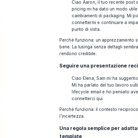
Ciao Aaron, il tuo recente post s
pricing mi ha dato un modo utile
cambiamenti di packaging. Mi p
connettermi e continuare a impa
punto di vista.
Perché funziona: un apprezzamento s
bene. La lusinga senza dettagli sembra f
rendono credibile.
Seguire una presentazione rec
Ciao Elena, Sam mi ha suggerito d
Mi ha parlato del tuo lavoro sulla
lifecycle email e ho pensato av
connetterci qui.
Perché funziona: il contesto reciproco
l’incertezza.
Una regola semplice per adattar
template