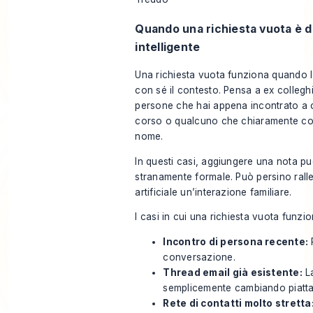
Quando una richiesta vuota è 
intelligente
Una richiesta vuota funziona quando l
con sé il contesto. Pensa a ex colleghi, 
persone che hai appena incontrato a 
corso o qualcuno che chiaramente con
nome.
In questi casi, aggiungere una nota p
stranamente formale. Può persino ralle
artificiale un’interazione familiare.
I casi in cui una richiesta vuota funz
Incontro di persona recente:
conversazione.
Thread email già esistente:
La
semplicemente cambiando piatt
Rete di contatti molto stretta