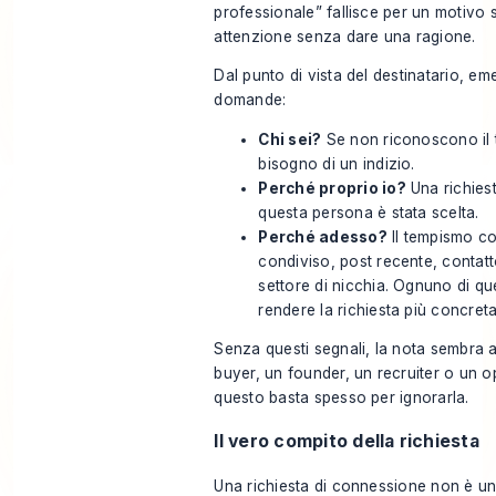
professionale” fallisce per un motivo 
attenzione senza dare una ragione.
Dal punto di vista del destinatario, em
domande:
Chi sei?
Se non riconoscono il
bisogno di un indizio.
Perché proprio io?
Una richies
questa persona è stata scelta.
Perché adesso?
Il tempismo co
condiviso, post recente, contat
settore di nicchia. Ognuno di qu
rendere la richiesta più concreta
Senza questi segnali, la nota sembra 
buyer, un founder, un recruiter o un 
questo basta spesso per ignorarla.
Il vero compito della richiesta
Una richiesta di connessione non è un p