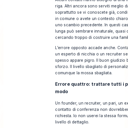
riga. Altri ancora sono serviti meglio 
soprattutto se vi conoscete già, condiv
in comune o avete un contesto chiaro
uno scambio precedente. In questi cas
lunga può sembrare innaturale, quasi 
cercando troppo di costruire una familia
L’errore opposto accade anche. Conta
un esperto di nicchia o un recruiter s
spesso appare pigro. Il buon giudizio 
sforzo. Il livello sbagliato di personal
comunque la mossa sbagliata.
Errore quattro: trattare tutti i 
modo
Un founder, un recruiter, un pari, un e
contatto di conferenza non dovrebber
richiesta. Io non userei la stessa form
livello di dettaglio.