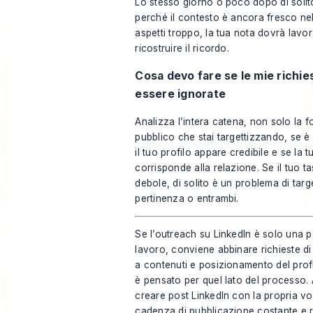
Lo stesso giorno o poco dopo di soli
perché il contesto è ancora fresco nel
aspetti troppo, la tua nota dovrà lavor
ricostruire il ricordo.
Cosa devo fare se le mie richi
essere ignorate
Analizza l’intera catena, non solo la f
pubblico che stai targettizzando, se è 
il tuo profilo appare credibile e se la t
corrisponde alla relazione. Se il tuo t
debole, di solito è un problema di targ
pertinenza o entrambi.
Se l’outreach su LinkedIn è solo una pa
lavoro, conviene abbinare richieste di
a contenuti e posizionamento del profil
è pensato per quel lato del processo. A
creare post LinkedIn con la propria v
cadenza di pubblicazione costante e r