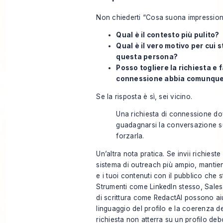
Non chiederti “Cosa suona impressiona
Qual è il contesto più pulito?
Qual è il vero motivo per cui 
questa persona?
Posso togliere la richiesta e f
connessione abbia comunqu
Se la risposta è sì, sei vicino.
Una richiesta di connessione d
guadagnarsi la conversazione s
forzarla.
Un’altra nota pratica. Se invii richiest
sistema di outreach più ampio, mantieni 
e i tuoi contenuti con il pubblico che 
Strumenti come LinkedIn stesso, Sales
di scrittura come RedactAI possono aiut
linguaggio del profilo e la coerenza de
richiesta non atterra su un profilo deb