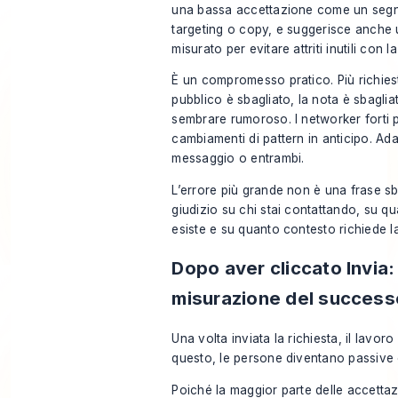
una bassa accettazione come un segn
targeting o copy, e suggerisce anche u
misurato per evitare attriti inutili con l
È un compromesso pratico. Più richiest
pubblico è sbagliato, la nota è sbagliat
sembrare rumoroso. I networker forti 
cambiamenti di pattern in anticipo. Adatt
messaggio o entrambi.
L’errore più grande non è una frase sb
giudizio su chi stai contattando, su qual
esiste e su quanto contesto richiede la
Dopo aver cliccato Invia:
misurazione del success
Una volta inviata la richiesta, il lavor
questo, le persone diventano passive o
Poiché la maggior parte delle accetta