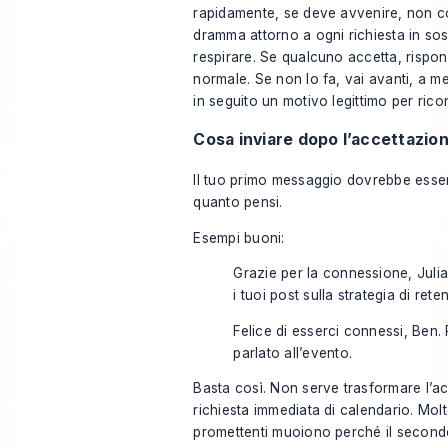
rapidamente, se deve avvenire, non c
dramma attorno a ogni richiesta in so
respirare. Se qualcuno accetta, risp
normale. Se non lo fa, vai avanti, a
in seguito un motivo legittimo per ricon
Cosa inviare dopo l’accettazio
Il tuo primo messaggio dovrebbe esser
quanto pensi.
Esempi buoni:
Grazie per la connessione, Juli
i tuoi post sulla strategia di reten
Felice di esserci connessi, Ben. 
parlato all’evento.
Basta così. Non serve trasformare l’a
richiesta immediata di calendario. Mol
promettenti muoiono perché il second