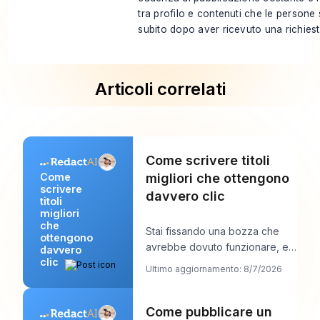
tra profilo e contenuti che le persone
subito dopo aver ricevuto una richies
Articoli correlati
Come scrivere titoli
migliori che ottengono
Come
scrivere
davvero clic
titoli
migliori
che
Stai fissando una bozza che
ottengono
avrebbe dovuto funzionare, e il
davvero
clic
titolo è probabilmente la prima
Ultimo aggiornamento: 8/7/2026
cosa che
Come pubblicare un