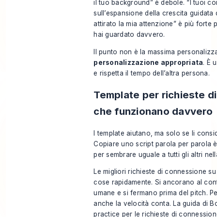
il tuo background” è debole. “I tuoi c
sull’espansione della crescita guidata
attirato la mia attenzione” è più forte
hai guardato davvero.
Il punto non è la massima personalizza
personalizzazione appropriata
. È 
e rispetta il tempo dell’altra persona.
Template per richieste d
che funzionano davvero
I template aiutano, ma solo se li consid
Copiare uno script parola per parola è 
per sembrare uguale a tutti gli altri nel
Le migliori richieste di connessione su
cose rapidamente. Si ancorano al co
umane e si fermano prima del pitch. Pe
anche la velocità conta. La
guida di B
practice per le richieste di connessio