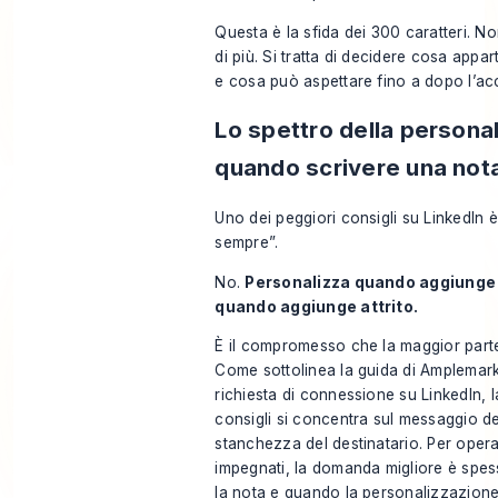
Questa è la sfida dei 300 caratteri. Non
di più. Si tratta di decidere cosa appa
e cosa può aspettare fino a dopo l’ac
Lo spettro della persona
quando scrivere una not
Uno dei peggiori consigli su LinkedIn 
sempre”.
No.
Personalizza quando aggiunge 
quando aggiunge attrito.
È il compromesso che la maggior parte
Come sottolinea
la guida di Amplemark
richiesta di connessione su LinkedIn
, 
consigli si concentra sul messaggio de
stanchezza del destinatario. Per opera
impegnati, la domanda migliore è spe
la nota e quando la personalizzazione