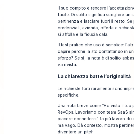
Il suo compito è rendere l’accettazio
facile. Di solito significa scegliere un
pertinenza e lasciare fuori il resto. Se 
credenziali, azienda, offerta e richiest
si affolla e la fiducia cala.
Il test pratico che uso è semplice: l’al
capire perché la sto contattando in un
sforzo? Se sì, la nota è di solito abba
va rivista.
La chiarezza batte l’originalità
Le richieste forti raramente sono impr
specifiche.
Una nota breve come “Ho visto il tuo po
RevOps. Lavoriamo con team SaaS simi
piacere connetterci” fa più lavoro di u
ma vago. Dà contesto, mostra pertinen
diventare un pitch.