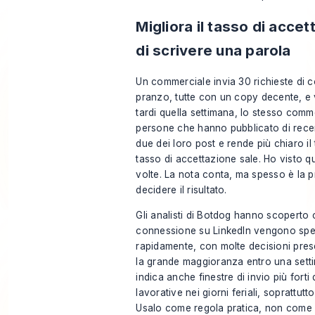
Migliora il tasso di acce
di scrivere una parola
Un commerciale invia 30 richieste di 
pranzo, tutte con un copy decente, e 
tardi quella settimana, lo stesso comm
persone che hanno pubblicato di rec
due dei loro post e rende più chiaro il ti
tasso di accettazione sale. Ho visto q
volte. La nota conta, ma spesso è la 
decidere il risultato.
Gli analisti di
Botdog hanno scoperto
c
connessione su LinkedIn vengono spe
rapidamente, con molte decisioni pres
la grande maggioranza entro una setti
indica anche finestre di invio più forti
lavorative nei giorni feriali, soprattut
Usalo come regola pratica, non come 