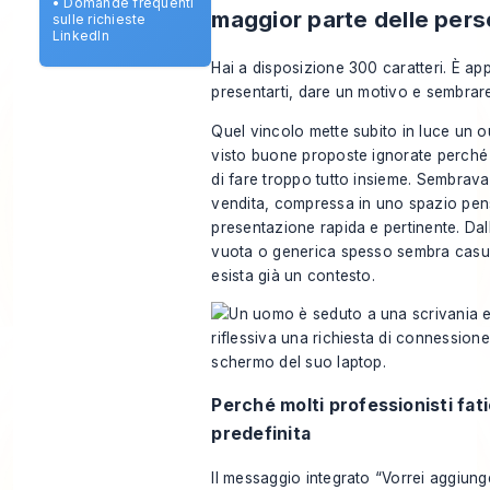
•
Domande frequenti
maggior parte delle pers
sulle richieste
LinkedIn
Hai a disposizione 300 caratteri. È ap
presentarti, dare un motivo e sembrar
Quel vincolo mette subito in luce un 
visto buone proposte ignorate perché 
di fare troppo tutto insieme. Sembrava
vendita, compressa in uno spazio pen
presentazione rapida e pertinente. Dall
vuota o generica spesso sembra casu
esista già un contesto.
Perché molti professionisti fat
predefinita
Il messaggio integrato “Vorrei aggiunge