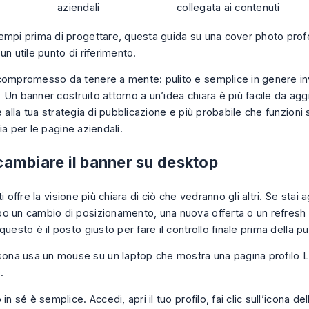
aziendali
collegata ai contenuti
empi prima di progettare, questa guida su una
cover photo prof
un utile punto di riferimento.
compromesso da tenere a mente: pulito e semplice in genere in
Un banner costruito attorno a un’idea chiara è più facile da aggi
e alla tua strategia di pubblicazione e più probabile che funzioni si
ia per le pagine aziendali.
ambiare il banner su desktop
ti offre la visione più chiara di ciò che vedranno gli altri. Se stai 
o un cambio di posizionamento, una nuova offerta o un refresh
questo è il posto giusto per fare il controllo finale prima della p
 in sé è semplice. Accedi, apri il tuo profilo, fai clic sull’icona d