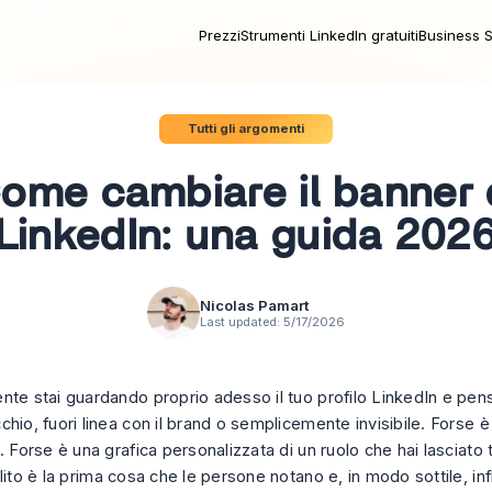
Prezzi
Strumenti LinkedIn gratuiti
Business S
Tutti gli argomenti
ome cambiare il banner 
LinkedIn: una guida 202
Nicolas Pamart
Last updated:
5/17/2026
nte stai guardando proprio adesso il tuo profilo LinkedIn e pens
hio, fuori linea con il brand o semplicemente invisibile. Forse 
. Forse è una grafica personalizzata di un ruolo che hai lasciato 
lito è la prima cosa che le persone notano e, in modo sottile, in