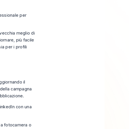
essionale per
vecchia meglio di
ornare, più facile
a per i profili
aggiornando il
 della campagna
ubblicazione.
ella fotocamera o