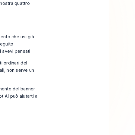
ento che usi già.
seguito
 avevi pensati.
i ordinari del
ali, non serve un
amento del banner
ot AI
può aiutarti a