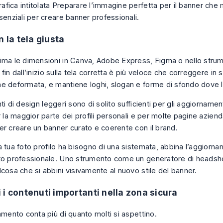
n la tela giusta
ima le dimensioni in Canva, Adobe Express, Figma o nello strum
fin dall’inizio sulla tela corretta è più veloce che correggere in 
e deformata, e mantiene loghi, slogan e forme di sfondo dove li
ti di design leggeri sono di solito sufficienti per gli aggiornament
r la maggior parte dei profili personali e per molte pagine aziend
er creare un banner curato e coerente con il brand.
a tua foto profilo ha bisogno di una sistemata, abbina l’aggiorn
to professionale. Uno strumento come un
generatore di headsh
cosa che si abbini visivamente al nuovo stile del banner.
 i contenuti importanti nella zona sicura
amento conta più di quanto molti si aspettino.