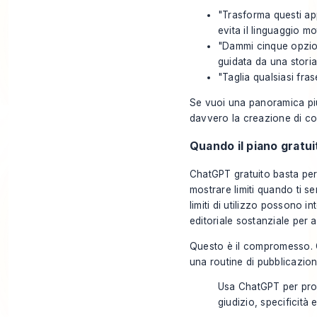
"Trasforma questi app
evita il linguaggio m
"Dammi cinque opzion
guidata da una storia
"Taglia qualsiasi fras
Se vuoi una panoramica più
davvero la creazione di co
Quando il piano gratui
ChatGPT gratuito basta per
mostrare limiti quando ti se
limiti di utilizzo possono 
editoriale sostanziale per a
Questo è il compromesso. C
una routine di pubblicazion
Usa ChatGPT per prod
giudizio, specificità 