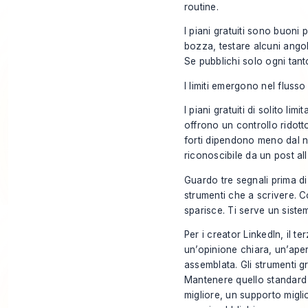
routine.
I piani gratuiti sono buoni 
bozza, testare alcuni angoli
Se pubblichi solo ogni tant
I limiti emergono nel flusso
I piani gratuiti di solito li
offrono un controllo ridot
forti dipendono meno dal nu
riconoscibile da un post all’
Guardo tre segnali prima di
strumenti che a scrivere. Co
sparisce. Ti serve un siste
Per i creator LinkedIn, il t
un’opinione chiara, un’aper
assemblata. Gli strumenti gr
Mantenere quello standard 
migliore, un supporto migli