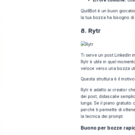
Errore comune:
usar
QuillBot è un buon giocator
la tua bozza ha bisogno di
8. Rytr
Ti serve un post LinkedIn in
Rytr è utile in quel moment
veloce verso una bozza uti
Questa struttura è il motivo
Rytr è adatto ai creator ch
dei post, didascalie semplic
lunga. Se il piano gratuito 
perché ti permette di otte
la tecnica dei prompt.
Buono per bozze rapid