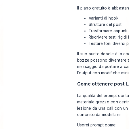
Il piano gratuito è abbasta
Varianti di hook
Strutture del post
Trasformare appunti 
Riscrivere testi rigid
Testare toni diversi 
Il suo punto debole è la co
bozze possono diventare tr
messaggio da portare a cas
l’output con modifiche min
Come ottenere post Li
La qualità del prompt conta
materiale grezzo con dentr
lezione da una call con un 
concreto da modellare.
Userei prompt come: