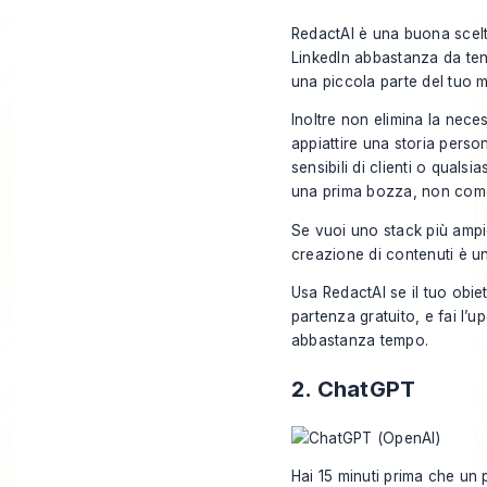
RedactAI è una buona scelt
LinkedIn abbastanza da ten
una piccola parte del tuo m
Inoltre non elimina la nec
appiattire una storia pers
sensibili di clienti o quals
una prima bozza, non come
Se vuoi uno stack più ampi
creazione di contenuti
è un
Usa RedactAI se il tuo obie
partenza gratuito, e fai l’u
abbastanza tempo.
2. ChatGPT
Hai 15 minuti prima che un 