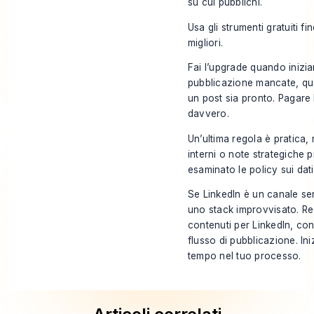
su cui pubblichi.
Usa gli strumenti gratuiti f
migliori.
Fai l’upgrade quando inizia
pubblicazione mancate, qua
un post sia pronto. Pagare 
davvero.
Un’ultima regola è pratica, 
interni o note strategiche 
esaminato le policy sui dati
Se LinkedIn è un canale ser
uno stack improvvisato. Re
contenuti per LinkedIn, co
flusso di pubblicazione. Ini
tempo nel tuo processo.