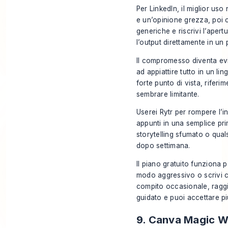
Per LinkedIn, il miglior uso 
e un’opinione grezza, poi ch
generiche e riscrivi l’aper
l’output direttamente in un 
Il compromesso diventa evid
ad appiattire tutto in un li
forte punto di vista, riferim
sembrare limitante.
Userei Rytr per rompere l’
appunti in una semplice pri
storytelling sfumato o qu
dopo settimana.
Il piano gratuito funziona 
modo aggressivo o scrivi 
compito occasionale, raggiu
guidato e puoi accettare più
9. Canva Magic W