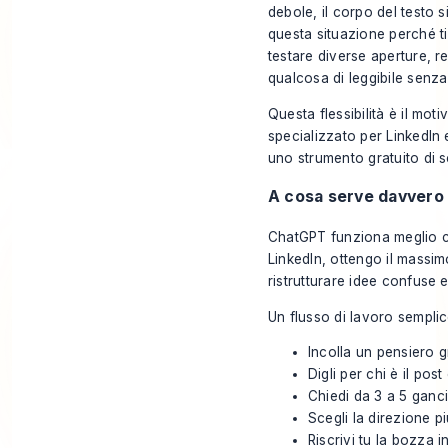
debole, il corpo del testo 
questa situazione perché ti
testare diverse aperture, r
qualcosa di leggibile senza
Questa flessibilità è il mot
specializzato per LinkedIn
uno strumento gratuito di s
A cosa serve davvero 
ChatGPT funziona meglio c
LinkedIn, ottengo il massimo
ristrutturare idee confuse
Un flusso di lavoro sempli
Incolla un pensiero 
Digli per chi è il pos
Chiedi da 3 a 5 ganci
Scegli la direzione p
Riscrivi tu la bozza