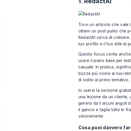
1. RedactAI
Trovi un articolo che vale 
ottieni un post pulito che 
RedactAI cerca di colmare. È
tuo profilo e il tuo stile d
Questo focus conta anche ne
usare il piano base per tes
casuale. In pratica, signifi
bozze più vicine ai tuoi te
di solito al primo tentativo.
Io userei la versione gratu
una lezione da un cliente, 
genera da lì alcuni angoli d
il gancio e taglia tutte le f
velocemente.
Cosa puoi davvero fa