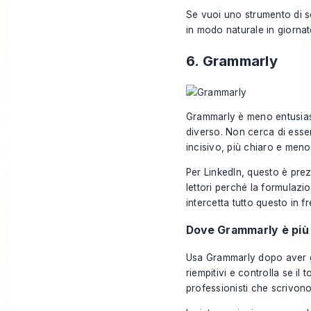
Se vuoi uno strumento di sc
in modo naturale in giorna
6. Grammarly
Grammarly è meno entusiasm
diverso. Non cerca di essere
incisivo, più chiaro e men
Per LinkedIn, questo è pr
lettori perché la formulazi
intercetta tutto questo in fr
Dove Grammarly è più
Usa Grammarly dopo aver già 
riempitivi e controlla se il 
professionisti che scrivono