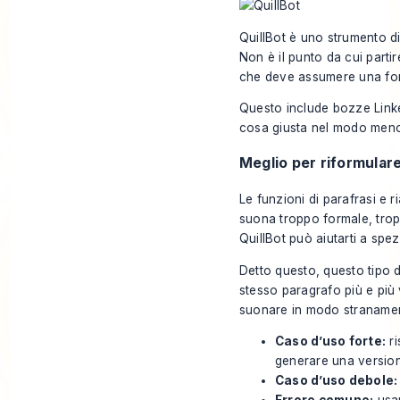
QuillBot è uno strumento di 
Non è il punto da cui partir
che deve assumere una for
Questo include bozze Linked
cosa giusta nel modo meno 
Meglio per riformulare
Le funzioni di parafrasi e r
suona troppo formale, tropp
QuillBot può aiutarti a spe
Detto questo, questo tipo 
stesso paragrafo più e più v
suonare in modo stranamente
Caso d’uso forte:
ri
generare una version
Caso d’uso debole: