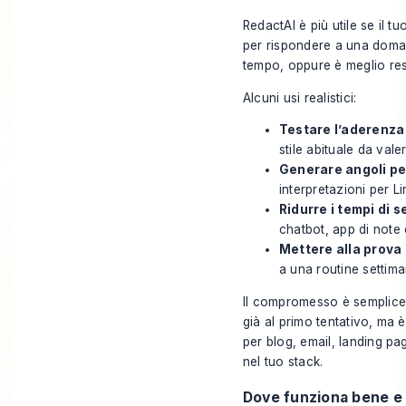
RedactAI è più utile se il t
per rispondere a una doman
tempo, oppure è meglio res
Alcuni usi realistici:
Testare l’aderenza 
stile abituale da vale
Generare angoli per
interpretazioni per Li
Ridurre i tempi di s
chatbot, app di note 
Mettere alla prova i
a una routine settima
Il compromesso è semplice.
già al primo tentativo, ma è
per blog, email, landing pa
nel tuo stack.
Dove funziona bene e