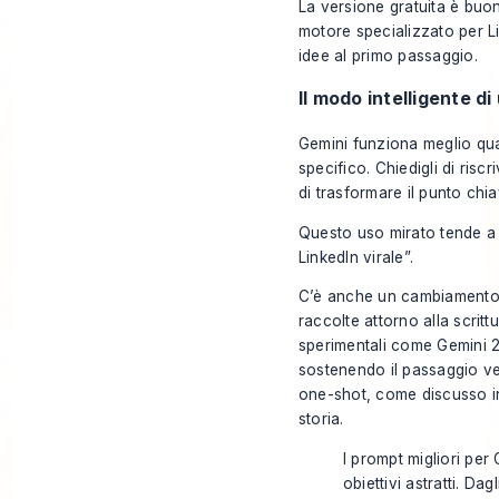
La versione gratuita è buon
motore specializzato per Li
idee al primo passaggio.
Il modo intelligente di
Gemini funziona meglio quan
specifico. Chiedigli di risc
di trasformare il punto chi
Questo uso mirato tende a pr
LinkedIn virale”.
C’è anche un cambiamento i
raccolte attorno alla scrit
sperimentali come Gemini 2.0
sostenendo il passaggio ver
one-shot, come discusso 
storia
.
I prompt migliori per
obiettivi astratti. D