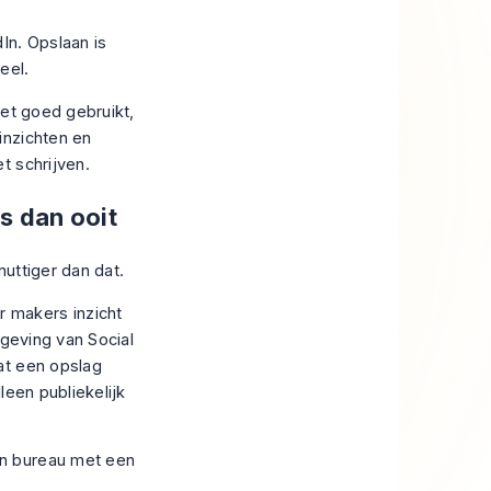
In. Opslaan is
eel.
het goed gebruikt,
inzichten en
t schrijven.
s dan ooit
uttiger dan dat.
r makers inzicht
geving van Social
dat een opslag
leen publiekelijk