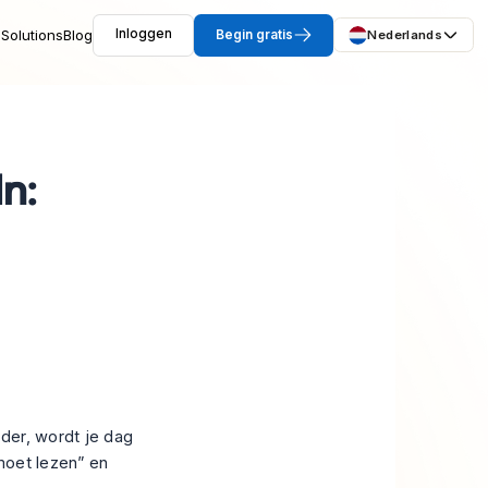
Solutions
Blog
Inloggen
Begin gratis
Nederlands
n:
der, wordt je dag
 moet lezen” en