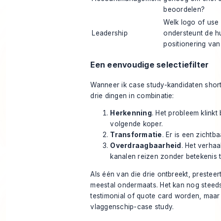
beoordelen?
Welk logo of use
Leadership
ondersteunt de h
positionering van 
Een eenvoudige selectiefilter
Wanneer ik case study-kandidaten shortli
drie dingen in combinatie:
Herkenning
. Het probleem klinkt
volgende koper.
Transformatie
. Er is een zichtb
Overdraagbaarheid
. Het verhaa
kanalen reizen zonder betekenis t
Als één van die drie ontbreekt, presteer
meestal ondermaats. Het kan nog steed
testimonial of quote card worden, maar
vlaggenschip-case study.