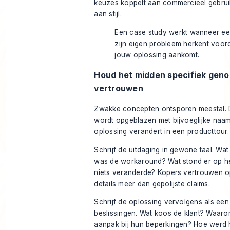
keuzes koppelt aan commercieel gebruik
aan stijl.
Een case study werkt wanneer ee
zijn eigen probleem herkent voorda
jouw oplossing aankomt.
Houd het midden specifiek geno
vertrouwen
Zwakke concepten ontsporen meestal. 
wordt opgeblazen met bijvoeglijke na
oplossing verandert in een producttour.
Schrijf de uitdaging in gewone taal. Wat
was de workaround? Wat stond er op het
niets veranderde? Kopers vertrouwen o
details meer dan gepolijste claims.
Schrijf de oplossing vervolgens als een
beslissingen. Wat koos de klant? Waaro
aanpak bij hun beperkingen? Hoe werd h