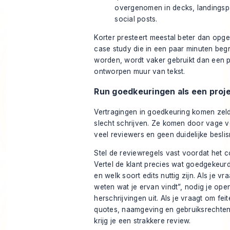
overgenomen in decks, landingsp
social posts.
Korter presteert meestal beter dan opg
case study die in een paar minuten beg
worden, wordt vaker gebruikt dan een p
ontworpen muur van tekst.
Run goedkeuringen als een pro
Vertragingen in goedkeuring komen zel
slecht schrijven. Ze komen door vage v
veel reviewers en geen duidelijke beslis
Stel de reviewregels vast voordat het c
Vertel de klant precies wat goedgekeu
en welk soort edits nuttig zijn. Als je vr
weten wat je ervan vindt”, nodig je ope
herschrijvingen uit. Als je vraagt om feit
quotes, naamgeving en gebruiksrechten
krijg je een strakkere review.