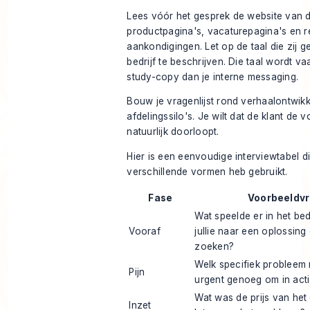
Lees vóór het gesprek de website van d
productpagina's, vacaturepagina's en 
aankondigingen. Let op de taal die zij 
bedrijf te beschrijven. Die taal wordt v
study-copy dan je interne messaging.
Bouw je vragenlijst rond verhaalontwikk
afdelingssilo's. Je wilt dat de klant de 
natuurlijk doorloopt.
Hier is een eenvoudige interviewtabel di
verschillende vormen heb gebruikt.
Fase
Voorbeeldv
Wat speelde er in het bed
Vooraf
jullie naar een oplossing
zoeken?
Welk specifiek probleem 
Pijn
urgent genoeg om in act
Wat was de prijs van het
Inzet