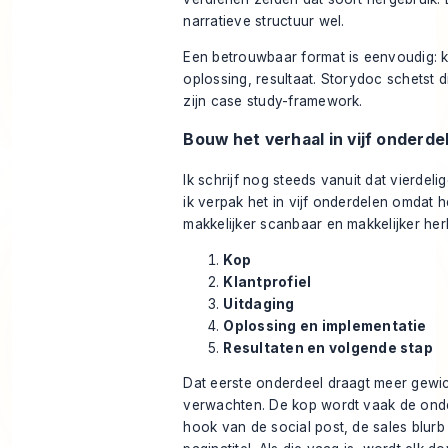
narratieve structuur wel.
Een betrouwbaar format is eenvoudig: kl
oplossing, resultaat. Storydoc schetst d
zijn
case study-framework
.
Bouw het verhaal in vijf onderde
Ik schrijf nog steeds vanuit dat vierdel
ik verpak het in vijf onderdelen omdat h
makkelijker scanbaar en makkelijker her
Kop
Klantprofiel
Uitdaging
Oplossing en implementatie
Resultaten en volgende stap
Dat eerste onderdeel draagt meer gewi
verwachten. De kop wordt vaak de ond
hook van de social post, de sales blurb