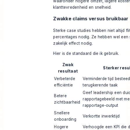
Zwakke claims versus bruikbaar 
Sterke case studies hebben niet altijd fl
percentages nodig. Ze hebben wel een 
zakelijk effect nodig.
Hier is de standaard die ik gebruik.
Zwak
Sterker resu
resultaat
Verbeterde
Verminderde tijd bestee
efficiëntie
terugkerende taak
Geef leadership een duid
Betere
rapportagebeeld met me
zichtbaarheid
rapportage-output
Snellere
Verkortte inwerktijd
onboarding
Hogere
Verhoogde een KPI die d