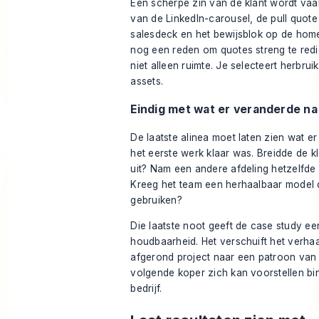
Een scherpe zin van de klant wordt va
van de LinkedIn-carousel, de pull quote 
salesdeck en het bewijsblok op de home
nog een reden om quotes streng te redi
niet alleen ruimte. Je selecteert herbrui
assets.
Eindig met wat er veranderde na
De laatste alinea moet laten zien wat e
het eerste werk klaar was. Breidde de kl
uit? Nam een andere afdeling hetzelfde
Kreeg het team een herhaalbaar model d
gebruiken?
Die laatste noot geeft de case study ee
houdbaarheid. Het verschuift het verha
afgerond project naar een patroon van
volgende koper zich kan voorstellen bi
bedrijf.