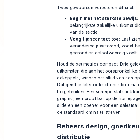
Twee gewoonten verbeteren dit snel:
Begin met het sterkste bewijs:
belangrijkste zakelijke uitkomst di
van de sectie.
Voeg tijdscontext toe:
Laat zie
verandering plaatsvond, zodat het
gegrond en geloofwaardig voelt.
Houd de set metrics compact. Drie gel
uitkomsten die aan het oorspronkelijke 
gekoppeld, winnen het altijd van een opg
Dat geeft je later ook schoner bronmate
hergebruiken. Eén scherpe statistiek ka
graphic, een proof bar op de homepage
slide en een opener voor een salesmail
de standaard om na te streven.
Beheers design, goedkeu
distributie