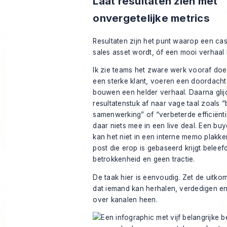
Laat resultaten zien met
onvergetelijke metrics
Resultaten zijn het punt waarop een ca
sales asset wordt, óf een mooi verhaal bl
Ik zie teams het zware werk vooraf doe
een sterke klant, voeren een doordacht
bouwen een helder verhaal. Daarna glijd
resultatenstuk af naar vage taal zoals “
samenwerking” of “verbeterde efficiënti
daar niets mee in een live deal. Een bu
kan het niet in een interne memo plakke
post die erop is gebaseerd krijgt beleef
betrokkenheid en geen tractie.
De taak hier is eenvoudig. Zet de uitko
dat iemand kan herhalen, verdedigen e
over kanalen heen.