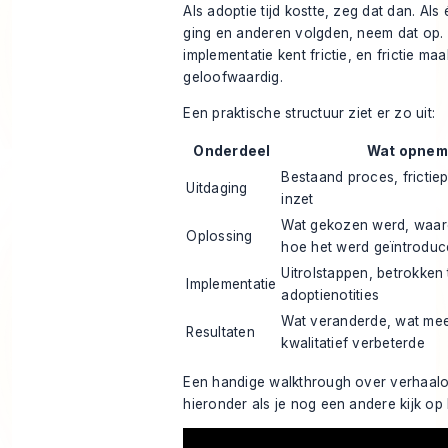
Als adoptie tijd kostte, zeg dat dan. Als
ging en anderen volgden, neem dat op.
implementatie kent frictie, en frictie ma
geloofwaardig.
Een praktische structuur ziet er zo uit:
Onderdeel
Wat opne
Bestaand proces, frictiep
Uitdaging
inzet
Wat gekozen werd, waar
Oplossing
hoe het werd geïntroduc
Uitrolstappen, betrokken
Implementatie
adoptienotities
Wat veranderde, wat mee
Resultaten
kwalitatief verbeterde
Een handige walkthrough over verhaal
hieronder als je nog een andere kijk op 