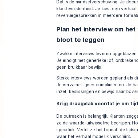
Dat is de mindsetverschuiving. Je doc
klanttevredenheid. Je kiest een verhaal 
revenuegesprekken in meerdere format
Plan het interview om het
bloot te leggen
Zwakke interviews leveren opgeblazen
Je eindigt met generieke lof, ontbreken
geen bruikbaar bewijs.
Sterke interviews worden gepland als di
Je verzamelt geen complimenten. Je haa
inzet, beslissingen en bewijs naar bove
Krijg draagvlak voordat je om tij
De outreach is belangrijk. Klanten zegge
ze de waarde-uitwisseling begrijpen. H
specifiek. Vertel ze het format, de tijdsi
waar het verhaal mogelijk verschijnt.