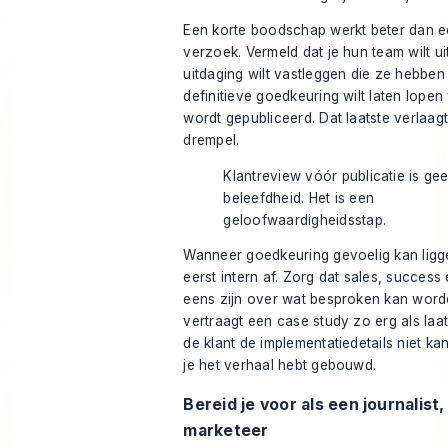
Een korte boodschap werkt beter dan 
verzoek. Vermeld dat je hun team wilt uit
uitdaging wilt vastleggen die ze hebben
definitieve goedkeuring wilt laten lopen
wordt gepubliceerd. Dat laatste verlaag
drempel.
Klantreview vóór publicatie is ge
beleefdheid. Het is een
geloofwaardigheidsstap.
Wanneer goedkeuring gevoelig kan ligg
eerst intern af. Zorg dat sales, success 
eens zijn over wat besproken kan worde
vertraagt een case study zo erg als laa
de klant de implementatiedetails niet k
je het verhaal hebt gebouwd.
Bereid je voor als een journalist,
marketeer