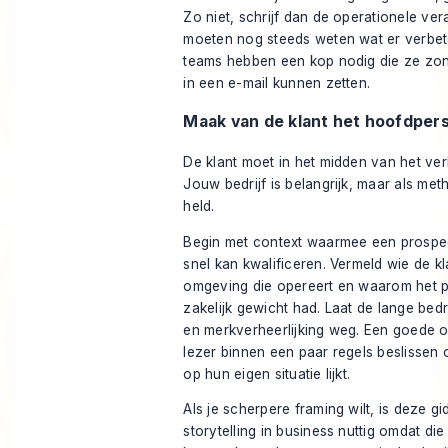
Zo niet, schrijf dan de operationele ve
moeten nog steeds weten wat er verbet
teams hebben een kop nodig die ze zond
in een e-mail kunnen zetten.
Maak van de klant het hoofdper
De klant moet in het midden van het ver
Jouw bedrijf is belangrijk, maar als meth
held.
Begin met context waarmee een prospec
snel kan kwalificeren. Vermeld wie de kla
omgeving die opereert en waarom het 
zakelijk gewicht had. Laat de lange bed
en merkverheerlijking weg. Een goede o
lezer binnen een paar regels beslissen
op hun eigen situatie lijkt.
Als je scherpere framing wilt, is deze gi
storytelling in business
nuttig omdat die