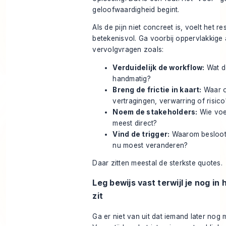
geloofwaardigheid begint.
Als de pijn niet concreet is, voelt het res
betekenisvol. Ga voorbij oppervlakkig
vervolgvragen zoals:
Verduidelijk de workflow:
Wat d
handmatig?
Breng de frictie in kaart:
Waar o
vertragingen, verwarring of risico
Noem de stakeholders:
Wie voel
meest direct?
Vind de trigger:
Waarom besloot 
nu moest veranderen?
Daar zitten meestal de sterkste quotes.
Leg bewijs vast terwijl je nog in
zit
Ga er niet van uit dat iemand later nog m