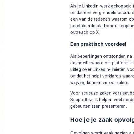
Als je LinkedIn-werk gekoppeld 
omdat één vergrendeld account de
een van de redenen waarom opri
gerelateerde platform-risicopl
outreach op X
.
Een praktisch voordeel
Als beperkingen ontstonden na 
de moeite waard om platformlim
uitleg over
LinkedIn-limieten v
omdat het helpt verklaren waar
wrijving kunnen veroorzaken.
Voor serieuze zaken verslaat b
Supportteams helpen veel eerder
gebeurtenissen presenteren.
Hoe je je zaak opvol
Opvolgen wordt vaak gezien als