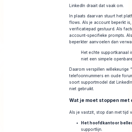
LinkedIn draait dat vaak om.
In plaats daarvan stuurt het pl
flows. Als je account beperkt is,
verificatiepad gestuurd. Als fact
account-specifieke prompts. Als
beperkter aanvoelen dan verwa
Het echte supportkanaal is
niet een simpele openbare
Daarom verspillen willekeurige 
telefoonnummers en oude forumbe
soort supportmodel dat LinkedI
niet gebruikt.
Wat je moet stoppen met
Als je vastzit, stop dan met ti
Het hoofdkantoor belle
supportlijn.