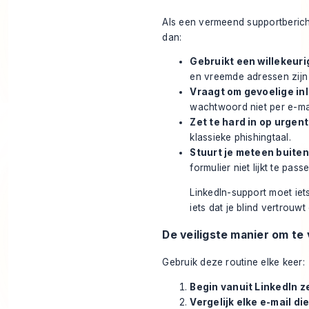
Als een vermeend supportberich
dan:
Gebruikt een willekeuri
en vreemde adressen zijn 
Vraagt om gevoelige in
wachtwoord niet per e-ma
Zet te hard in op urgent
klassieke phishingtaal.
Stuurt je meteen buiten
formulier niet lijkt te pass
LinkedIn-support moet iets 
iets dat je blind vertrouwt
De veiligste manier om te 
Gebruik deze routine elke keer:
Begin vanuit LinkedIn ze
Vergelijk elke e-mail di