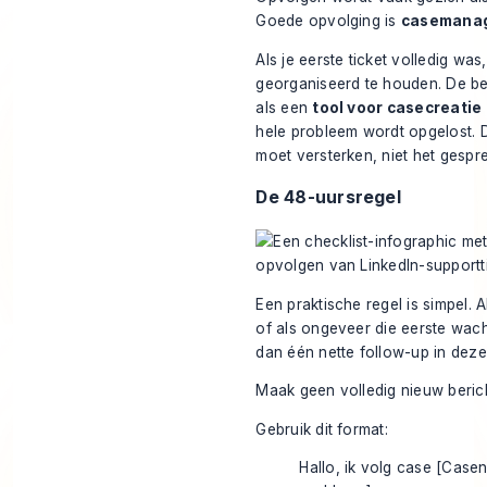
Goede opvolging is
casemana
Als je eerste ticket volledig was
georganiseerd te houden. De be
als een
tool voor casecreatie
hele probleem wordt opgelost. D
moet versterken, niet het gesp
De 48-uursregel
Een praktische regel is simpel. 
of als ongeveer die eerste wach
dan één nette follow-up in deze
Maak geen volledig nieuw berich
Gebruik dit format:
Hallo, ik volg case [Case