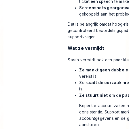
ticket een speech te make
Screenshots georganis
gekoppeld aan het proble
Dat is belangrijk omdat hoog-ri
gecontroleerd beoordelingspa
supportvragen.
Wat ze vermijdt
Sarah vermijdt ook een paar kla
Ze maakt geen dubbele
vereist is.
Ze raadt de oorzaak nie
is.
Ze stuurt niet om de pa
Beperkte-accountzaken ha
consistentie. Support mer
accountgegevens en de g
aansluiten.