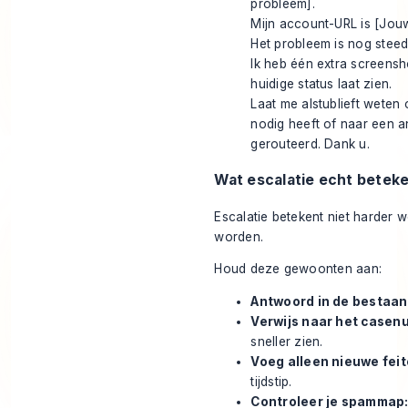
probleem].
Mijn account-URL is [Jou
Het probleem is nog steeds
Ik heb één extra screensh
huidige status laat zien.
Laat me alstublieft weten
nodig heeft of naar een 
gerouteerd. Dank u.
Wat escalatie echt betek
Escalatie betekent niet harder
worden.
Houd deze gewoonten aan:
Antwoord in de bestaan
Verwijs naar het casen
sneller zien.
Voeg alleen nieuwe feit
tijdstip.
Controleer je spammap