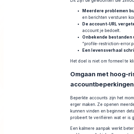
Dit zijn de gewoonten die zinl
Meerdere problemen bu
en berichten versturen ko
De account-URL verget
account je bedoelt.
Onbekende bestanden 
“profile-restriction-error.p
Een levensverhaal schri
Het doel is niet om formeel te kl
Omgaan met hoog-ri
accountbeperkingen
Beperkte accounts zijn het mom
erger maken. Ze openen meerdere
kunnen vinden en beginnen detail
probeert te verifiëren wat er is 
Een kalmere aanpak werkt beter