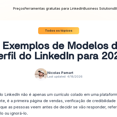
Preços
Ferramentas gratuitas para LinkedIn
Business Solutions
B
Todos os tópicos
 Exemplos de Modelos 
erfil do LinkedIn para 20
Nicolas Pamart
Last updated:
4/18/2026
 do LinkedIn não é apenas um currículo colado em uma plataform
e, é a primeira página de vendas, verificação de credibilidade 
que as pessoas veem antes de decidir se vão responder, refer
lo ou ignorá-lo.