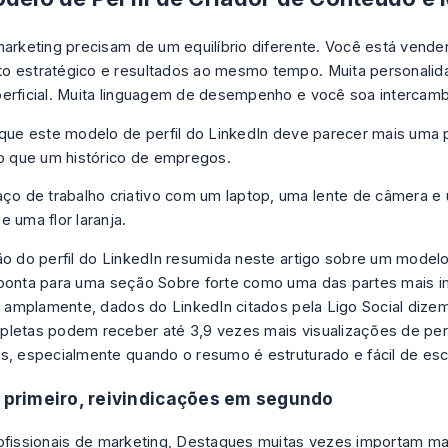
marketing precisam de um equilíbrio diferente. Você está vend
 estratégico e resultados ao mesmo tempo. Muita personalid
erficial. Muita linguagem de desempenho e você soa intercamb
 que este modelo de perfil do LinkedIn deve parecer mais uma 
do que um histórico de empregos.
ão do perfil do LinkedIn resumida neste artigo sobre um
modelo
onta para uma seção Sobre forte como uma das partes mais i
is amplamente, dados do LinkedIn citados pela Ligo Social diz
letas podem receber até 3,9 vezes mais visualizações de perf
s, especialmente quando o resumo é estruturado e fácil de esc
o primeiro, reivindicações em segundo
ofissionais de marketing, Destaques muitas vezes importam ma