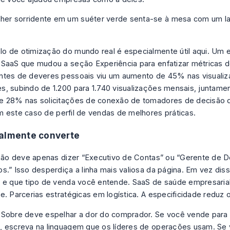
 de otimização do mundo real é especialmente útil aqui. Um 
SaaS que mudou a seção Experiência para enfatizar métricas 
tes de deveres pessoais viu um aumento de 45% nas visualiza
, subindo de 1.200 para 1.740 visualizações mensais, juntam
 28% nas solicitações de conexão de tomadores de decisão d
m este
caso de perfil de vendas de melhores práticas
.
ealmente converte
 não deve apenas dizer “Executivo de Contas” ou “Gerente de 
s.” Isso desperdiça a linha mais valiosa da página. Em vez diss
 e que tipo de venda você entende. SaaS de saúde empresarial
e. Parcerias estratégicas em logística. A especificidade reduz 
Sobre deve espelhar a dor do comprador. Se você vende para 
 escreva na linguagem que os líderes de operações usam. Se