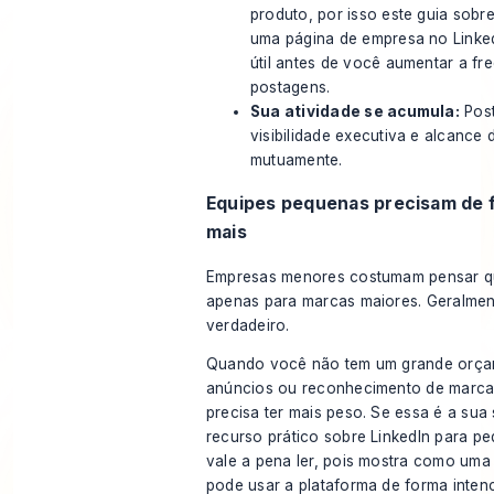
produto, por isso este guia sobr
uma página de empresa no Linked
útil antes de você aumentar a fr
postagens.
Sua atividade se acumula:
Post
visibilidade executiva e alcance
mutuamente.
Equipes pequenas precisam de 
mais
Empresas menores costumam pensar qu
apenas para marcas maiores. Geralmen
verdadeiro.
Quando você não tem um grande orça
anúncios ou reconhecimento de marca
precisa ter mais peso. Se essa é a sua 
recurso prático sobre
LinkedIn para p
vale a pena ler, pois mostra como um
pode usar a plataforma de forma inten