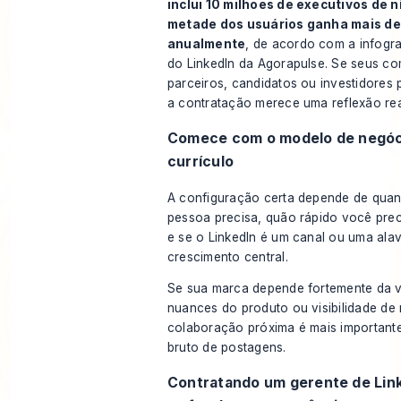
inclui 10 milhões de executivos de n
metade dos usuários ganha mais d
anualmente
, de acordo com
a infogra
do LinkedIn da Agorapulse
. Se seus c
parceiros, candidatos ou investidores
a contratação merece uma reflexão rea
Comece com o modelo de negóc
currículo
A configuração certa depende de quan
pessoa precisa, quão rápido você prec
e se o LinkedIn é um canal ou uma ala
crescimento central.
Se sua marca depende fortemente da 
nuances do produto ou visibilidade de
colaboração próxima é mais important
bruto de postagens.
Contratando um gerente de Link