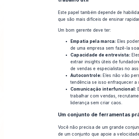
Este papel também depende de habilida
que são mais difíceis de ensinar rapid
Um bom gerente deve ter:
Empatia pela marca:
Eles pode
de uma empresa sem fazê-la soar
Capacidade de entrevista:
Ele
extrair insights úteis de fundado
de vendas e especialistas no ass
Autocontrole:
Eles não vão per
tendência se isso enfraquecer 
Comunicação interfuncional:
E
trabalhar com vendas, recrutame
liderança sem criar caos.
Um conjunto de ferramentas pr
Você não precisa de um grande conjun
de um conjunto que apoie a velocidad