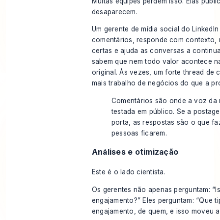
Muitas equipes perdem isso. Elas publi
desaparecem.
Um gerente de mídia social do LinkedI
comentários, responde com contexto,
certas e ajuda as conversas a continu
sabem que nem todo valor acontece n
original. Às vezes, um forte thread de
mais trabalho de negócios do que a pr
Comentários são onde a voz da
testada em público. Se a postag
porta, as respostas são o que fa
pessoas ficarem.
Análises e otimização
Este é o lado cientista.
Os gerentes não apenas perguntam: “I
engajamento?” Eles perguntam: “Que ti
engajamento, de quem, e isso moveu al