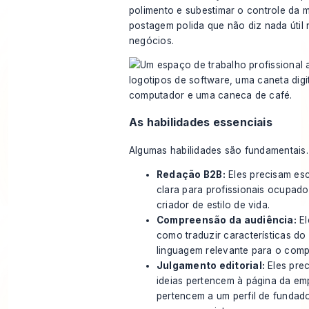
polimento e subestimar o controle da
postagem polida que não diz nada útil
negócios.
As habilidades essenciais
Algumas habilidades são fundamentais.
Redação B2B:
Eles precisam es
clara para profissionais ocupa
criador de estilo de vida.
Compreensão da audiência:
El
como traduzir características d
linguagem relevante para o comp
Julgamento editorial:
Eles prec
ideias pertencem à página da em
pertencem a um perfil de fundad