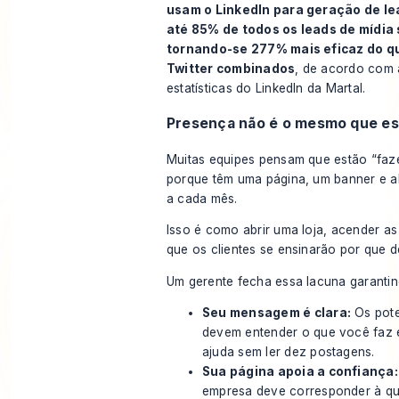
usam o LinkedIn para geração de lea
até 85% de todos os leads de mídia 
tornando-se 277% mais eficaz do q
Twitter combinados
, de acordo com
estatísticas do LinkedIn da Martal
.
Presença não é o mesmo que es
Muitas equipes pensam que estão “faz
porque têm uma página, um banner e 
a cada mês.
Isso é como abrir uma loja, acender as
que os clientes se ensinarão por que 
Um gerente fecha essa lacuna garantin
Seu mensagem é clara:
Os pote
devem entender o que você faz
ajuda sem ler dez postagens.
Sua página apoia a confiança:
empresa deve corresponder à qu