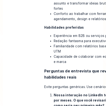
assunto e transformar ideias br
fortes
Conforto ao trabalhar com ferra
agendamento, design e relatório
Habilidades preferidas
Experiência em B2B ou serviços p
Redação fantasma para executiv
Familiaridade com relatórios b
UTM
Capacidade de colaborar com e
e marca
Perguntas de entrevista que re
habilidades reais
Evite perguntas genéricas. Use cenário
Nossa interação no LinkedIn t
por meses. O que você revisari
como seria seu primeiro mês?