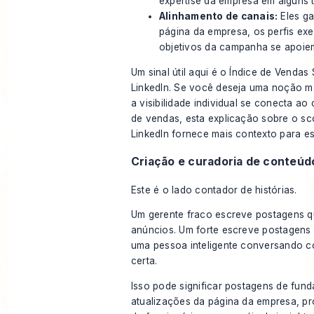
expertise da empresa em alguns t
Alinhamento de canais:
Eles ga
página da empresa, os perfis exe
objetivos da campanha se apoie
Um sinal útil aqui é o Índice de Vendas
LinkedIn. Se você deseja uma noção m
a visibilidade individual se conecta a
de vendas, esta explicação sobre o
sc
LinkedIn
fornece mais contexto para es
Criação e curadoria de conteúd
Este é o lado contador de histórias.
Um gerente fraco escreve postagens
anúncios. Um forte escreve postagen
uma pessoa inteligente conversando c
certa.
Isso pode significar postagens de fund
atualizações da página da empresa, p