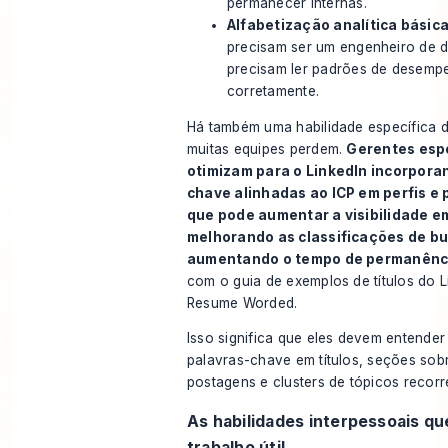
permanecer internas.
Alfabetização analítica básica
precisam ser um engenheiro de 
precisam ler padrões de desemp
corretamente.
Há também uma habilidade específica 
muitas equipes perdem.
Gerentes espe
otimizam para o LinkedIn incorpora
chave alinhadas ao ICP em perfis e
que pode aumentar a visibilidade em
melhorando as classificações de bu
aumentando o tempo de permanênc
com
o guia de exemplos de títulos do L
Resume Worded
.
Isso significa que eles devem entende
palavras-chave em títulos, seções sob
postagens e clusters de tópicos recorr
As habilidades interpessoais q
trabalho útil