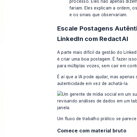
processo. Eles não apenas dize
fariam. Eles explicam a ordem, os
e os sinais que observariam.
Escale Postagens Autênt
LinkedIn com RedactAI
A parte mais difícil da gestão do Linke
é criar uma boa postagem. É fazer iss
para múltiplas vozes, sem cair em con
É aí que a IA pode ajudar, mas apenas 
autenticidade em vez de achatá-la.
Um fluxo de trabalho prático se parece
Comece com material bruto