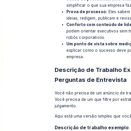
simplificar o que sua empresa faz
Prova de processo:
Eles sabem
ideias, redigem, publicam e rev
Conforto com conteúdo de lid
podem orientar executivos sem 
robôs corporativos.
Um ponto de vista sobre medi
explicar como o sucesso deve p
empresa.
Descrição de Trabalho E
Perguntas de Entrevista
Você não precisa de um anúncio de tra
Você precisa de um que filtre por estr
julgamento.
Aqui está uma versão simples que você
Descrição de trabalho exemplo