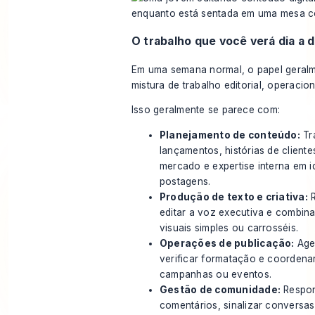
O trabalho que você verá dia a d
Em uma semana normal, o papel geralm
mistura de trabalho editorial, operacion
Isso geralmente se parece com:
Planejamento de conteúdo:
Tr
lançamentos, histórias de client
mercado e expertise interna em i
postagens.
Produção de texto e criativa:
R
editar a voz executiva e combin
visuais simples ou carrosséis.
Operações de publicação:
Age
verificar formatação e coordena
campanhas ou eventos.
Gestão de comunidade:
Respon
comentários, sinalizar conversas