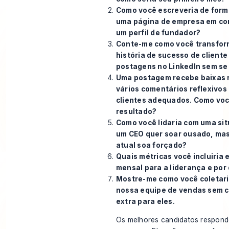
Como você escreveria de form
uma página de empresa em c
um perfil de fundador?
Conte-me como você transfor
história de sucesso de cliente
postagens no LinkedIn sem se 
Uma postagem recebe baixas 
vários comentários reflexivos
clientes adequados. Como voc
resultado?
Como você lidaria com uma si
um CEO quer soar ousado, ma
atual soa forçado?
Quais métricas você incluiria 
mensal para a liderança e por
Mostre-me como você coletari
nossa equipe de vendas sem c
extra para eles.
Os melhores candidatos respon