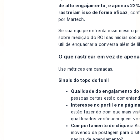
de alto engajamento, e apenas 22%
rastreiam isso de forma eficaz
, con
por
Martech
.
Se sua equipe enfrenta esse mesmo pr
sobre
medição do ROI das mídias socia
útil de enquadrar a conversa além de li
O que rastrear em vez de apena
Use métricas em camadas.
Sinais do topo do funil
Qualidade do engajamento do
pessoas certas estão comentand
Interesse no perfil e na página
estão fazendo com que mais visi
qualificados verifiquem quem vo
Comportamento de cliques:
As
movendo da postagem para o site
página de agendamento?