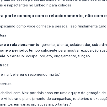
ra parte começa com o relacionamento, não com e
plicando como você conhece a pessoa. Isso fundamenta tudo 
tura:
are o relacionamento:
gerente, cliente, colaborador, subordi
ione o período:
tempo suficiente para mostrar exposição sus
ie o cenário:
equipe, projeto, engajamento, função
fraca:
 é incrível e eu o recomendo muito.”
bertura:
trabalhei com Alex por dois anos em uma equipe de geração d
o vi liderar o planejamento de campanhas, relatórios e execuç
mentos em várias iniciativas importantes.”