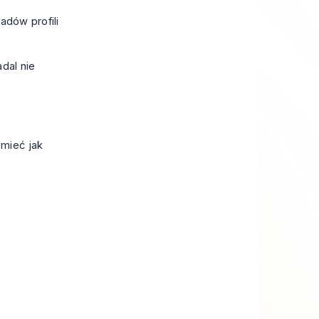
adów profili
dal nie
zmieć jak