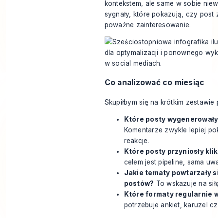
kontekstem, ale same w sobie niew
sygnały, które pokazują, czy post
poważne zainteresowanie.
Co analizować co miesiąc
Skupiłbym się na krótkim zestawie
Które posty wygenerował
Komentarze zwykle lepiej po
reakcje.
Które posty przyniosły kli
celem jest pipeline, sama uw
Jakie tematy powtarzały s
postów?
To wskazuje na siłę 
Które formaty regularnie 
potrzebuje ankiet, karuzel c