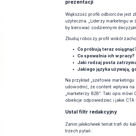
prezentacji
Większość profili odbiorców jest 
użyteczna. „Liderzy marketingu w 
by kierować codziennymi decyzjam
Zbuduj roboczy profil wokół zacho
Co próbują teraz osiągnąć
Co spowalnia ich w pracy?
Jaki rodzaj posta zatrzymu
Jakiego języka używają, g
Na przykład „szefowie marketingu
udowodnić, że content wpływa na pi
„marketerzy B2B”. Taki opis mówi C
obiekcje odpowiedzieć i jakie CTA
Ustal filtr redakcyjny
Zanim jakikolwiek temat trafi do k
trzech pytań: