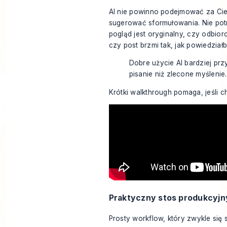
AI nie powinno podejmować za Cie
sugerować sformułowania. Nie potr
pogląd jest oryginalny, czy odbior
czy post brzmi tak, jak powiedział
Dobre użycie AI bardziej p
pisanie niż zlecone myślenie.
Krótki walkthrough pomaga, jeśli
Praktyczny stos produkcyjn
Prosty workflow, który zwykle się