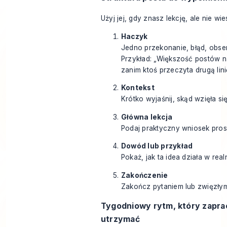
Użyj jej, gdy znasz lekcję, ale nie wies
Haczyk
Jedno przekonanie, błąd, obse
Przykład: „Większość postów na
zanim ktoś przeczyta drugą lini
Kontekst
Krótko wyjaśnij, skąd wzięła si
Główna lekcja
Podaj praktyczny wniosek pros
Dowód lub przykład
Pokaż, jak ta idea działa w real
Zakończenie
Zakończ pytaniem lub zwięzły
Tygodniowy rytm, który zapra
utrzymać