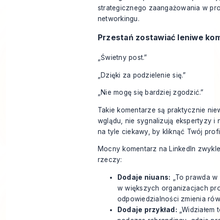
Przestań zostawiać leniwe ko
„Świetny post.”
„Dzięki za podzielenie się.”
„Nie mogę się bardziej zgodzić.”
Takie komentarze są praktycznie nie
wglądu, nie sygnalizują ekspertyzy i n
na tyle ciekawy, by kliknąć Twój profi
Mocny komentarz na LinkedIn zwykle 
rzeczy:
Dodaje niuans:
„To prawda w 
w większych organizacjach pr
odpowiedzialności zmienia rów
Dodaje przykład:
„Widziałem 