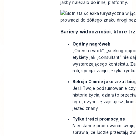
jakby należało do innej platformy.
Bariery widoczności, które tr
Ogólny nagłówek
„Open to work”, „seeking opport
etykiety jak „consultant” nie da
wystarczającego kontekstu. Zam
roli, specjalizacji i języka rynku
Sekcja O mnie jako zrzut biog
Jeśli Twoje podsumowanie czyt
historia życia, działa to przec
tego, czym się zajmujesz, kom
jesteś znany.
Tylko treści promocyjne
Nieustanne promowanie swojej u
sprawia, że ludzie przestają z