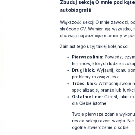
Zbuduj sekcję O mnie pod kąte
autobiografii
Większość sekcji O mnie zawodzi, bo 
skrócone CV. Wymieniają wszystko, n
chowają najważniejsze terminy w poł
Zamiast tego użyj takiej kolejności:
Pierwsza linia:
Powiedz, czym 
terminów, których ludzie szuka
Drugi blok:
Wyjaśnij, komu pom
problemy rozwiązujesz
Trzeci blok:
Wzmocnij swoje na
specjalizacje, branże lub funkc
Ostatnie linie:
Określ, jakie r
dla Ciebie istotne
Twoje pierwsze zdanie wykonuj
reszta sekcji razem wzięta. Nie
ogólne stwierdzenie o sobie.