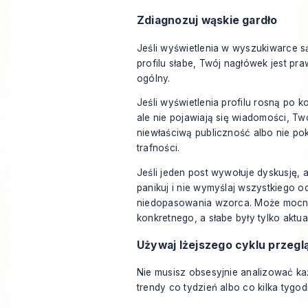
Zdiagnozuj wąskie gardło
Jeśli wyświetlenia w wyszukiwarce są
profilu słabe, Twój nagłówek jest p
ogólny.
Jeśli wyświetlenia profilu rosną po 
ale nie pojawiają się wiadomości, Tw
niewłaściwą publiczność albo nie p
trafności.
Jeśli jeden post wywołuje dyskusję, a
panikuj i nie wymyślaj wszystkiego o
niedopasowania wzorca. Może mocn
konkretnego, a słabe były tylko aktua
Używaj lżejszego cyklu przegl
Nie musisz obsesyjnie analizować ka
trendy co tydzień albo co kilka tygod