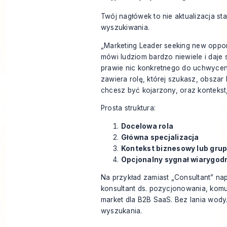
Twój nagłówek to nie aktualizacja sta
wyszukiwania.
„Marketing Leader seeking new opport
mówi ludziom bardzo niewiele i daj
prawie nic konkretnego do uchwycen
zawiera rolę, której szukasz, obszar
chcesz być kojarzony, oraz kontekst
Prosta struktura:
Docelowa rola
Główna specjalizacja
Kontekst biznesowy lub gru
Opcjonalny sygnał wiarygod
Na przykład zamiast „Consultant” nap
konsultant ds. pozycjonowania, komuni
market dla B2B SaaS. Bez lania wody.
wyszukania.