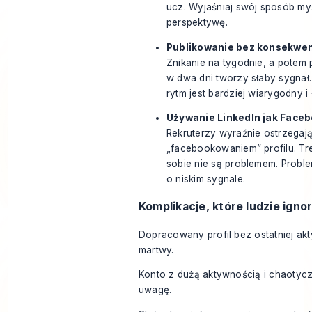
ucz. Wyjaśniaj swój sposób my
perspektywę.
Publikowanie bez konsekwen
Znikanie na tygodnie, a potem 
w dwa dni tworzy słaby sygnał. 
rytm jest bardziej wiarygodny i
Używanie LinkedIn jak Face
Rekruterzy wyraźnie ostrzegaj
„facebookowaniem” profilu. Tr
sobie nie są problemem. Problem
o niskim sygnale.
Komplikacje, które ludzie ignor
Dopracowany profil bez ostatniej ak
martwy.
Konto z dużą aktywnością i chaotyc
uwagę.