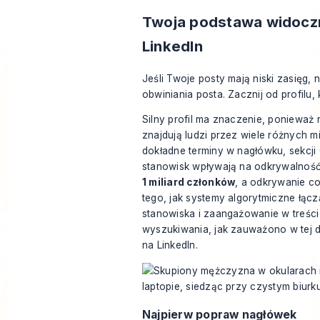
Twoja podstawa widocz
LinkedIn
Jeśli Twoje posty mają niski zasięg, 
obwiniania posta. Zacznij od profilu, 
Silny profil ma znaczenie, ponieważ 
znajdują ludzi przez wiele różnych mi
dokładne terminy w nagłówku, sekcji
stanowisk wpływają na odkrywalność
1 miliard członków
, a odkrywanie co
tego, jak systemy algorytmiczne łącz
stanowiska i zaangażowanie w treśc
wyszukiwania, jak zauważono w tej
na LinkedIn
.
Najpierw popraw nagłówek