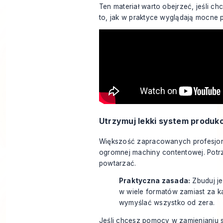
Ten materiał warto obejrzeć, jeśli c
to, jak w praktyce wyglądają mocne p
Utrzymuj lekki system produkc
Większość zapracowanych profesjona
ogromnej machiny contentowej. Potrze
powtarzać.
Praktyczna zasada:
Zbuduj j
w wiele formatów zamiast za 
wymyślać wszystko od zera.
Jeśli chcesz pomocy w zamienianiu