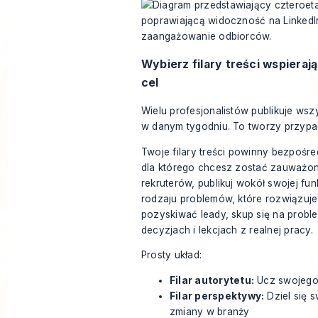
Wybierz filary treści wspiera
cel
Wielu profesjonalistów publikuje wsz
w danym tygodniu. To tworzy przypa
Twoje filary treści powinny bezpośr
dla którego chcesz zostać zauważon
rekruterów, publikuj wokół swojej fun
rodzaju problemów, które rozwiązuje
pozyskiwać leady, skup się na probl
decyzjach i lekcjach z realnej pracy.
Prosty układ:
Filar autorytetu:
Ucz swojego
Filar perspektywy:
Dziel się 
zmiany w branży