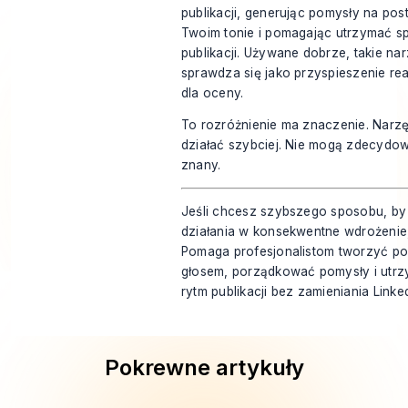
publikacji, generując pomysły na post
Twoim tonie i pomagając utrzymać 
publikacji. Używane dobrze, takie nar
sprawdza się jako przyspieszenie real
dla oceny.
To rozróżnienie ma znaczenie. Narz
działać szybciej. Nie mogą zdecydo
znany.
Jeśli chcesz szybszego sposobu, by 
działania w konsekwentne wdrożenie,
Pomaga profesjonalistom tworzyć po
głosem, porządkować pomysły i ut
rytm publikacji bez zamieniania Linke
Pokrewne artykuły