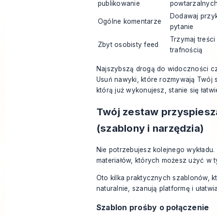
publikowanie
powtarzalnyc
Dodawaj przyk
Ogólne komentarze
pytanie
Trzymaj treśc
Zbyt osobisty feed
trafnością
Najszybszą drogą do widoczności cz
Usuń nawyki, które rozmywają Twój s
którą już wykonujesz, stanie się łatw
Twój zestaw przyspiesz
(szablony i narzędzia)
Nie potrzebujesz kolejnego wykładu.
materiałów, których możesz użyć w t
Oto kilka praktycznych szablonów, kt
naturalnie, szanują platformę i ułatw
Szablon prośby o połączenie