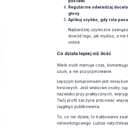
postami
Regularnie odwiedzaj docelo
głosy
Aplikuj szybko, gdy rola pasu
Najbardziej użyteczne zaanga
dowód tego, jak myślisz, a nie t
online.
Co działa lepiej niż ilość
Wiele osób marnuje czas, komentują
szum, a nie pozycjonowanie.
Lepszym kompromisem jest mniej kome
treściwych. Jeśli właściwe osoby ci
nazwisko przy praktycznych, wiaryg
Twój profil zaczyna pracować więce
ciągłego publikowania.
To, co nie działa, to traktowanie zaa
networkingowego. Ludzie natychmia