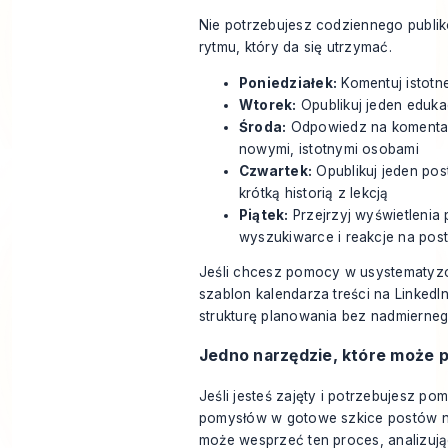
Nie potrzebujesz codziennego publik
rytmu, który da się utrzymać.
Poniedziałek:
Komentuj istotn
Wtorek:
Opublikuj jeden eduka
Środa:
Odpowiedz na komentarz
nowymi, istotnymi osobami
Czwartek:
Opublikuj jeden pos
krótką historią z lekcją
Piątek:
Przejrzyj wyświetlenia 
wyszukiwarce i reakcje na pos
Jeśli chcesz pomocy w usystematyzo
szablon kalendarza treści na LinkedI
strukturę planowania bez nadmierne
Jedno narzędzie, które może 
Jeśli jesteś zajęty i potrzebujesz p
pomysłów w gotowe szkice postów n
może wesprzeć ten proces, analizując 