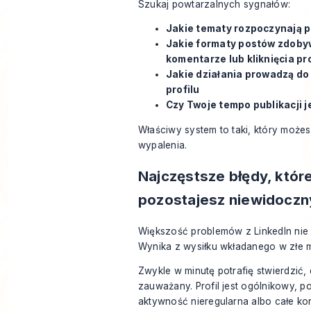
Szukaj powtarzalnych sygnałów:
Jakie tematy rozpoczynają 
Jakie formaty postów zdobyw
komentarze lub kliknięcia pro
Jakie działania prowadzą do
profilu
Czy Twoje tempo publikacji j
Właściwy system to taki, który może
wypalenia.
Najczęstsze błędy, które
pozostajesz niewidoczn
Większość problemów z LinkedIn nie 
Wynika z wysiłku wkładanego w złe m
Zwykle w minutę potrafię stwierdzić, 
zauważany. Profil jest ogólnikowy, p
aktywność nieregularna albo całe ko