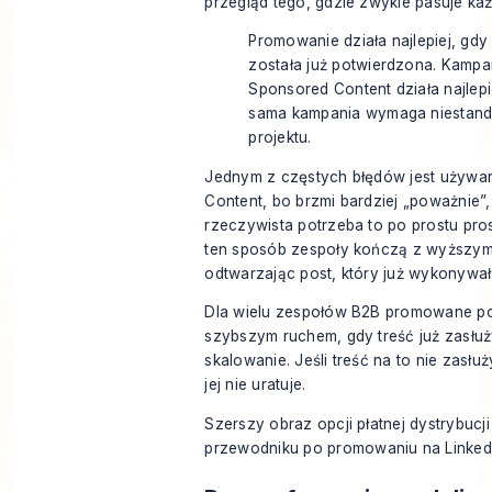
przegląd tego, gdzie zwykle pasuje ka
Promowanie działa najlepiej, gdy
została już potwierdzona. Kampa
Sponsored Content działa najlepi
sama kampania wymaga niestan
projektu.
Jednym z częstych błędów jest używa
Content, bo brzmi bardziej „poważnie”
rzeczywista potrzeba to po prostu pros
ten sposób zespoły kończą z wyższym
odtwarzając post, który już wykonywał
Dla wielu zespołów B2B promowane po
szybszym ruchem, gdy treść już zasłuż
skalowanie. Jeśli treść na to nie zasłu
jej nie uratuje.
Szerszy obraz opcji płatnej dystrybucj
przewodniku po
promowaniu na Linked