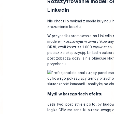
Rozszyfrowanie modeli 
LinkedIn
Nie chodzi o wykład z media buyingu. N
zrozumienie kosztu.
W przypadku promowania na LinkedIn n
modelem kosztowym w zweryfikowanyc
CPM
, czyli koszt za 1 000 wyświetleń
płacisz za ekspozycję. LinkedIn pobiera
post zobaczą oczy, a nie obiecuje klik
przychodu.
Myśl w kategoriach efektu
Jeśli Twój post istnieje po to, by bud
logika CPM ma sens. Kupujesz uwagę o