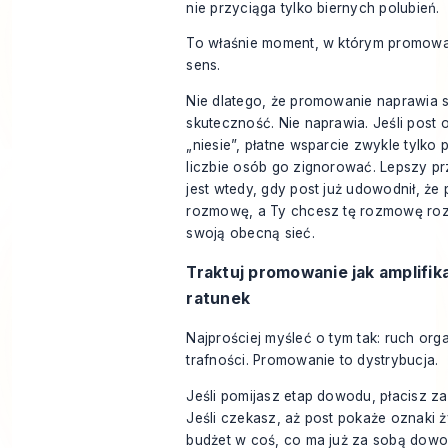
nie przyciąga tylko biernych polubień.
To właśnie moment, w którym promow
sens.
Nie dlatego, że promowanie naprawia 
skuteczność. Nie naprawia. Jeśli post 
„niesie”, płatne wsparcie zwykle tylko
liczbie osób go zignorować. Lepszy p
jest wtedy, gdy post już udowodnił, że
rozmowę, a Ty chcesz tę rozmowę ro
swoją obecną sieć.
Traktuj promowanie jak amplifika
ratunek
Najprościej myśleć o tym tak: ruch or
trafności. Promowanie to dystrybucja.
Jeśli pomijasz etap dowodu, płacisz z
Jeśli czekasz, aż post pokaże oznaki ż
budżet w coś, co ma już za sobą dowo