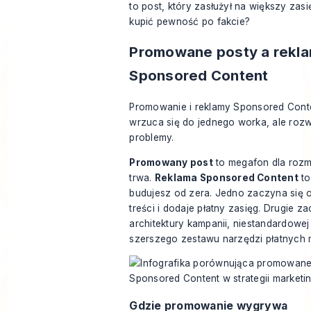
to post, który zasłużył na większy zas
kupić pewność po fakcie?
Promowane posty a rekl
Sponsored Content
Promowanie i reklamy Sponsored Cont
wrzuca się do jednego worka, ale rozw
problemy.
Promowany post
to megafon dla rozm
trwa.
Reklama Sponsored Content
to
budujesz od zera. Jedno zaczyna się od
treści i dodaje płatny zasięg. Drugie z
architektury kampanii, niestandardowej 
szerszego zestawu narzędzi płatnych 
Gdzie promowanie wygrywa