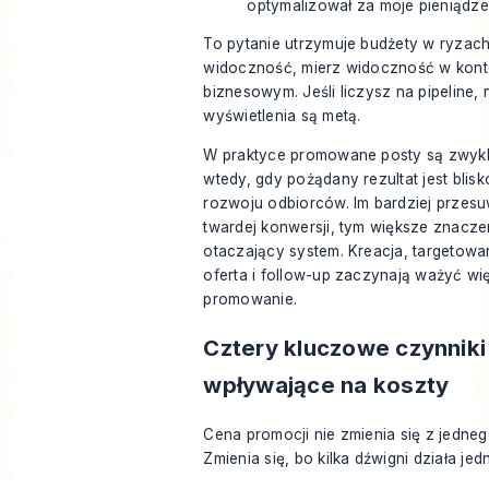
optymalizował za moje pieniądze
To pytanie utrzymuje budżety w ryzach.
widoczność, mierz widoczność w kont
biznesowym. Jeśli liczysz na pipeline, 
wyświetlenia są metą.
W praktyce promowane posty są zwykl
wtedy, gdy pożądany rezultat jest blis
rozwoju odbiorców. Im bardziej przesu
twardej konwersji, tym większe znacze
otaczający system. Kreacja, targetowan
oferta i follow-up zaczynają ważyć wi
promowanie.
Cztery kluczowe czynniki
wpływające na koszty
Cena promocji nie zmienia się z jedne
Zmienia się, bo kilka dźwigni działa je