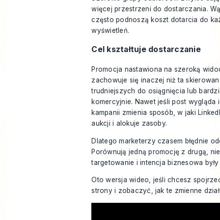
więcej przestrzeni do dostarczania. W
często podnoszą koszt dotarcia do ka
wyświetleń.
Cel kształtuje dostarczanie
Promocja nastawiona na szeroką wid
zachowuje się inaczej niż ta skierowa
trudniejszych do osiągnięcia lub bardz
komercyjnie. Nawet jeśli post wygląda i
kampanii zmienia sposób, w jaki Linke
aukcji i alokuje zasoby.
Dlatego marketerzy czasem błędnie odc
Porównują jedną promocję z drugą, ni
targetowanie i intencja biznesowa były 
Oto wersja wideo, jeśli chcesz spojrzeć
strony i zobaczyć, jak te zmienne dział