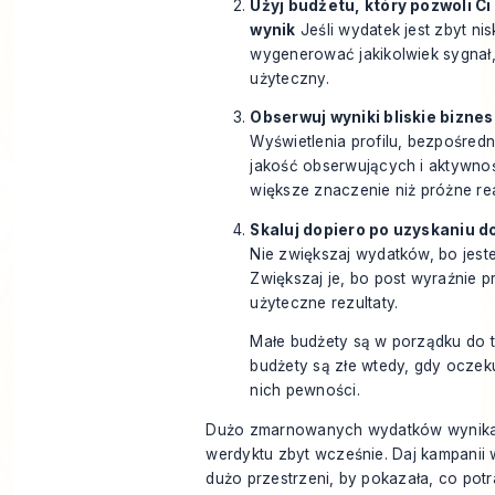
Użyj budżetu, który pozwoli Ci
wynik
Jeśli wydatek jest zbyt nis
wygenerować jakikolwiek sygnał, 
użyteczny.
Obserwuj wyniki bliskie bizne
Wyświetlenia profilu, bezpośredn
jakość obserwujących i aktywnoś
większe znaczenie niż próżne re
Skaluj dopiero po uzyskaniu 
Nie zwiększaj wydatków, bo jeste
Zwiększaj je, bo post wyraźnie p
użyteczne rezultaty.
Małe budżety są w porządku do t
budżety są złe wtedy, gdy oczek
nich pewności.
Dużo zmarnowanych wydatków wynika
werdyktu zbyt wcześnie. Daj kampanii
dużo przestrzeni, by pokazała, co potraf