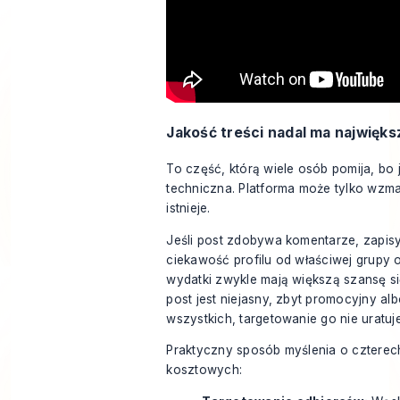
Jakość treści nadal ma najwięk
To część, którą wiele osób pomija, bo j
techniczna. Platforma może tylko wzma
istnieje.
Jeśli post zdobywa komentarze, zapisy,
ciekawość profilu od właściwej grupy
wydatki zwykle mają większą szansę się
post jest niejasny, zbyt promocyjny al
wszystkich, targetowanie go nie uratuje
Praktyczny sposób myślenia o czterec
kosztowych: