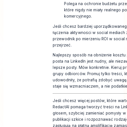
Polega na ochronie budżetu prze
które nigdy nie miały realnego po
komercyjnego.
Jeśli chcesz bardziej uporządkowane
łączenia aktywności w social mediach 
przewodnik po
mierzeniu ROI w social
przejrzeć.
Najlepszy sposób na obniżenie koszt
posta na LinkedIn jest nudny, ale nieza
lepsze posty. Mów konkretnie. Kieruj p
grupy odbiorców. Promuj tylko treści, k
udowodniły, że potrafią zdobyć uwagę
staje się wzmacniaczem, a nie podatki
Jeśli chcesz więcej postów, które wa
RedactAI
pomaga tworzyć treści na Lin
głosem, szybciej zamieniać pomysły w
publikacji szkice i rozpoznawać rodzaj
zasługują na płatną amplifikację zami