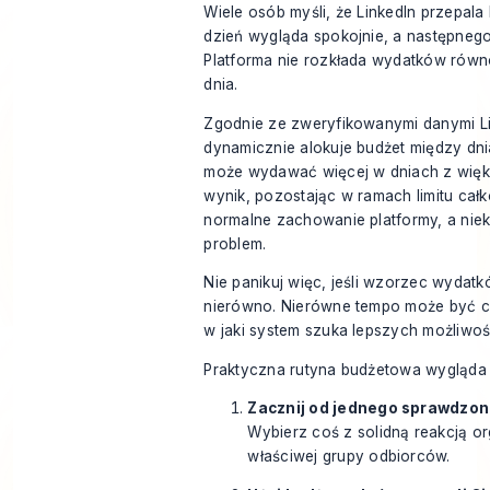
Wiele osób myśli, że LinkedIn przepala
dzień wygląda spokojnie, a następnego
Platforma nie rozkłada wydatków równ
dnia.
Zgodnie ze zweryfikowanymi danymi L
dynamicznie alokuje budżet między dni
może wydawać więcej w dniach z więk
wynik, pozostając w ramach limitu cał
normalne zachowanie platformy, a nie
problem.
Nie panikuj więc, jeśli wzorzec wydat
nierówno. Nierówne tempo może być c
w jaki system szuka lepszych możliwoś
Praktyczna rutyna budżetowa wygląda 
Zacznij od jednego sprawdzo
Wybierz coś z solidną reakcją o
właściwej grupy odbiorców.