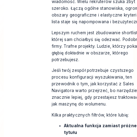
wiadomość. Wielu rekruterów szuka zbyt
szeroko. Łączą ogólne stanowiska, ogro
obszary geograficzne i elastyczne kryteri
lista staje się napompowana i bezużytecz
Lepszym ruchem jest zbudowanie shortlis
której sam chciałbyś się odezwać. Podob
firmy. Trafne projekty. Ludzie, którzy poka
głębię dokładnie w obszarze, którego
potrzebujesz.
Jeśli twój zespół potrzebuje czystszego
procesu konfiguracji wyszukiwania, ten
przewodnik o
tym, jak korzystać z Sales
Navigatora
warto przejrzeć, bo narzędzie
znacznie lepiej, gdy przestajesz traktować 
jak maszynę do wolumenu.
Kilka praktycznych filtrów, które lubię:
Aktualna funkcja zamiast próżn
tytułu