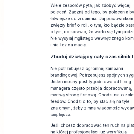
Wiele zespołów pyta, jak zdobyć więcej
poleceń. Zacznij od tego, by polecenia by
łatwiejsze do zrobienia. Daj pracownikom
zwięzły brief o roli, o tym, kto będzie pas
o tym, co sprawia, że warto się tym podzie
Nie wysyłaj mglistego wewnętrznego kom
i nie licz na magię.
Zbuduj działający cały czas silnik 
Nie potrzebujesz ogromnej kampanii
brandingowej. Potrzebujesz spójnych syg
Jeden mocny post tygodniowo od hiring
managera często przebija dopracowaną, 
martwą stronę firmową. Chodzi nie o zal
feedów. Chodzi o to, by stać się na tyle
znajomym, żeby zimna wiadomość wydaw
cieplejsza.
Jeśli chcesz dopracować ten ruch na plat
na której profesjonaliści już weryfikują