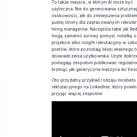
To także miejsce, w którym AI może być
użyteczna. Nie do generowania sztuczne
osobowości, ale do zmniejszenia proble
pustej strony dla zapracowanych rekruter
hiring managerów. Narzędzia takie jak Re
mogą zamienić surowy pomysł, notatkę o
projekcie albo insight rekrutacyjny w szki
postów, które pozostają bliżej własnego t
doświadczenia użytkownika. Użyte dobrz
pomagają zespołom publikować regularnie
brzmiąc jak generyczna maszyna do treśc
Oto przydatny przykład rodzaju mindsetu
rekrutacyjnego na LinkedInie, który powi
przyjąć więcej zespołów: