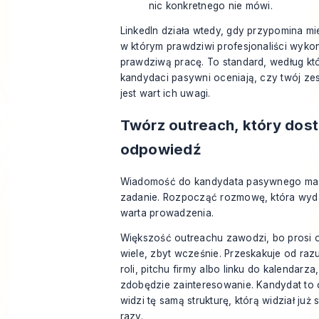
nic konkretnego nie mówi.
LinkedIn działa wtedy, gdy przypomina mi
w którym prawdziwi profesjonaliści wyko
prawdziwą pracę. To standard, według kt
kandydaci pasywni oceniają, czy twój ze
jest wart ich uwagi.
Twórz outreach, który dost
odpowiedź
Wiadomość do kandydata pasywnego ma
zadanie. Rozpocząć rozmowę, która wyda
warta prowadzenia.
Większość outreachu zawodzi, bo prosi 
wiele, zbyt wcześnie. Przeskakuje od raz
roli, pitchu firmy albo linku do kalendarza
zdobędzie zainteresowanie. Kandydat to c
widzi tę samą strukturę, którą widział już 
razy.