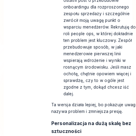
ostatni post o przebudowie
onboardingu dla rozproszonego
zespołu sprzedaży i szczególnie
zwrócił moją uwagę punkt o
wsparciu menedżerów. Rekrutuję do
roli people ops, w której dokładnie
ten problem jest kluczowy. Zespół
przebudowuje sposób, w jaki
menedżerowie pierwszej linii
wspierają wdrożenie i wyniki w
rosnącym środowisku. Jeśli masz
ochotę, chętnie opowiem więcej i
sprawdzę, czy to w ogóle jest
zgodne z tym, dokąd chcesz iść
dalej.
Ta wersja działa lepiej, bo pokazuje uwag
nazywa problem i zmniejsza presję.
Personalizacja na dużą skalę bez
sztuczności