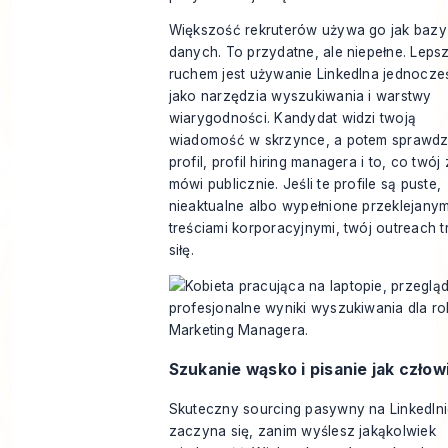
Większość rekruterów używa go jak bazy
danych. To przydatne, ale niepełne. Lep
ruchem jest używanie LinkedIna jednocze
jako narzędzia wyszukiwania i warstwy
wiarygodności. Kandydat widzi twoją
wiadomość w skrzynce, a potem sprawdz
profil, profil hiring managera i to, co twój
mówi publicznie. Jeśli te profile są puste,
nieaktualne albo wypełnione przeklejanym
treściami korporacyjnymi, twój outreach t
siłę.
Szukanie wąsko i pisanie jak człow
Skuteczny sourcing pasywny na LinkedIn
zaczyna się, zanim wyślesz jakąkolwiek