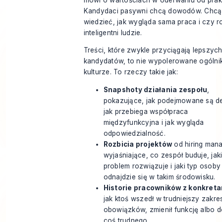
Kandydaci pasywni chcą dowodów. Chcą
wiedzieć, jak wygląda sama praca i czy ro
inteligentni ludzie.
Treści, które zwykle przyciągają lepszyc
kandydatów, to nie wypolerowane ogólnik
kulturze. To rzeczy takie jak:
Snapshoty działania zespołu
,
pokazujące, jak podejmowane są d
jak przebiega współpraca
międzyfunkcyjna i jak wygląda
odpowiedzialność.
Rozbicia projektów
od hiring man
wyjaśniające, co zespół buduje, jak
problem rozwiązuje i jaki typ osoby
odnajdzie się w takim środowisku.
Historie pracowników z konkreta
jak ktoś wszedł w trudniejszy zakre
obowiązków, zmienił funkcję albo 
coś trudnego.