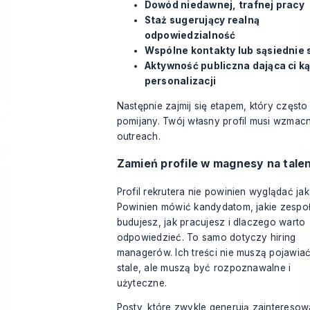
Dowód niedawnej, trafnej pracy
Staż sugerujący realną
odpowiedzialność
Wspólne kontakty lub sąsiednie s
Aktywność publiczna dająca ci ką
personalizacji
Następnie zajmij się etapem, który częst
pomijany. Twój własny profil musi wzmac
outreach.
Zamień profile w magnesy na tale
Profil rekrutera nie powinien wyglądać jak
Powinien mówić kandydatom, jakie zespo
budujesz, jak pracujesz i dlaczego warto
odpowiedzieć. To samo dotyczy hiring
managerów. Ich treści nie muszą pojawiać
stale, ale muszą być rozpoznawalne i
użyteczne.
Posty, które zwykle generują zainteresow