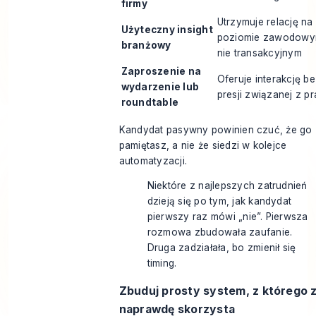
firmy
Utrzymuje relację na
Użyteczny insight
poziomie zawodowy
branżowy
nie transakcyjnym
Zaproszenie na
Oferuje interakcję b
wydarzenie lub
presji związanej z p
roundtable
Kandydat pasywny powinien czuć, że go
pamiętasz, a nie że siedzi w kolejce
automatyzacji.
Niektóre z najlepszych zatrudnień
dzieją się po tym, jak kandydat
pierwszy raz mówi „nie”. Pierwsza
rozmowa zbudowała zaufanie.
Druga zadziałała, bo zmienił się
timing.
Zbuduj prosty system, z którego 
naprawdę skorzysta