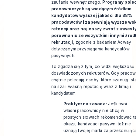
zaufania wewnętrznego.
Programy pole
pracowniczych są wiodącym źródłem
kandydatów wyższej jakości dla 88%
pracodawców i zapewniają wyższe wsk
retencji oraz najlepszy zwrot z inwesty
porównaniu ze wszystkimi innymi źród
rekrutacji
, zgodnie z
badaniem Adway
dotyczącym przyciągania kandydatów
pasywnych
.
To zgadza się z tym, co widzi większość
doświadczonych rekruterów. Gdy pracow
chętnie polecają osoby, które szanują, st
na szali własną reputację wraz z firmą i
kandydatem.
Praktyczna zasada:
Jeśli twoi
własni pracownicy nie chcą w
prostych słowach rekomendować te
okazji, kandydaci pasywni też nie
uznają twojej marki za przekonując