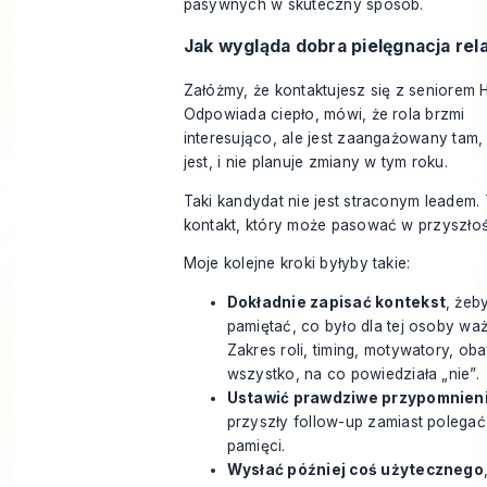
Jak wygląda dobra pielęgnacja rela
Załóżmy, że kontaktujesz się z seniorem 
Odpowiada ciepło, mówi, że rola brzmi
interesująco, ale jest zaangażowany tam,
jest, i nie planuje zmiany w tym roku.
Taki kandydat nie jest straconym leadem.
kontakt, który może pasować w przyszłoś
Moje kolejne kroki byłyby takie:
Dokładnie zapisać kontekst
, żeb
pamiętać, co było dla tej osoby wa
Zakres roli, timing, motywatory, oba
wszystko, na co powiedziała „nie”.
Ustawić prawdziwe przypomnien
przyszły follow-up zamiast polegać
pamięci.
Wysłać później coś użytecznego