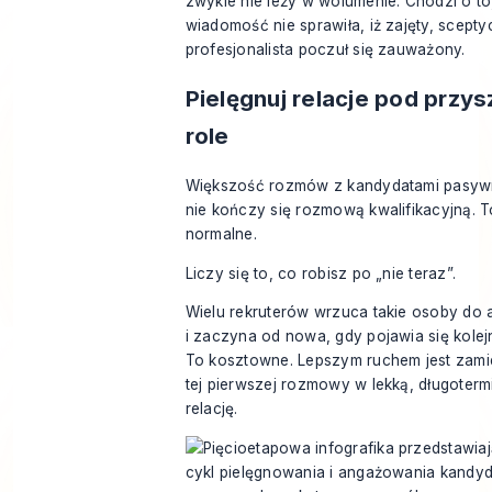
zwykle nie leży w wolumenie. Chodzi o to
wiadomość nie sprawiła, iż zajęty, scept
profesjonalista poczuł się zauważony.
Pielęgnuj relacje pod przys
role
Większość rozmów z kandydatami pasyw
nie kończy się rozmową kwalifikacyjną. T
normalne.
Liczy się to, co robisz po „nie teraz”.
Wielu rekruterów wrzuca takie osoby do 
i zaczyna od nowa, gdy pojawia się kolejn
To kosztowne. Lepszym ruchem jest zami
tej pierwszej rozmowy w lekką, długoter
relację.