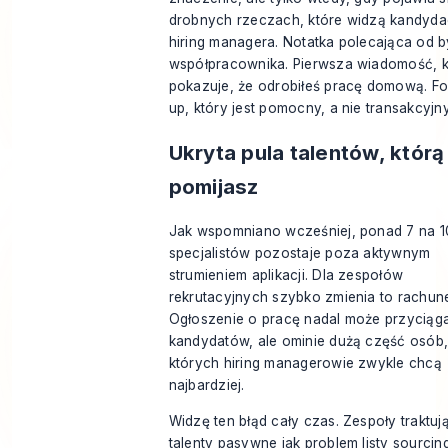
drobnych rzeczach, które widzą kandydac
hiring managera. Notatka polecająca od 
współpracownika. Pierwsza wiadomość, k
pokazuje, że odrobiłeś pracę domową. Fo
up, który jest pomocny, a nie transakcyjny
Ukryta pula talentów, którą
pomijasz
Jak wspomniano wcześniej, ponad 7 na 1
specjalistów pozostaje poza aktywnym
strumieniem aplikacji. Dla zespołów
rekrutacyjnych szybko zmienia to rachun
Ogłoszenie o pracę nadal może przyciąg
kandydatów, ale ominie dużą część osób
których hiring managerowie zwykle chcą
najbardziej.
Widzę ten błąd cały czas. Zespoły traktuj
talenty pasywne jak problem listy sourcin