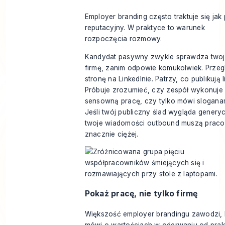
Employer branding często traktuje się jak 
reputacyjny. W praktyce to warunek
rozpoczęcia rozmowy.
Kandydat pasywny zwykle sprawdza two
firmę, zanim odpowie komukolwiek. Przeg
stronę na LinkedInie. Patrzy, co publikują l
Próbuje zrozumieć, czy zespół wykonuje
sensowną pracę, czy tylko mówi slogana
Jeśli twój publiczny ślad wygląda generyc
twoje wiadomości outbound muszą prac
znacznie ciężej.
Pokaż pracę, nie tylko firmę
Większość employer brandingu zawodzi,
mówi o wartościach w oderwaniu od prakt