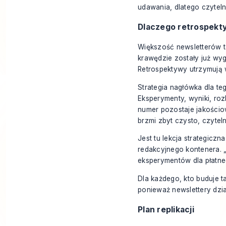
udawania, dlatego czyteln
Dlaczego retrospekt
Większość newsletterów ta
krawędzie zostały już wyg
Retrospektywy utrzymują 
Strategia nagłówka dla teg
Eksperymenty, wyniki, rozb
numer pozostaje jakościow
brzmi zbyt czysto, czyteln
Jest tu lekcja strategicz
redakcyjnego kontenera. 
eksperymentów dla płatne
Dla każdego, kto buduje t
ponieważ newslettery dzia
Plan replikacji