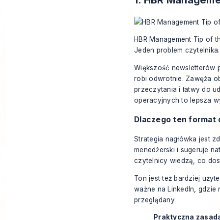
HBR Management Tip of th
Jeden problem czytelnika.
Większość newsletterów p
robi odwrotnie. Zawęża ob
przeczytania i łatwy do 
operacyjnych to lepsza wy
Dlaczego ten format 
Strategia nagłówka jest z
menedżerski i sugeruje na
czytelnicy wiedzą, co dos
Ton jest też bardziej uży
ważne na LinkedIn, gdzie 
przeglądany.
Praktyczna zasad