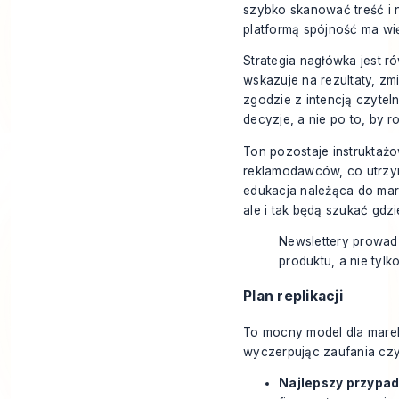
szybko skanować treść i 
platformą spójność ma wi
Strategia nagłówka jest 
wskazuje na rezultaty, zm
zgodzie z intencją czytel
decyzje, a nie po to, by
Ton pozostaje instruktażo
reklamodawców, co utrzym
edukacja należąca do mark
ale i tak będą szukać gdzi
Newslettery prowadz
produktu, a nie tyl
Plan replikacji
To mocny model dla marek,
wyczerpując zaufania czy
Najlepszy przypad