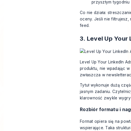
przyszłym tygodniu
Co nie działa: streszczan
oceny. Jeśli nie filtrujesz
feed.
3. Level Up Your
Level Up Your LinkedIn Ad
produktu, nie wpadając w
zwłaszcza w newsletterac
Tytuł wykonuje dużą częś
jasnym zadaniu. Czytelnic
klarowność zwykle wygry
Rozbiór formatu i na
Format opiera się na powta
wspierające. Taka struktur