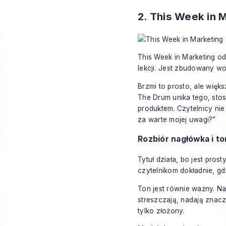
2. This Week in 
This Week in Marketing o
lekcji. Jest zbudowany wok
Brzmi to prosto, ale więk
The Drum unika tego, stos
produktem. Czytelnicy nie 
za warte mojej uwagi?”
Rozbiór nagłówka i t
Tytuł działa, bo jest pros
czytelnikom dokładnie, gdz
Ton jest równie ważny. Na
streszczają, nadają znacz
tylko złożony.