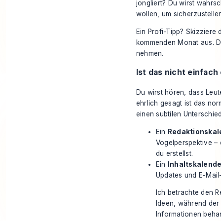
jongliert? Du wirst wahrsc
wollen, um sicherzustelle
Ein Profi-Tipp? Skizziere 
kommenden Monat aus. Das
nehmen.
Ist das nicht einfach
Du wirst hören, dass Leu
ehrlich gesagt ist das no
einen subtilen Unterschied
Ein
Redaktionskal
Vogelperspektive – e
du erstellst.
Ein
Inhaltskalende
Updates und E-Mail
Ich betrachte den 
Ideen, während der 
Informationen behan