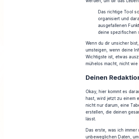
werden, um dir das Leben 
Das richtige Tool so
organisiert und dara
ausgefallenen Funkt
deine spezifischen s
Wenn du dir unsicher bist
umsteigen, wenn deine In
Wichtigste ist, etwas aus
mühelos macht, nicht wie e
Deinen Redaktio
Okay, hier kommt es darauf
hast, wird jetzt zu einem
nicht nur darum, eine Tab
erstellen, die deinen gesa
lässt.
Das erste, was ich immer 
unbeweglichen Daten, um d