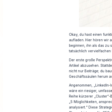
Okay, du hast einen funkt
aufladen. Hier hören wir 
beginnen, ihn als das zu s
tatsächlich vervielfachen
Der erste große Perspekti
Artikel abzusehen. Statt
nicht nur Beiträge; du ba
Geschäftssäulen herum au
Angenommen, „LinkedIn-Inh
wäre ein riesiger, umfass
Reihe kürzerer „Cluster“-B
„5 Möglichkeiten, anspre
analysiert.“ Diese Strate