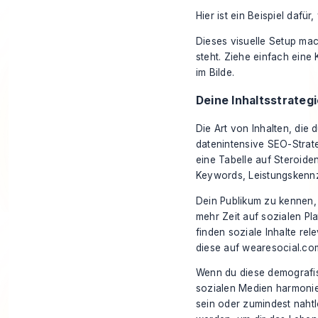
Hier ist ein Beispiel dafü
Dieses visuelle Setup mach
steht. Ziehe einfach eine 
im Bilde.
Deine Inhaltsstrateg
Die Art von Inhalten, die 
datenintensive SEO-Strate
eine Tabelle auf Steroide
Keywords, Leistungskennza
Dein Publikum zu kennen, 
mehr Zeit auf sozialen Pl
finden soziale Inhalte rel
diese auf
wearesocial.co
Wenn du diese demografis
sozialen Medien harmonier
sein oder zumindest naht