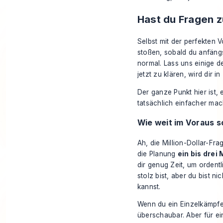
Hast du Fragen 
Selbst mit der perfekten 
stoßen, sobald du anfängs
normal. Lass uns einige d
jetzt zu klären, wird dir
Der ganze Punkt hier ist,
tatsächlich einfacher mach
Wie weit im Voraus so
Ah, die Million-Dollar-Frag
die Planung
ein bis drei
dir genug Zeit, um ordent
stolz bist, aber du bist n
kannst.
Wenn du ein Einzelkämpfer
überschaubar. Aber für 