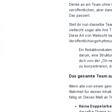
Denke an ein Team ohne K
veröffentlichen, aber dann
Das passiert.
Stell dir nun dasselbe Te
vielleicht sogar alle ihr
Diese Art von Weitsicht b
Veröffentlichungsrhythmus
Ein Redaktionskalen
darum, eine Struktur
dich von der „Oh ne
zu konzentrieren, de
Das gesamte Team auf
Wenn alle von einem geme
Wahrheit für deinen Inhal
fällig ist. Dieses Maß an
Keine Doppelarbei
dasselbe Thema zu 