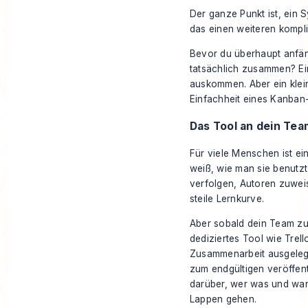
Der ganze Punkt ist, ein 
das einen weiteren kompliz
Bevor du überhaupt anfäng
tatsächlich zusammen? Ein
auskommen. Aber ein klei
Einfachheit eines Kanban
Das Tool an dein Te
Für viele Menschen ist ei
weiß, wie man sie benutzt
verfolgen, Autoren zuwei
steile Lernkurve.
Aber sobald dein Team zu
dediziertes Tool wie
Trell
Zusammenarbeit ausgelegt 
zum endgültigen veröffentl
darüber, wer was und wan
Lappen gehen.