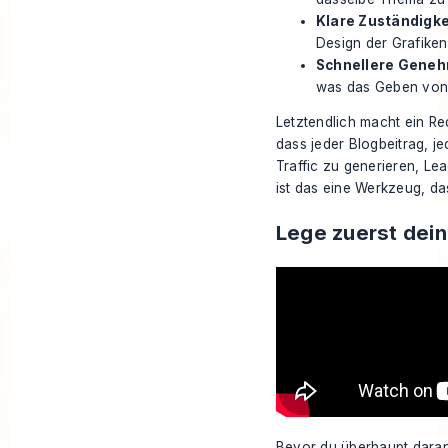
Klare Zuständigke
Design der Grafiken
Schnellere Geneh
was das Geben von 
Letztendlich macht ein Red
dass jeder Blogbeitrag, j
Traffic zu generieren, Le
ist das eine Werkzeug, das
Lege zuerst dei
Bevor du überhaupt daran