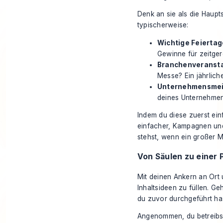
Denk an sie als die Haupt
typischerweise:
Wichtige Feiertag
Gewinne für zeitger
Branchenveransta
Messe? Ein jährliche
Unternehmensmei
deines Unternehmens
Indem du diese zuerst einf
einfacher, Kampagnen und
stehst, wenn ein großer 
Von Säulen zu einer 
Mit deinen Ankern an Ort u
Inhaltsideen zu füllen. G
du zuvor durchgeführt has
Angenommen, du betreibs