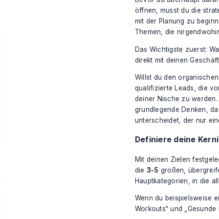
öffnen, musst du die stra
mit der Planung zu beginn
Themen, die nirgendwohin
Das Wichtigste zuerst: Wa
direkt mit deinen Geschäft
Willst du den organischen
qualifizierte Leads, die v
deiner Nische zu werden. O
grundlegende Denken, das
unterscheidet, der nur eine
Definiere deine Kern
Mit deinen Zielen festgeleg
die
3-5
großen, übergreife
Hauptkategorien, in die all
Wenn du beispielsweise ei
Workouts“ und „Gesunde E