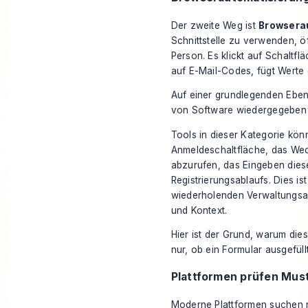
Der zweite Weg ist
Browsera
Schnittstelle zu verwenden, ö
Person. Es klickt auf Schaltfl
auf E-Mail-Codes, fügt Werte 
Auf einer grundlegenden Eben
von Software wiedergegeben 
Tools in dieser Kategorie kön
Anmeldeschaltfläche, das Wec
abzurufen, das Eingeben dies
Registrierungsablaufs. Dies ist
wiederholenden Verwaltungsau
und Kontext.
Hier ist der Grund, warum die
nur, ob ein Formular ausgefül
Plattformen prüfen Must
Moderne Plattformen suchen 