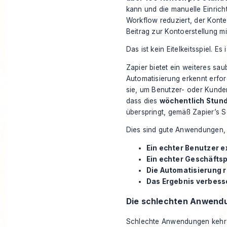
kann und die manuelle Einric
Workflow reduziert, der Konte
Beitrag zur Kontoerstellung 
Das ist kein Eitelkeitsspiel. Es i
Zapier bietet ein weiteres sau
Automatisierung erkennt erfor
sie, um Benutzer- oder Kunden
dass dies
wöchentlich Stun
überspringt, gemäß
Zapier’s 
Dies sind gute Anwendungen, w
Ein echter Benutzer ex
Ein echter Geschäfts
Die Automatisierung 
Das Ergebnis verbess
Die schlechten Anwendu
Schlechte Anwendungen kehre