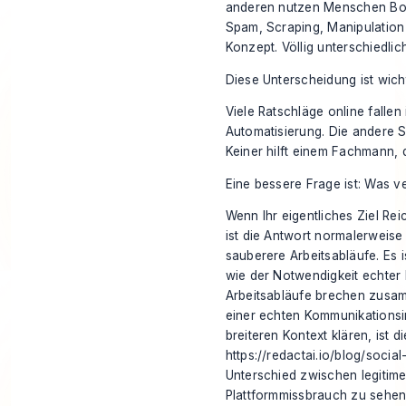
anderen nutzen Menschen Bots
Spam, Scraping, Manipulation 
Konzept. Völlig unterschiedlich
Diese Unterscheidung ist wicht
Viele Ratschläge online fallen 
Automatisierung. Die andere Se
Keiner hilft einem Fachmann, d
Eine bessere Frage ist: Was v
Wenn Ihr eigentliches Ziel Rei
ist die Antwort normalerweise
sauberere Arbeitsabläufe. Es i
wie
der Notwendigkeit echter 
Arbeitsabläufe brechen zusamm
einer echten Kommunikationsi
breiteren Kontext klären, ist
https://redactai.io/blog/soci
Unterschied zwischen legitim
Plattformmissbrauch zu sehen