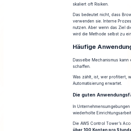
skaliert oft Risiken.
Das bedeutet nicht, dass Bro
verwenden sie. Interne Proze
nutzen. Aber wenn das Ziel di
wird die Methode selbst zu ei
Häufige Anwendungs
Dasselbe Mechanismus kann e
schaffen.
Was zählt, ist, wer profitiert,
Automatisierung erwartet.
Die guten Anwendungsfä
In Unternehmensumgebungen ex
wiederholte Einrichtungsarbei
Die AWS Control Tower’s Accou
über 100 Konten pro Stund