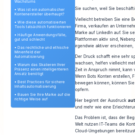
Wachstums
Sie suchen, weil Sie beschäfti
•
Was ist ein automatischer
Kontenersteller überhaupt?
Vielleicht betreiben Sie eine B
•
Wie diese automatisierten
Firma, verkaufen an Unterne
Tools tatsächlich funktionieren
Marke auf LinkedIn auf. Sie s
•
Häufige Anwendungsfälle,
Plattformen aktiv sind, Nebe
gut und schlecht
irgendwie aktiver erscheinen, 
•
Das rechtliche und ethische
Minenfeld der
Der Druck schafft eine sehr s
Automatisierung
wachsen, helfen vielleicht me
•
Warum das Skalieren Ihrer
Präsenz einen intelligenteren
Zeit in Anspruch nimmt, kann v
Ansatz benötigt
Wenn Bots Konten erstellen, F
•
Best Practices für sichere
bewegen können, können Sie vi
Inhaltsautomatisierung
opfern.
•
Bauen Sie Ihre Marke auf die
richtige Weise auf
Hier beginnt der Ausdruck
aut
und mehr wie eine Erleichteru
Das Problem ist, dass der Begr
Welt nutzen IT-Teams die Kont
Cloud-Umgebungen bereitzuste