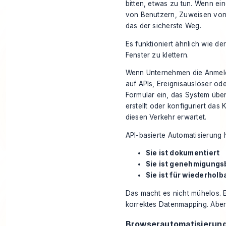
bitten, etwas zu tun. Wenn ei
von Benutzern, Zuweisen von 
das der sicherste Weg.
Es funktioniert ähnlich wie d
Fenster zu klettern.
Wenn Unternehmen die Anmeldu
auf APIs, Ereignisauslöser ode
Formular ein, das System über
erstellt oder konfiguriert das K
diesen Verkehr erwartet.
API-basierte Automatisierung h
Sie ist dokumentiert
Sie ist genehmigungs
Sie ist für wiederhol
Das macht es nicht mühelos.
korrektes Datenmapping. Aber e
Browserautomatisierung