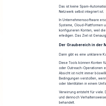
Das ist keine Spam-Automatisi
Netzwerk selbst integriert ist.
In Unternehmenssoftware ersch
Systeme, Cloud-Plattformen un
konfigurieren Konten, weil d
erledigen. Das Ziel ist Genau
Der Graubereich in der 
Dann gibt es eine unklarere K
Diese Tools können Konten f
oder Outreach-Operationen ers
Absicht ist nicht immer böswi
Bedingungen verstoßen, wenn 
oder Identitäten in einem Umfan
Verwirrung entsteht für viele.
und dennoch Verhaltensweisen 
behandelt.