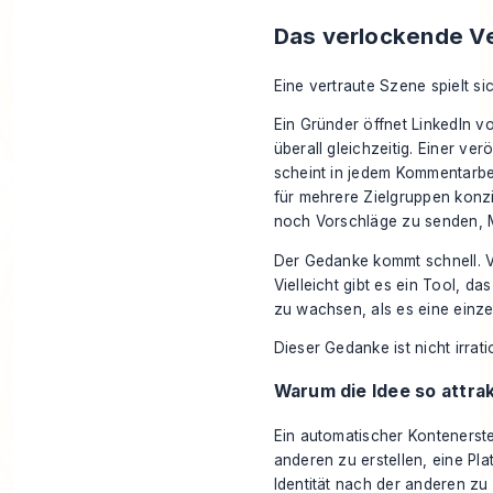
Das verlockende V
Eine vertraute Szene spielt s
Ein Gründer öffnet LinkedIn v
überall gleichzeitig. Einer ver
scheint in jedem Kommentarbere
für mehrere Zielgruppen konzi
noch Vorschläge zu senden, M
Der Gedanke kommt schnell. Vie
Vielleicht gibt es ein Tool, da
zu wachsen, als es eine einze
Dieser Gedanke ist nicht irra
Warum die Idee so attrak
Ein automatischer Kontenerstel
anderen zu erstellen, eine Pl
Identität nach der anderen zu 