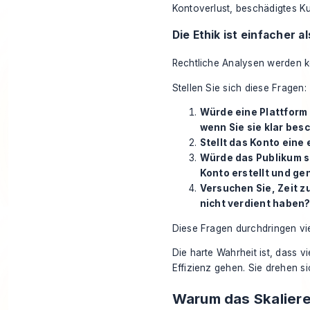
Kontoverlust, beschädigtes K
Die Ethik ist einfacher a
Rechtliche Analysen werden ko
Stellen Sie sich diese Fragen:
Würde eine Plattform
wenn Sie sie klar bes
Stellt das Konto eine
Würde das Publikum s
Konto erstellt und ge
Versuchen Sie, Zeit z
nicht verdient haben
Diese Fragen durchdringen vie
Die harte Wahrheit ist, dass v
Effizienz gehen. Sie drehen s
Warum das Skaliere