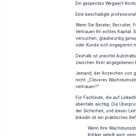
Ein gesperrtes Wegwerf-Konto 
Eine beschädigte professionelle
Wenn Sie Berater, Recruiter, F
Vertrauen Ihr echtes Kapital. S
versuchen, glaubwürdig genug 
oder Kunde sich engagieren 
Deshalb ist unechte Automatis
zwischen Ihrer angegebenen E
Jemand, der Anzeichen von gef
nicht: „Cleveres Wachstumsstr
vertrauen?“
Für Fachleute, die auf Linked
ebenfalls wichtig. Die Überprü
der Sicherheit, und dieser Le
linkedin
ist ein praktisches Re
Wenn Ihre Wachstumsstr
Kritiker geteilt wird, p