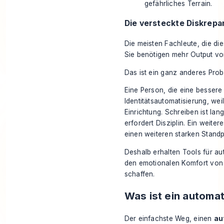
gefährliches Terrain.
Die versteckte Diskrepa
Die meisten Fachleute, die di
Sie benötigen mehr Output von
Das ist ein ganz anderes Prob
Eine Person, die eine bessere
Identitätsautomatisierung, weil
Einrichtung. Schreiben ist lan
erfordert Disziplin. Ein weite
einen weiteren starken Standp
Deshalb erhalten Tools für au
den emotionalen Komfort von
schaffen.
Was ist ein automa
Der einfachste Weg, einen
au