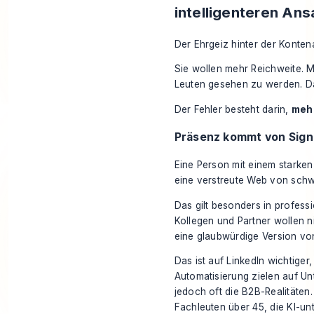
intelligenteren Ans
Der Ehrgeiz hinter der Konten
Sie wollen mehr Reichweite. M
Leuten gesehen zu werden. Das
Der Fehler besteht darin,
meh
Präsenz kommt von Signa
Eine Person mit einem starken
eine verstreute Web von schwa
Das gilt besonders in profess
Kollegen und Partner wollen n
eine glaubwürdige Version von
Das ist auf LinkedIn wichtiger,
Automatisierung zielen auf Un
jedoch oft die B2B-Realitäten
Fachleuten über 45, die KI-un