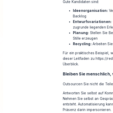
Gute Kandidaten sind:
Ideenorganisation:
Ve
Backlog
Entwurfsvariationen:
zugrunde liegenden Erk
Planung:
Stellen Sie B
Stille erzeugen
Recycling:
Arbeiten Sie
Für ein praktisches Beispiel, 
dieser Leitfaden zu
https://re
Überblick.
Bleiben Sie menschlich, 
Outsourcen Sie nicht die Teil
Antworten Sie selbst auf Komm
Nehmen Sie selbst an Gespräc
entsteht. Automatisierung kann 
Präsenz darin impersonieren.