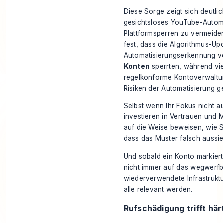
Diese Sorge zeigt sich deutlic
gesichtsloses YouTube-Automa
Plattformsperren zu vermeiden.
fest, dass die Algorithmus-U
Automatisierungserkennung v
Konten
sperrten, während vie
regelkonforme Kontoverwaltun
Risiken der Automatisierung g
Selbst wenn Ihr Fokus nicht au
investieren in Vertrauen und 
auf die Weise beweisen, wie 
dass das Muster falsch aussie
Und sobald ein Konto markiert 
nicht immer auf das wegwerfb
wiederverwendete Infrastruk
alle relevant werden.
Rufschädigung trifft hä