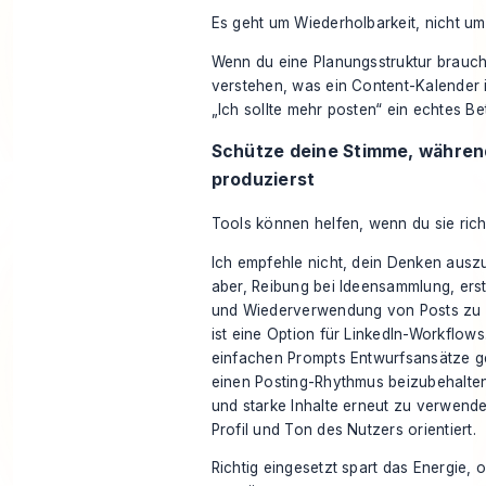
Es geht um Wiederholbarkeit, nicht um 
Wenn du eine Planungsstruktur brauchst
verstehen,
was ein Content-Kalender i
„Ich sollte mehr posten“ ein echtes Be
Schütze deine Stimme, währen
produzierst
Tools können helfen, wenn du sie richt
Ich empfehle nicht, dein Denken ausz
aber, Reibung bei Ideensammlung, ers
und Wiederverwendung von Posts zu 
ist eine Option für LinkedIn-Workflows
einfachen Prompts Entwurfsansätze ge
einen Posting-Rhythmus beizubehalte
und starke Inhalte erneut zu verwend
Profil und Ton des Nutzers orientiert.
Richtig eingesetzt spart das Energie,