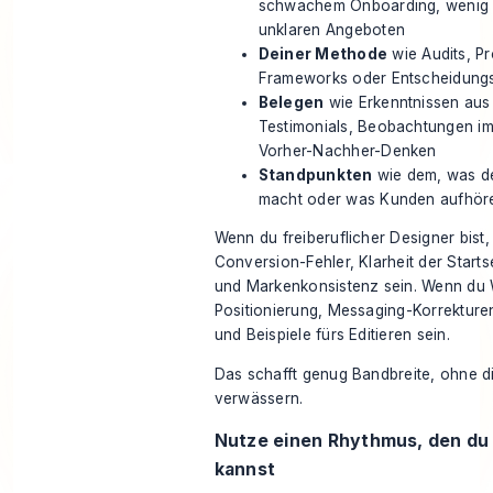
schwachem Onboarding, wenig 
unklaren Angeboten
Deiner Methode
wie Audits, P
Frameworks oder Entscheidungsk
Belegen
wie Erkenntnissen aus 
Testimonials, Beobachtungen im
Vorher-Nachher-Denken
Standpunkten
wie dem, was de
macht oder was Kunden aufhören
Wenn du freiberuflicher Designer bist
Conversion-Fehler, Klarheit der Startse
und Markenkonsistenz sein. Wenn du W
Positionierung, Messaging-Korrekture
und Beispiele fürs Editieren sein.
Das schafft genug Bandbreite, ohne d
verwässern.
Nutze einen Rhythmus, den du 
kannst