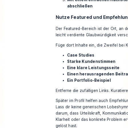
abschließen
Nutze Featured und Empfehlun
Der Featured-Bereich ist der Ort, an 
leicht verdiente Glaubwürdigkeit vers
Füge dort Inhalte ein, die Zweifel bei
Case Studies
Starke Kundenstimmen
Eine klare Leistungsseite
Einen herausragenden Beitr
Ein Portfolio-Beispiel
Entferne die zufälligen Links. Kuratier
Später im Profil helfen auch Empfehlun
Lass dir keine generischen Lobeshymn
darum, dass Urteilskraft, Kommunikati
Klarheit oder das konkrete Problem e
gelöst hast.