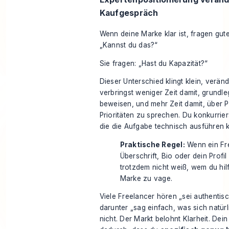
Kaufgespräch
Wenn deine Marke klar ist, fragen gut
„Kannst du das?“
Sie fragen: „Hast du Kapazität?“
Dieser Unterschied klingt klein, veränd
verbringst weniger Zeit damit, grund
beweisen, und mehr Zeit damit, über
Prioritäten zu sprechen. Du konkurriers
die die Aufgabe technisch ausführen 
Praktische Regel:
Wenn ein Fr
Überschrift, Bio oder dein Profi
trotzdem nicht weiß, wem du hilfs
Marke zu vage.
Viele Freelancer hören „sei authentis
darunter „sag einfach, was sich natürli
nicht. Der Markt belohnt Klarheit. Dein