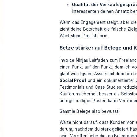
Qualität der Verkaufsgesprä
Interessenten deinen Ansatz ber
Wenn das Engagement steigt, aber die 
zieht deine Botschaft die falsche Ziel
Wachstum. Das ist Lärm.
Setze stärker auf Belege und 
Invoice Ninjas Leitfaden zum Freelan
einen Punkt auf den Punkt, dem ich vo
glaubwürdigsten Assets mit dem höchs
Social Proof
und ein dokumentierter 
Testimonials und Case Studies reduzi
Käuferunsicherheit besser als Selbst
unregelmäßiges Posten kann Vertrau
Sammle Belege also bewusst.
Warte nicht darauf, dass Kunden von s
darum, nachdem du stark geliefert hast
sein. Veröffentliche diesen Beleg dan