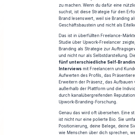
zu machen. Wenn du dafür eine nützl
suchst, ist diese
Strategie für den Erf
Brand
lesenswert, weil sie Branding al
Geschäftsbaustein und nicht als Eitelke
Das ist in überfüllten Freelance-Märkt
Studie über Upwork-Freelancer zeigte
Branding als Strategie zur Auftragsge
und nicht nur als Selbstdarstellung. Die
fünf unterschiedliche Self-Brandi
Interviews
mit Freelancern und Kunde
Aufwerten des Profils, das Präsentier
Erweitern der Präsenz, das Aufbauen
außerhalb der Plattform und die Indivi
durch kanalübergreifenden Reputati
Upwork-Branding-Forschung
.
Genau das wird oft übersehen. Eine s
ist nicht nur eine polierte Bio. Sie umfa
Positionierung, deine Belege, deine Sic
wie Menschen über dich sprechen, we