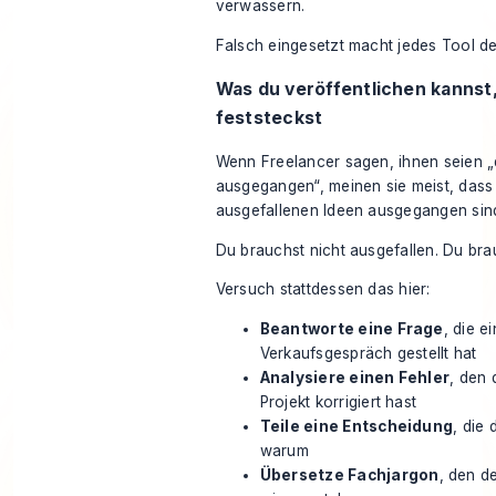
verwässern.
Falsch eingesetzt macht jedes Tool de
Was du veröffentlichen kannst
feststeckst
Wenn Freelancer sagen, ihnen seien „
ausgegangen“, meinen sie meist, dass
ausgefallenen Ideen ausgegangen sin
Du brauchst nicht ausgefallen. Du brau
Versuch stattdessen das hier:
Beantworte eine Frage
, die e
Verkaufsgespräch gestellt hat
Analysiere einen Fehler
, den 
Projekt korrigiert hast
Teile eine Entscheidung
, die 
warum
Übersetze Fachjargon
, den d