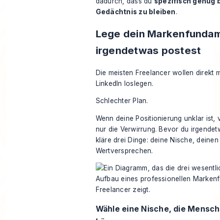
dadurch, dass du
spezifisch genug b
Gedächtnis zu bleiben
.
Lege dein Markenfundam
irgendetwas postest
Die meisten Freelancer wollen direkt 
LinkedIn loslegen.
Schlechter Plan.
Wenn deine Positionierung unklar ist,
nur die Verwirrung. Bevor du irgendetw
kläre drei Dinge: deine Nische, deine
Wertversprechen.
Wähle eine Nische, die Mensc