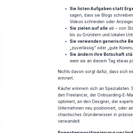
Sie listen Aufgaben statt Er
sagen, dass sie Blogs schreiben
Videos schneiden oder Anzeige
Sie zielen auf alle
ab – von St
bis zu Gründern und lokalen Un
Sie verwenden generische B
„zuverlässig“ oder „gute Kommun
Sie ändern ihre Botschaft st
wem sie an diesem Tag etwas pi
Nichts davon sorgt dafür, dass sich ei
erinnert.
Käufer erinnern sich an Spezialisten. 
den Freelancer, der Onboarding-E-Ma
optimiert, an den Designer, der exper
Unternehmen neu positioniert, oder a
chaotisches Gründerwissen in präzise 
verwandelt.
Expertenpositionierung veränd