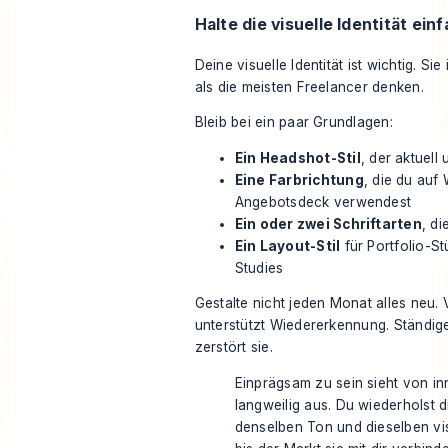
Halte die visuelle Identität ein
Deine visuelle Identität ist wichtig. Sie
als die meisten Freelancer denken.
Bleib bei ein paar Grundlagen:
Ein Headshot-Stil
, der aktuell
Eine Farbrichtung
, die du auf
Angebotsdeck verwendest
Ein oder zwei Schriftarten
, di
Ein Layout-Stil
für Portfolio-S
Studies
Gestalte nicht jeden Monat alles neu. 
unterstützt Wiedererkennung. Ständig
zerstört sie.
Einprägsam zu sein sieht von in
langweilig aus. Du wiederholst 
denselben Ton und dieselben vis