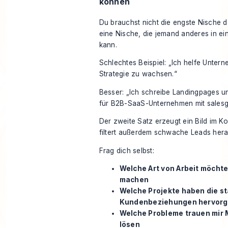
können
Du brauchst nicht die engste Nische d
eine Nische, die jemand anderes in e
kann.
Schlechtes Beispiel: „Ich helfe Unter
Strategie zu wachsen.“
Besser: „Ich schreibe Landingpages 
für B2B-SaaS-Unternehmen mit salesg
Der zweite Satz erzeugt ein Bild im Ko
filtert außerdem schwache Leads hera
Frag dich selbst:
Welche Art von Arbeit möchte
machen
Welche Projekte haben die s
Kundenbeziehungen hervorg
Welche Probleme trauen mir 
lösen