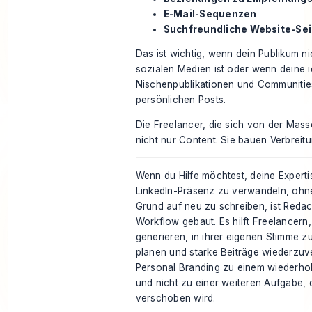
E-Mail-Sequenzen
Suchfreundliche Website-Se
Das ist wichtig, wenn dein Publikum ni
sozialen Medien ist oder wenn deine 
Nischenpublikationen und Communitie
persönlichen Posts.
Die Freelancer, die sich von der Ma
nicht nur Content. Sie bauen Verbreit
Wenn du Hilfe möchtest, deine Expertis
LinkedIn-Präsenz zu verwandeln, ohn
Grund auf neu zu schreiben, ist
Redac
Workflow gebaut. Es hilft Freelancern
generieren, in ihrer eigenen Stimme zu
planen und starke Beiträge wiederzu
Personal Branding zu einem wiederho
und nicht zu einer weiteren Aufgabe,
verschoben wird.