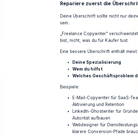
Repariere zuerst die Überschri
Deine Überschrift sollte nicht nur de
sein.
„Freelance Copywriter“ verschwendet 
bist, nicht, was du für Käufer tust.
Eine bessere Überschrift enthält meist:
Deine Spezialisierung
Wem du hilfst
Welches Geschäftsproblem du
Beispiele:
E-Mail-Copywriter für SaaS-Tea
Aktivierung und Retention
LinkedIn-Ghostwriter für Gründe
Autorität aufbauen
Webdesigner für Dienstleistung
klarere Conversion-Pfade brau