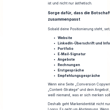
ist und nicht nur ästhetisch.
Sorge dafür, dass die Botschaft
zusammenpasst
Sobald deine Positionierung steht, set
Website
LinkedIn-Überschrift und Inf
Portfolio
E-Mail-Signatur
Angebote
Rechnungen
Erstgespräche
Empfehlungsgespräche
Wenn eine Seite „Conversion Copywrit
„Content-Stratege“ und dein Angebot „
weiß niemand, was er sich merken soll
Deshalb geht Markenidentität nicht n
Logos. Es geht um Abstimmung. Wenn d