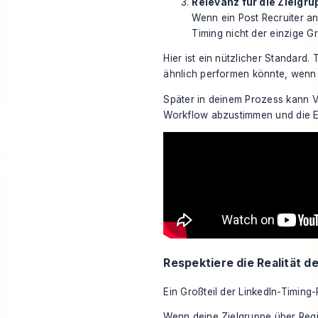
Relevanz für die Zielgr
Wenn ein Post Recruiter an
Timing nicht der einzige G
Hier ist ein nützlicher Standard. 
ähnlich performen könnte, wenn 
Später in deinem Prozess kann V
Workflow abzustimmen und die E
Respektiere die Realität d
Ein Großteil der LinkedIn-Timing-
Wenn deine Zielgruppe über Regio