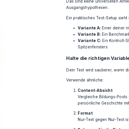
Das sind keine universellen Antw
Ausgangshypothesen.
Ein praktisches Test-Setup sieht 
Variante A:
Einer deiner 
Variante B:
Ein Benchmark
Variante C:
Ein Kontroll-S
Spitzenfensters
Halte die richtigen Variab
Dein Test wird sauberer, wenn di
Verwende ähnliche:
Content-Absicht
Vergleiche Bildungs-Posts 
persönliche Geschichte mi
Format
Nur-Text gegen Nur-Text i