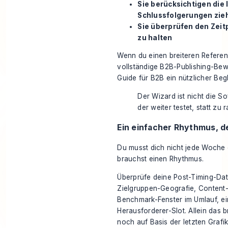
Sie berücksichtigen die 
Schlussfolgerungen zie
Sie überprüfen den Zeitp
zu halten
Wenn du einen breiteren Referenz
vollständige B2B-Publishing-Bew
Guide für B2B
ein nützlicher Beg
Der Wizard ist nicht die So
der weiter testet, statt zu r
Ein einfacher Rhythmus, de
Du musst dich nicht jede Woche 
brauchst einen Rhythmus.
Überprüfe deine Post-Timing-Dat
Zielgruppen-Geografie, Content-
Benchmark-Fenster im Umlauf, e
Herausforderer-Slot. Allein das b
noch auf Basis der letzten Grafi