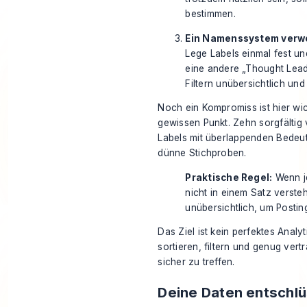
bestimmen.
Ein Namenssystem ver
Lege Labels einmal fest und
eine andere „Thought Leader
Filtern unübersichtlich un
Noch ein Kompromiss ist hier wicht
gewissen Punkt. Zehn sorgfältig 
Labels mit überlappenden Bedeu
dünne Stichproben.
Praktische Regel:
Wenn j
nicht in einem Satz versteh
unübersichtlich, um Posti
Das Ziel ist kein perfektes Analy
sortieren, filtern und genug ver
sicher zu treffen.
Deine Daten entschl