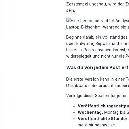
Zeitstempel ungenau, wird der Ze
sein.
Beginne damit, ein vollständiges
über Entwürfe, Reposts und alte E
LinkedIn-Posts ansehen kannst
,
widerspiegelt und nicht nur die P
Was du von jedem Post erf
Die erste Version kann in einer T
Dashboards. Sie braucht saubere
Verfolge diese Spalten für jeden 
Veröffentlichungszeitpu
Wochentag:
Montag bis S
Veröffentlichte Stunde:
meist stundenweise.