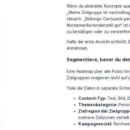
Wenn du
abstrakte Konzepte quan
„Meine Zielgruppe ist nachmittag
steuern. „Bildungs-Carousels pe
Nordamerika tendenziell gut“ ist
zu bestätigen oder zu verwerfen
Halte die erste Ansicht schlicht
Annahmen.
Segmentiere, bevor du de
Eine Heatmap über alle Posts hin
Zielgruppen reagieren nicht auf 
Teile die Daten in separate Schnit
Content-Typ:
Text, Bild,
Themenkategorie:
Person
Zielregion der Zielgrupp
mehrere Zeitzonen verteilt
Kampagnenziel:
Reichwei