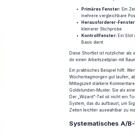
Primäres Fenster:
Ein Zei
mehrere vergleichbare Po
Herausforderer-Fenster
kleinerer Stichprobe
Kontrollfenster:
Ein Slot 
Basis dient
Diese Shortlist ist nützlicher als
dir einen Arbeitszeitplan mit Ra
Ein praktisches Beispiel hilft. 
Wochentagmorgen gut laufen, abe
Mittagszeit stärkere Kommentare
Goldstunden-Muster. Sie als eine
Der „Wizard“-Teil ist nicht ein To
System, das du aufbaust, um Si
Zeiten leichter auswählbar zu m
Systematisches A/B-T