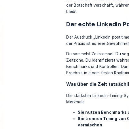
der Botschaft verschafft, während
bleibt.
Der echte LinkedIn P
Der Ausdruck „LinkedIn post time
der Praxis ist es eine Gewohnheit
Du sammelst Zeitstempel. Du seg
Zeitzone. Du identifizierst wahrs
Benchmarks und Kontrollen. Dann
Ergebnis in einem festen Rhythmus
Was über die Zeit tatsächl
Die stärksten LinkedIn-Timing-
Merkmale:
Sie nutzen Benchmarks 
Sie trennen Timing von C
vermischen