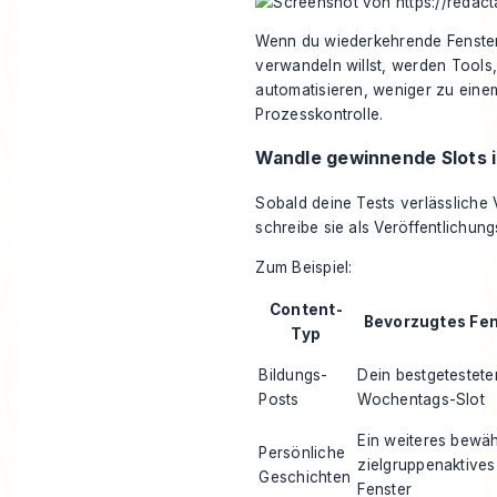
Wenn du wiederkehrende Fenster
verwandeln willst, werden Tools,
automatisieren
, weniger zu eine
Prozesskontrolle.
Wandle gewinnende Slots 
Sobald deine Tests verlässliche V
schreibe sie als Veröffentlichung
Zum Beispiel:
Content-
Bevorzugtes Fe
Typ
Bildungs-
Dein bestgetestete
Posts
Wochentags-Slot
Ein weiteres bewäh
Persönliche
zielgruppenaktives
Geschichten
Fenster