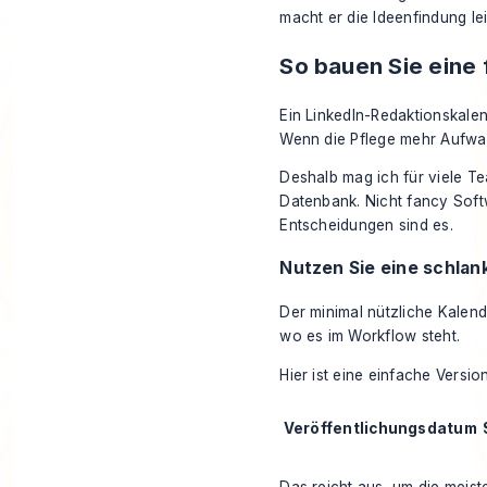
macht er die Ideenfindung lei
So bauen Sie eine 
Ein LinkedIn-Redaktionskalend
Wenn die Pflege mehr Aufwan
Deshalb mag ich für viele Te
Datenbank. Nicht fancy Softw
Entscheidungen sind es.
Nutzen Sie eine schlank
Der minimal nützliche Kalende
wo es im Workflow steht.
Hier ist eine einfache Version
Veröffentlichungsdatum
Das reicht aus, um die meis