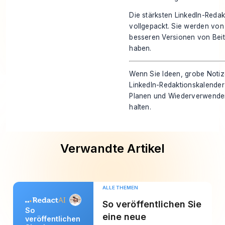
Die stärksten LinkedIn-Reda
vollgepackt. Sie werden vo
besseren Versionen von Beit
haben.
Wenn Sie Ideen, grobe Notiz
LinkedIn-Redaktionskalende
Planen und Wiederverwenden
halten.
Verwandte Artikel
ALLE THEMEN
So veröffentlichen Sie
So
eine neue
veröffentlichen