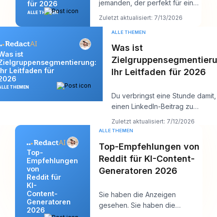
jemanden, der perfekt für eine
für 2026
Kontaktaufnahme zu sein
ALLE THEMEN
Zuletzt aktualisiert: 7/13/2026
scheint. Vielleicht i
ALLE THEMEN
Was ist
Was ist
Zielgruppensegmentieru
Zielgruppensegmentierung:
Ihr Leitfaden für
Ihr Leitfaden für 2026
2026
ALLE THEMEN
Du verbringst eine Stunde damit,
einen LinkedIn-Beitrag zu
perfektionieren. Der Hook ist star
Zuletzt aktualisiert: 7/12/2026
Die
ALLE THEMEN
Top-Empfehlungen von
Top-
Reddit für KI-Content-
Empfehlungen
von
Generatoren 2026
Reddit für
KI-
Content-
Sie haben die Anzeigen
Generatoren
gesehen. Sie haben die
2026
„besten AI Writer“-