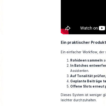
Ein praktischer Produk
Ein einfacher Workflow, der 
Rohideen sammeln
a
In Batches entwerfe
Assistenten.
Auf Tonalität prüfen
Geplante Beiträge t
Offene Slots erneut
Dieses System ist weniger gl
leichter durchzuhalten.