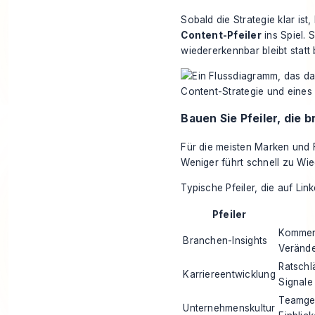
Sobald die Strategie klar is
Content-Pfeiler
ins Spiel. 
wiedererkennbar bleibt statt 
Bauen Sie Pfeiler, die b
Für die meisten Marken und 
Weniger führt schnell zu Wie
Typische Pfeiler, die auf Link
Pfeiler
Kommen
Branchen-Insights
Veränd
Ratschlä
Karriereentwicklung
Signale
Teamgew
Unternehmenskultur