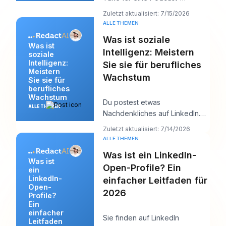
Einleitung auf und bemerkst
Zuletzt aktualisiert: 7/15/2026
dann eine Änderung des Pr
ALLE THEMEN
Was ist soziale
Was ist
Intelligenz: Meistern
soziale
Intelligenz:
Sie sie für berufliches
Meistern
Wachstum
Sie sie für
berufliches
Wachstum
Du postest etwas
ALLE THEMEN
Nachdenkliches auf LinkedIn.
Es ist ausgefeilt, nützlich und
Zuletzt aktualisiert: 7/14/2026
gut geschrieben. Ein p
ALLE THEMEN
Was ist ein LinkedIn-
Was ist
Open-Profile? Ein
ein
LinkedIn-
einfacher Leitfaden für
Open-
2026
Profile?
Ein
einfacher
Sie finden auf LinkedIn
Leitfaden