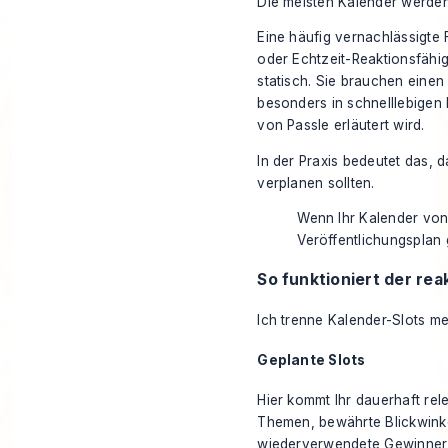
Die meisten Kalender werden 
Eine häufig vernachlässigte 
oder Echtzeit-Reaktionsfähigk
statisch. Sie brauchen einen 
besonders in schnelllebigen
von Passle
erläutert wird.
In der Praxis bedeutet das, 
verplanen sollten.
Wenn Ihr Kalender von 
Veröffentlichungsplan 
So funktioniert der rea
Ich trenne Kalender-Slots me
Geplante Slots
Hier kommt Ihr dauerhaft rel
Themen, bewährte Blickwinke
wiederverwendete Gewinner g