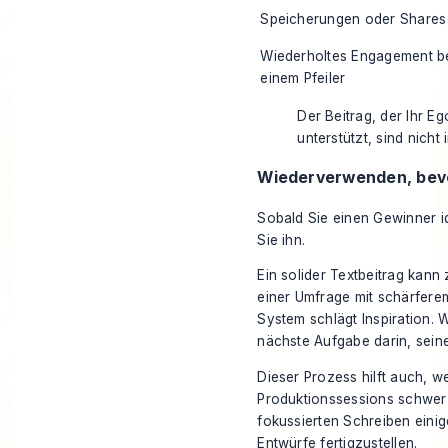
Speicherungen oder Shares
Wiederholtes Engagement b
einem Pfeiler
Der Beitrag, der Ihr Eg
unterstützt, sind nicht
Wiederverwenden, bevor
Sobald Sie einen Gewinner id
Sie ihn.
Ein solider Textbeitrag kann
einer Umfrage mit schärferem
System schlägt Inspiration. 
nächste Aufgabe darin, sein
Dieser Prozess hilft auch, w
Produktionssessions schwer
fokussierten Schreiben
einig
Entwürfe fertigzustellen.