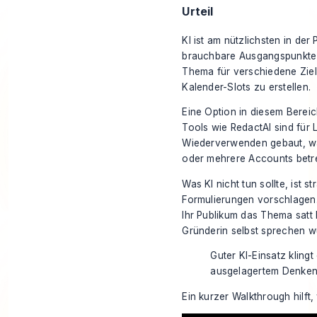
Urteil
KI ist am nützlichsten in der 
brauchbare Ausgangspunkte 
Thema für verschiedene Zie
Kalender-Slots zu erstellen.
Eine Option in diesem Berei
Tools wie RedactAI sind für 
Wiederverwenden gebaut, wa
oder mehrere Accounts betr
Was KI nicht tun sollte, ist 
Formulierungen vorschlagen. S
Ihr Publikum das Thema satt h
Gründerin selbst sprechen w
Guter KI-Einsatz kling
ausgelagertem Denken
Ein kurzer Walkthrough hilft