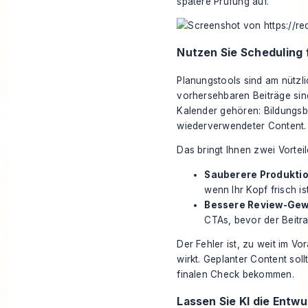
spätere Prüfung auf.
Nutzen Sie Scheduling 
Planungstools sind am nützlic
vorhersehbaren Beiträge sind
Kalender gehören: Bildungsb
wiederverwendeter Content.
Das bringt Ihnen zwei Vorteil
Sauberere Produktio
wenn Ihr Kopf frisch ist
Bessere Review-Gew
CTAs, bevor der Beitra
Der Fehler ist, zu weit im V
wirkt. Geplanter Content sol
finalen Check bekommen.
Lassen Sie KI die Entw