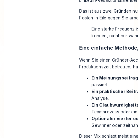
LinkedIn-Redaktionskalender
Das ist aus zwei Gründen nüt
Posten in Eile gegen Sie arbe
Eine starke Frequenz i
können, nicht nur wäh
Eine einfache Methode
Wenn Sie einen Gründer-Acc
Produktionszeit betreuen, h
Ein Meinungsbeitrag
passiert.
Ein praktischer Beitr
Analyse.
Ein Glaubwürdigkeit
Teamprozess oder ein B
Optionaler vierter od
Gewinner oder zeitnah
Dieser Mix schlägt meist ei