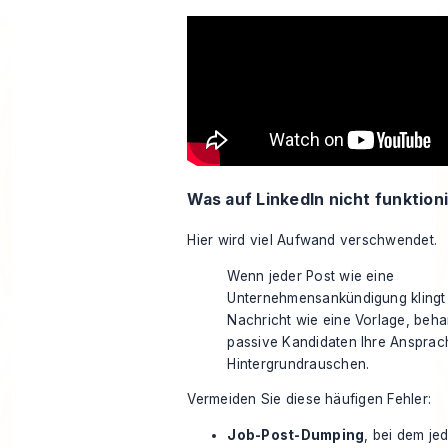
Was auf LinkedIn nicht funktion
Hier wird viel Aufwand verschwendet.
Wenn jeder Post wie eine
Unternehmensankündigung klingt
Nachricht wie eine Vorlage, beh
passive Kandidaten Ihre Ansprac
Hintergrundrauschen.
Vermeiden Sie diese häufigen Fehler:
Job-Post-Dumping
, bei dem je