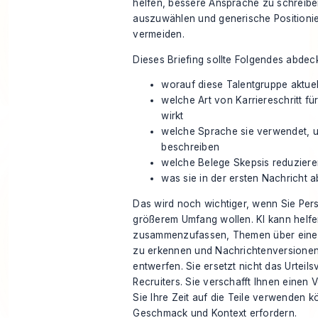
helfen, bessere Ansprache zu schreibe
auszuwählen und generische Positioni
vermeiden.
Dieses Briefing sollte Folgendes abdec
worauf diese Talentgruppe aktuell
welche Art von Karriereschritt fü
wirkt
welche Sprache sie verwendet, u
beschreiben
welche Belege Skepsis reduzier
was sie in der ersten Nachricht 
Das wird noch wichtiger, wenn Sie Pers
größerem Umfang wollen. KI kann helfen
zusammenzufassen, Themen über einen
zu erkennen und Nachrichtenversionen
entwerfen. Sie ersetzt nicht das Urtei
Recruiters. Sie verschafft Ihnen einen 
Sie Ihre Zeit auf die Teile verwenden k
Geschmack und Kontext erfordern.