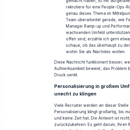
gemacht haben, ist mir aufgefalle
rekrutiere für eine People-Ops-Ro
genau dieses Thema im Mittelpunk
Team überarbeitet gerade, wie Fir
Manager Ramp-up und Performan
wachsenden Umfeld unterstützen
offen sind, erzähle ich gern etw
schaue, ob das überhaupt zu dem
wohin Sie als Nächstes wollen.
Diese Nachricht funktioniert besser, wei
Aufmerksamkeit beweist, das Problem 
Druck senkt.
Personalisierung in großem Um
unecht zu klingen
Viele Recruiter werden an dieser Stelle
Personalisierung klingt großartig, bis 
und keine Zeit hat. Die Antwort ist nich
zurückzukehren. Es geht darum, Ihren