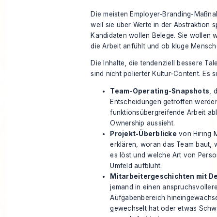
Die meisten Employer-Branding-Maßna
weil sie über Werte in der Abstraktion 
Kandidaten wollen Belege. Sie wollen w
die Arbeit anfühlt und ob kluge Mensc
Die Inhalte, die tendenziell bessere Ta
sind nicht polierter Kultur-Content. Es 
Team-Operating-Snapshots
, 
Entscheidungen getroffen werden
funktionsübergreifende Arbeit ab
Ownership aussieht.
Projekt-Überblicke
von Hiring 
erklären, woran das Team baut, 
es löst und welche Art von Perso
Umfeld aufblüht.
Mitarbeitergeschichten mit De
jemand in einen anspruchsvoller
Aufgabenbereich hineingewachsen
gewechselt hat oder etwas Schw