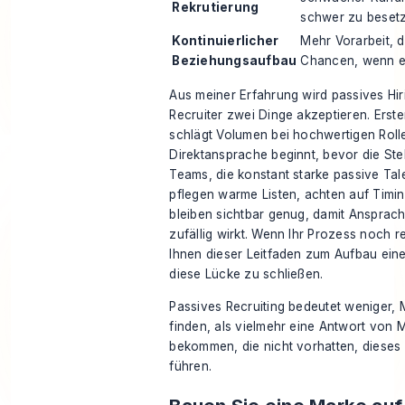
Rekrutierung
schwer zu beset
Kontinuierlicher
Mehr Vorarbeit, d
Beziehungsaufbau
Chancen, wenn e
Aus meiner Erfahrung wird passives Hi
Recruiter zwei Dinge akzeptieren. Erste
schlägt Volumen bei hochwertigen Roll
Direktansprache beginnt, bevor die Stell
Teams, die konstant starke passive Tale
pflegen warme Listen, achten auf Timi
bleiben sichtbar genug, damit Ansprache
zufällig wirkt. Wenn Ihr Prozess noch reak
Ihnen dieser Leitfaden zum
Aufbau eine
diese Lücke zu schließen.
Passives Recruiting bedeutet weniger,
finden, als vielmehr eine Antwort von
bekommen, die nicht vorhatten, dieses
führen.