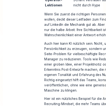
Lektionen
nicht durch Hype
Wenn Sie zuerst die richtigen Personen 
wollen, deckt dieser Leitfaden zum
Fin
auf LinkedIn
die Mechanik gut ab. Aber s
nur die halbe Arbeit. Ihre Sichtbarkeit i
Wahrscheinlichkeit einer Antwort erhöh
Auch hier kann KI nützlich sein. Nicht, 
Persönlichkeit zu erzeugen, sondern u
Seite-Problem für vielbeschäftigte Recr
Manager zu reduzieren. Tools wie Red
einer groben Idee, einer Projektnotiz od
Erkenntnis Post-Entwürfe machen, die 
eigenen Tonalität und Erfahrung des Nu
Richtig eingesetzt hilft das Teams, kons
veröffentlichen, ohne wie eine generi
Maschine zu klingen.
Hier ist ein nützliches Beispiel für die 
Recruiting-Mindset, die mehr Teams üb