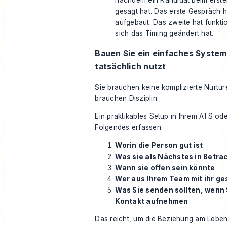
nachdem ein Kandidat beim erste
gesagt hat. Das erste Gespräch h
aufgebaut. Das zweite hat funktio
sich das Timing geändert hat.
Bauen Sie ein einfaches System
tatsächlich nutzt
Sie brauchen keine komplizierte Nurtur
brauchen Disziplin.
Ein praktikables Setup in Ihrem ATS od
Folgendes erfassen:
Worin die Person gut ist
Was sie als Nächstes in Betra
Wann sie offen sein könnte
Wer aus Ihrem Team mit ihr g
Was Sie senden sollten, wenn 
Kontakt aufnehmen
Das reicht, um die Beziehung am Leben