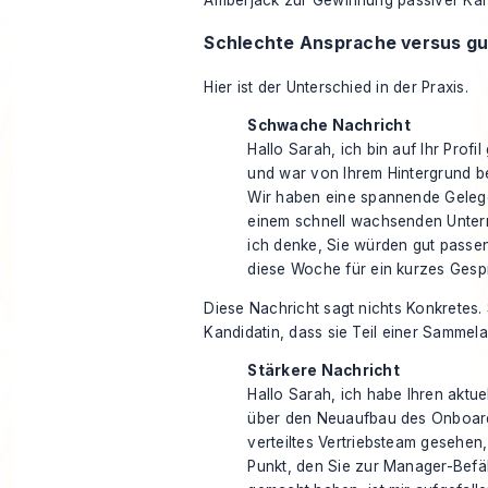
Amberjack zur Gewinnung passiver Ka
Schlechte Ansprache versus g
Hier ist der Unterschied in der Praxis.
Schwache Nachricht
Hallo Sarah, ich bin auf Ihr Profi
und war von Ihrem Hintergrund b
Wir haben eine spannende Gelege
einem schnell wachsenden Unte
ich denke, Sie würden gut passe
diese Woche für ein kurzes Gesp
Diese Nachricht sagt nichts Konkretes. S
Kandidatin, dass sie Teil einer Sammel
Stärkere Nachricht
Hallo Sarah, ich habe Ihren aktue
über den Neuaufbau des Onboard
verteiltes Vertriebsteam gesehen
Punkt, den Sie zur Manager-Bef