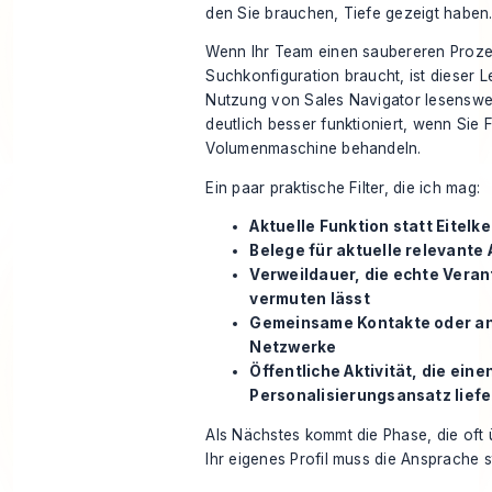
den Sie brauchen, Tiefe gezeigt haben
Wenn Ihr Team einen saubereren Prozes
Suchkonfiguration braucht, ist dieser L
Nutzung von Sales Navigator
lesenswer
deutlich besser funktioniert, wenn Sie F
Volumenmaschine behandeln.
Ein paar praktische Filter, die ich mag:
Aktuelle Funktion statt Eitelkei
Belege für aktuelle relevante 
Verweildauer, die echte Vera
vermuten lässt
Gemeinsame Kontakte oder a
Netzwerke
Öffentliche Aktivität, die eine
Personalisierungsansatz liefe
Als Nächstes kommt die Phase, die oft 
Ihr eigenes Profil muss die Ansprache s