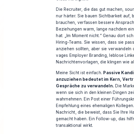
Die Recruiter, die das gut machen, sou
nur härter. Sie bauen Sichtbarkeit auf, 
brauchen, verfassen bessere Ansprach
Beziehungen warm, lange nachdem ein
hat: „Im Moment nicht.“ Genau dort sch
Hiring-Teams. Sie wissen, dass sie pas
anziehen sollten, aber sie verwandeln d
vages Employer Branding, leblose Link
Nachrichtenvorlagen, die klingen wie a
Meine Sicht ist einfach.
Passive Kand
anzuziehen bedeutet im Kern, Vertr
Gespräche zu verwandeln.
Die Marke
wenn sie sich in den kleinen Dingen zei
wahrnehmen. Ein Post einer Führungskra
Empfehlung eines ehemaligen Kollegen.
Nachricht, die beweist, dass Sie Ihre 
gemacht haben. Ein Follow-up, das hilfre
transaktional wirkt.