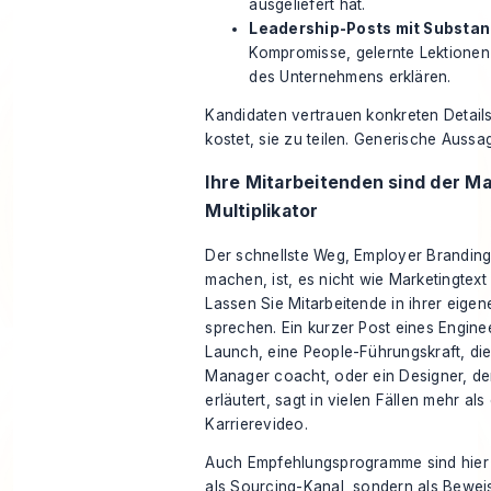
ausgeliefert hat.
Leadership-Posts mit Substan
Kompromisse, gelernte Lektionen
des Unternehmens erklären.
Kandidaten vertrauen konkreten Details
kostet, sie zu teilen. Generische Aussa
Ihre Mitarbeitenden sind der M
Multiplikator
Der schnellste Weg, Employer Brandin
machen, ist, es nicht wie Marketingtext
Lassen Sie Mitarbeitende in ihrer eige
sprechen. Ein kurzer Post eines Engine
Launch, eine People-Führungskraft, die 
Manager coacht, oder ein Designer, de
erläutert, sagt in vielen Fällen mehr als 
Karrierevideo.
Auch Empfehlungsprogramme sind hier w
als Sourcing-Kanal, sondern als Bewei