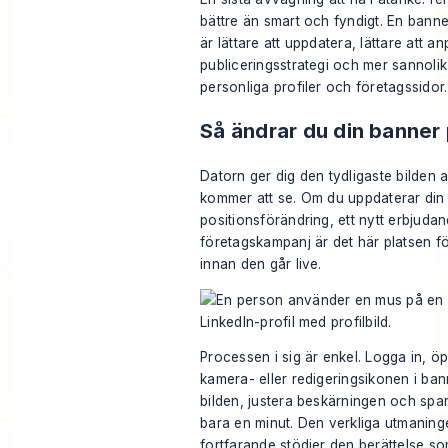
bättre än smart och fyndigt. En banne
är lättare att uppdatera, lättare att anp
publiceringsstrategi och mer sannolik
personliga profiler och företagssidor.
Så ändrar du din banner
Datorn ger dig den tydligaste bilden 
kommer att se. Om du uppdaterar din
positionsförändring, ett nytt erbjuda
företagskampanj är det här platsen fö
innan den går live.
Processen i sig är enkel. Logga in, öp
kamera- eller redigeringsikonen i ba
bilden, justera beskärningen och spar
bara en minut. Den verkliga utmaningen
fortfarande stödjer den berättelse som