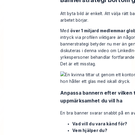
Att byta bild är enkelt. Att välja rätt 
arbetet börjar.
Med
över 1 miljard medlemmar glo
intryck via profilen viktigare än någo
bannerstrategi betyder nu mer än ge
diskuteras i denna
video om LinkedIn
yrkespersoner behandlar fortfarande
Det är ett misstag.
Anpassa bannern efter vilken 
uppmärksamhet du vill ha
En bra banner svarar snabbt på en av
Vad vill du vara känd för?
Vem hjälper du?