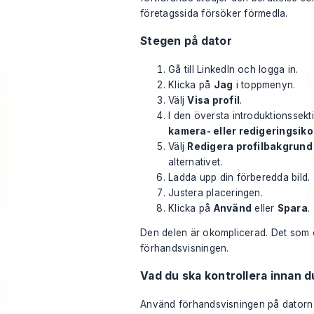
företagssida försöker förmedla.
Stegen på dator
Gå till LinkedIn och logga in.
Klicka på
Jag
i toppmenyn.
Välj
Visa profil
.
I den översta introduktionssekt
kamera- eller redigeringsik
Välj
Redigera profilbakgrund
alternativet.
Ladda upp din förberedda bild.
Justera placeringen.
Klicka på
Använd
eller
Spara
.
Den delen är okomplicerad. Det som 
förhandsvisningen.
Vad du ska kontrollera innan d
Använd förhandsvisningen på datorn 