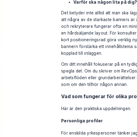
Varför ska någon lita på dig
Det betyder inte alltid att man ska lägg
att några av de starkaste banners är
och rekryterare fungerar ofta en mini
en hårdsäljande layout. För konsulte
kort positioneringsrad göra verklig ny
bannern förstärka ett innehållstema s
kopplad till inläggen.
Om ditt innehåll fokuserar på en tydl
spegla det. Om du skriver om RevOps,
arbetsflöden eller grundarberättelser
som om den tillhör någon annan.
Vad som fungerar för olika pro
Här är den praktiska uppdelningen.
Personliga profiler
För enskilda yrkespersoner tänker jag 