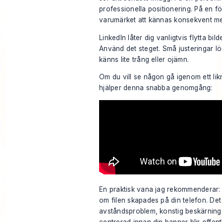
professionella positionering. På en f
varumärket att kännas konsekvent mel
LinkedIn låter dig vanligtvis flytta bil
Använd det steget. Små justeringar l
känns lite trång eller ojämn.
Om du vill se någon gå igenom ett li
hjälper denna snabba genomgång:
En praktisk vana jag rekommenderar:
om filen skapades på din telefon. Det 
avståndsproblem, konstig beskärning 