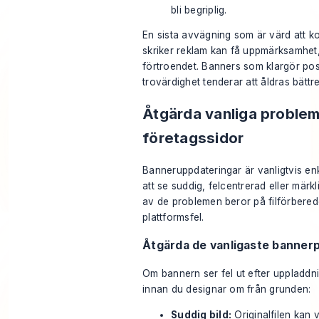
bli begriplig.
En sista avvägning som är värd att 
skriker reklam kan få uppmärksamhe
förtroendet. Banners som klargör pos
trovärdighet tenderar att åldras bättre
Åtgärda vanliga proble
företagssidor
Banneruppdateringar är vanligtvis enkla
att se suddig, felcentrerad eller märkl
av de problemen beror på filförbered
plattformsfel.
Åtgärda de vanligaste banner
Om bannern ser fel ut efter uppladdni
innan du designar om från grunden:
Suddig bild:
Originalfilen kan v