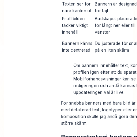
Texten ser för
Bannern är designad
nära kanten ut
för tajt
Profilbilden
Budskapet placerad
täcker viktigt
för långt ner eller till
innehåll
vänster
Bannern känns
Du justerade för sna
inte centrerad
på en liten skärm
Om bannern innehåller text, kont
profilen igen efter att du sparat
Mobilförhandsvisningar kan se
redigeringen och ändå kännas 
uppdateringen väl är live.
För snabba banners med bara bild är m
med detaljerad text, logotyper eller e
komposition skulle jag ändå göra den
större skärm.
Bannerstrategi bortom 