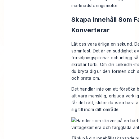
marknadsföringsmotor.
Skapa Innehåll Som F
Konverterar
Låt oss vara ärliga en sekund. De
sömnfest. Det är en suddighet 
försäljningspitchar och inlägg s
skrollar förbi. Om din LinkedIn-
du bryta dig ur den formen och 
och prata om.
Det handlar inte om att försöka bl
att vara mänsklig, erbjuda verkli
får det rätt, slutar du vara bara 
sig till inom ditt område.
Tänk på din innehållsskapande 