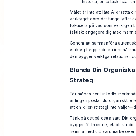
historia, en taktisk lista, e
Målet är inte att låta AI ersätta d
verktyget göra det tunga lyftet av
fokusera på vad som verkligen b
faktiskt engagera dig med männi
Genom att sammanföra autentisk 
verktyg bygger du en innehållsm
den bygger verkliga relationer oc
Blanda Din Organiska
Strategi
För många ser LinkedIn-marknadsf
antingen postar du organiskt, el
att en killer-strategi inte väljer
Tänk på det på detta sätt. Ditt or
bygger förtroende, etablerar din 
hemma med ditt varumärke över ti