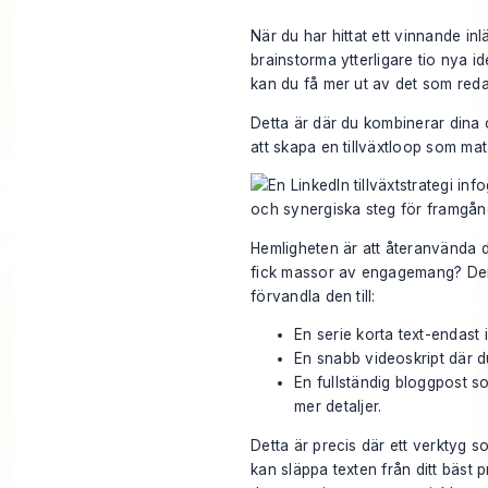
När du har hittat ett vinnande inl
brainstorma ytterligare tio nya i
kan du få mer ut av det som reda
Detta är där du kombinerar dina o
att skapa en tillväxtloop som mata
Hemligheten är att återanvända d
fick massor av engagemang? Den 
förvandla den till:
En serie korta text-endast 
En snabb videoskript där d
En fullständig bloggpost 
mer detaljer.
Detta är precis där ett verktyg 
kan släppa texten från ditt bäst 