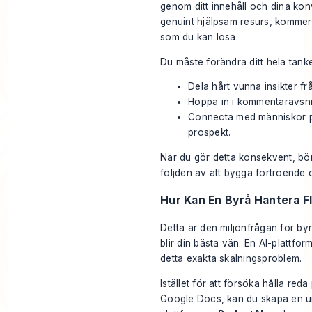
genom ditt innehåll och dina kon
genuint hjälpsam resurs, kommer d
som du kan lösa.
Du måste förändra ditt hela tankes
Dela hårt vunna insikter fr
Hoppa in i kommentaravsnitt
Connecta med människor på
prospekt.
När du gör detta konsekvent, börj
följden av att bygga förtroende o
Hur Kan En Byrå Hantera F
Detta är den miljonfrågan för byr
blir din bästa vän. En AI-plattfo
detta exakta skalningsproblem.
Istället för att försöka hålla red
Google Docs, kan du skapa en unik