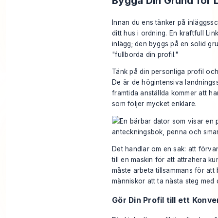
Bygga Din Grund för 
Innan du ens tänker på inläggss
ditt hus i ordning. En kraftfull L
inlägg; den byggs på en solid gr
"fullborda din profil."
Tänk på din personliga profil och
De är de högintensiva landningss
framtida anställda kommer att ham
som följer mycket enklare.
Det handlar om en sak: att förva
till en maskin för att attrahera kun
måste arbeta tillsammans för att
människor att ta nästa steg med d
Gör Din Profil till ett Kon