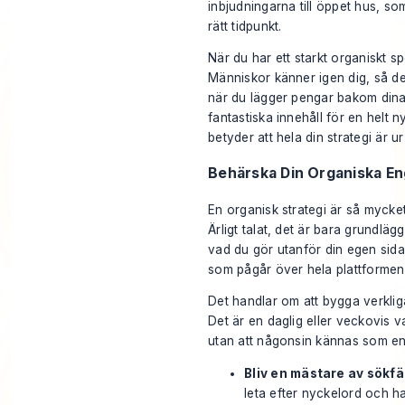
inbjudningarna till öppet hus, s
rätt tidpunkt.
När du har ett starkt organiskt s
Människor känner igen dig, så d
när du lägger pengar bakom dina 
fantastiska innehåll för en helt ny
betyder att hela din strategi är ur
Behärska Din Organiska E
En organisk strategi är så mycket 
Ärligt talat, det är bara grundlä
vad du gör
utanför
din egen sida
som pågår över hela plattformen
Det handlar om att bygga verkliga
Det är en daglig eller veckovis v
utan att någonsin kännas som en
Bliv en mästare av sökfä
leta efter nyckelord och ha