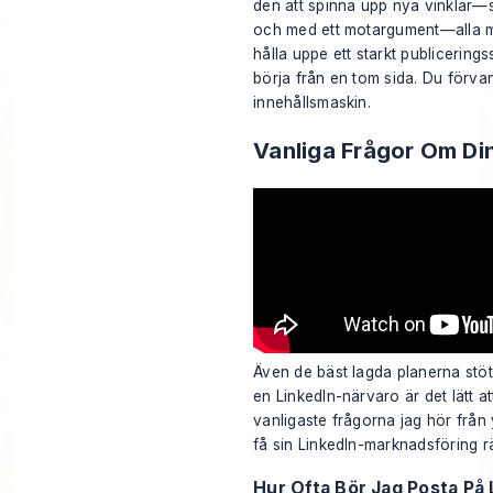
den att spinna upp nya vinklar—som
och med ett motargument—alla med
hålla uppe ett starkt publicering
börja från en tom sida. Du förvan
innehållsmaskin.
Vanliga Frågor Om Din
Även de bäst lagda planerna stöte
en LinkedIn-närvaro är det lätt at
vanligaste frågorna jag hör frå
få sin LinkedIn-marknadsföring rä
Hur Ofta Bör Jag Posta På 