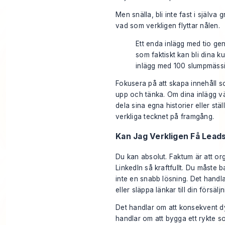
Men snälla, bli inte fast i själva 
vad som verkligen flyttar nålen.
Ett enda inlägg med tio g
som faktiskt kan bli dina k
inlägg med 100 slumpmässi
Fokusera på att skapa innehåll s
upp och tänka. Om dina inlägg väc
dela sina egna historier eller stä
verkliga tecknet på framgång.
Kan Jag Verkligen Få Lead
Du kan absolut. Faktum är att o
LinkedIn så kraftfullt. Du måste ba
inte en snabb lösning. Det handla
eller släppa länkar till din försälj
Det handlar om att konsekvent d
handlar om att bygga ett rykte s