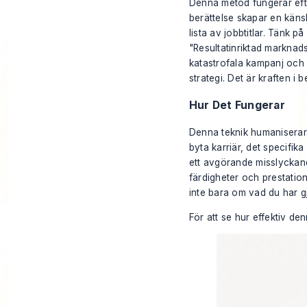
Denna metod fungerar efte
berättelse skapar en käns
lista av jobbtitlar. Tänk
"Resultatinriktad marknad
katastrofala kampanj och
strategi. Det är kraften i 
Hur Det Fungerar
Denna teknik humaniserar 
byta karriär, det specifika
ett avgörande misslyckand
färdigheter och prestati
inte bara om vad du har g
För att se hur effektiv de