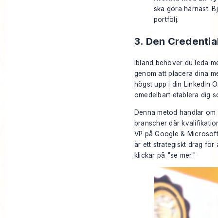
ska göra härnäst. Bj
portfölj.
3. Den Credenti
Ibland behöver du leda me
genom att placera dina me
högst upp i din LinkedIn O
omedelbart etablera dig so
Denna metod handlar om att
branscher där kvalifikatio
VP på Google & Microsoft 
är ett strategiskt drag f
klickar på "se mer."