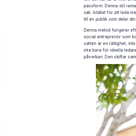
passform. Denna stil ramar
sak. Istället för att leda 
till en publik som delar di
Denna metod fungerar eft
social entreprenör som bö
vatten är en rättighet, in
inte bara för ideella leda
påverkan. Den skiftar samta