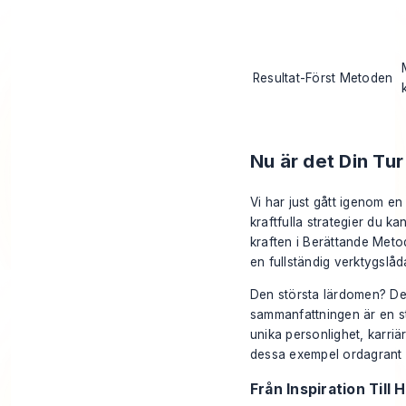
Resultat-Först Metoden
Nu är det Din Tu
Vi har just gått igenom e
kraftfulla strategier du k
kraften i
Berättande Meto
en fullständig verktygslåda
Den största lärdomen? Det
sammanfattningen är en s
unika personlighet, karriär
dessa exempel ordagrant 
Från Inspiration Till