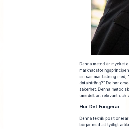
Denna metod är mycket eff
marknadsföringsprincipen
sin sammanfattning med, "Or
dataintrång?" De har omed
säkerhet. Denna metod skift
omedelbart relevant och v
Hur Det Fungerar
Denna teknik positionerar
börjar med att tydligt art