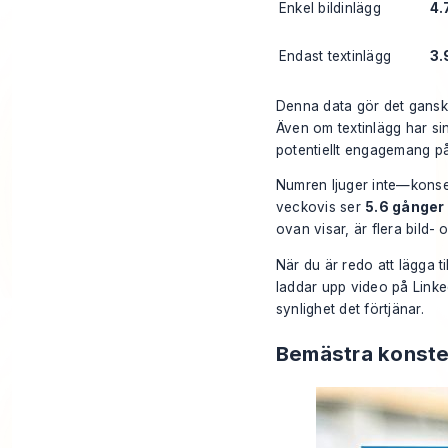
Enkel bildinlägg
4.
Endast textinlägg
3
Denna data gör det ganska
Även om textinlägg har sin
potentiellt engagemang på
Numren ljuger inte—konsek
veckovis ser
5.6 gånger 
ovan visar, är flera bild
När du är redo att lägga t
laddar upp video på Linke
synlighet det förtjänar.
Bemästra konst