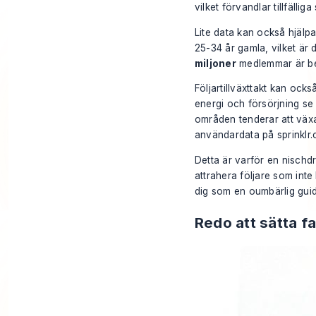
vilket förvandlar tillfälliga
Lite data kan också hjälpa 
25-34 år gamla, vilket är
miljoner
medlemmar är be
Följartillväxttakt kan ock
energi och försörjning se 
områden tenderar att väx
användardata på sprinklr
Detta är varför en nischdr
attrahera följare som inte
dig som en oumbärlig guid
Redo att sätta far