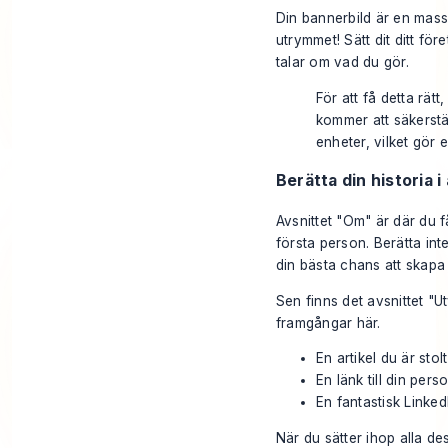
Din bannerbild är en massi
utrymmet! Sätt dit ditt för
talar om vad du gör.
För att få detta rätt,
kommer att säkerstäl
enheter, vilket gör e
Berätta din historia 
Avsnittet "Om" är där du 
första person. Berätta int
din bästa chans att skapa
Sen finns det avsnittet "U
framgångar här.
En artikel du är stol
En länk till din pers
En fantastisk Link
När du sätter ihop alla des