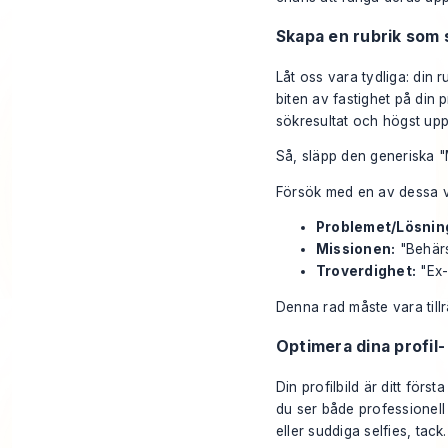
Skapa en rubrik som 
Låt oss vara tydliga: din 
biten av fastighet på din 
sökresultat och högst upp 
Så, släpp den generiska "
Försök med en av dessa v
Problemet/Lösnin
Missionen:
"Behärs
Troverdighet:
"Ex-
Denna rad måste vara tillr
Optimera dina profil
Din profilbild är ditt först
du ser både professionell 
eller suddiga selfies, tack.