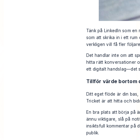
Tänk på LinkedIn som en m
som att skrika in i ett r
verkligen vill få fler föl
Det handlar inte om att sp
hitta rätt konversationer
ett digitalt handslag—det 
Tillför värde bortom 
Ditt eget flöde är din bas
Tricket är att hitta och bi
En bra plats att börja på ä
ännu viktigare, slå på not
insiktsfull kommentar på 
publik.