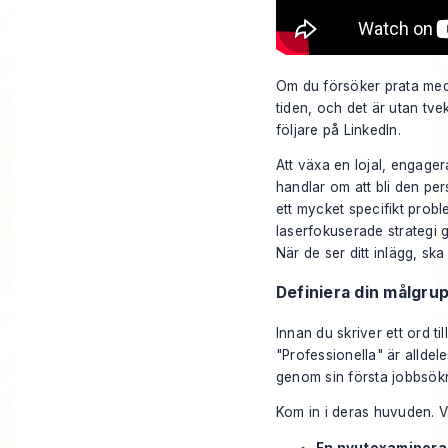
Om du försöker prata med 
tiden, och det är utan tve
följare på LinkedIn.
Att växa en lojal, engager
handlar om att bli den pe
ett mycket specifikt probl
laserfokuserade strategi g
När de ser ditt inlägg, ska
Definiera din målgru
Innan du skriver ett ord ti
"Professionella" är allde
genom sin första jobbsökn
Kom in i deras huvuden. V
En nyutexaminera