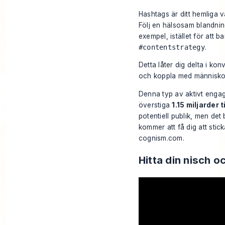
Hashtags är ditt hemliga v
Följ en hälsosam blandning
exempel, istället för att b
#contentstrategy
.
Detta låter dig delta i ko
och koppla med människor 
Denna typ av aktivt engag
överstiga
1.15 miljarder t
potentiell publik, men de
kommer att få dig att stick
cognism.com
.
Hitta din nisch o