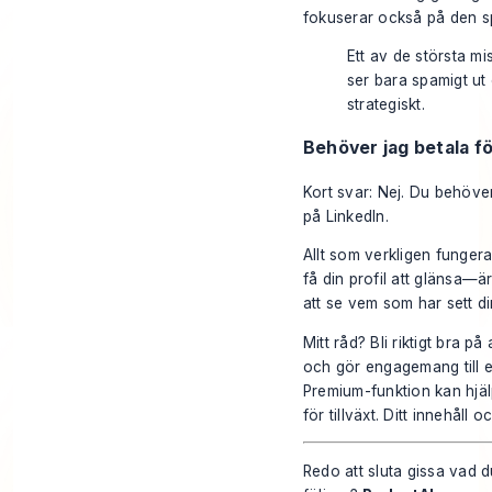
fokuserar också på den s
Ett av de största mi
ser bara spamigt ut 
strategiskt.
Behöver jag betala f
Kort svar: Nej. Du behöver
på LinkedIn.
Allt som verkligen funger
få din profil att glänsa—ä
att se vem som har sett din
Mitt råd? Bli riktigt bra p
och gör engagemang till 
Premium-funktion kan hjälp
för tillväxt. Ditt innehål
Redo att sluta gissa vad 