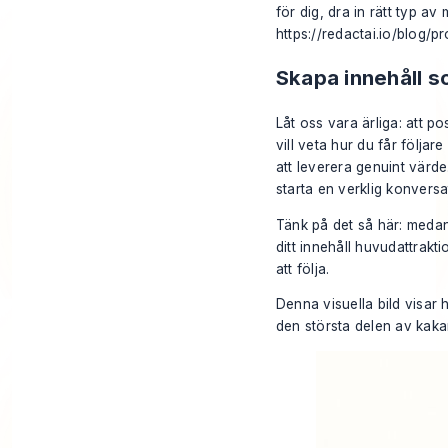
för dig, dra in rätt typ a
https://redactai.io/blog/pr
Skapa innehåll s
Låt oss vara ärliga: att po
vill veta hur du får följa
att leverera genuint värde.
starta en verklig konversa
Tänk på det så här: medan 
ditt innehåll huvudattrakt
att följa.
Denna visuella bild visar hu
den största delen av kaka