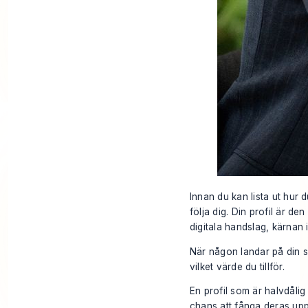
Innan du kan lista ut hur 
följa dig. Din profil är de
digitala handslag, kärnan 
När någon landar på din s
vilket värde du tillför.
En profil som är halvdålig 
chans att fånga deras upp