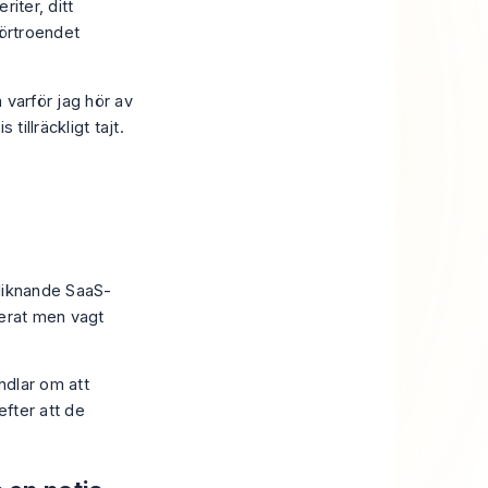
iter, ditt
förtroendet
 varför jag hör av
tillräckligt tajt.
 liknande SaaS-
lerat men vagt
ndlar om att
fter att de