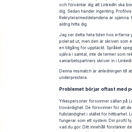
och förväntar dig att LinkedIn ska börj
dig. Sedan händer ingenting. Profilvisn
Rekryterarmeddelandena är ojämna. 
aldrig hitta dig.
Jag ser detta hela tiden hos erfarna 
polerad ut, men den är skriven som e
en tillgång för upptäckt. Språket speg
själva i samtal, inte de termer som r
samarbetspartners skriver in i Linked
Denna mismatch är anledningen till at
underprestera.
Problemet börjar oftast med p
Yrkespersoner försvinner sällan på Li
trovärdighet. De försvinner för att de
fullständighet i stället för hittbarhet
fungerar som ett system. Din profil hj
vad du gör. Ditt innehåll förstärker de