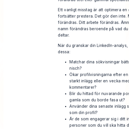
Ett vanligt misstag är att optimera en
fortsätter prestera. Det gör den inte
förändras. Ditt arbete förändras. Ämne
namn förändras beroende på vad du 
deltar.
När du granskar din LinkedIn-analys,
dessa:
Matchar dina sökvisningar bättre
nisch?
Ökar profilvisningarna efter en 
starkt inlägg eller en vecka m
kommentarer?
Blir du hittad för nuvarande pos
gamla som du borde fasa ut?
Använder dina senaste inlägg
som din profil?
Är de som engagerar sig i ditt 
personer som du vill ska hitta d