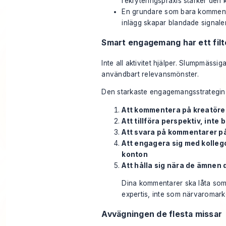
rekryteringspraxis stärker den 
En grundare som bara kommente
inlägg skapar blandade signaler
Smart engagemang har ett filt
Inte all aktivitet hjälper. Slumpmässi
användbart relevansmönster.
Den starkaste engagemangsstrategin i
Att kommentera på kreatörer 
Att tillföra perspektiv, inte
Att svara på kommentarer på
Att engagera sig med kollego
konton
Att hålla sig nära de ämnen d
Dina kommentarer ska låta som
expertis, inte som närvaromark
Avvägningen de flesta missar