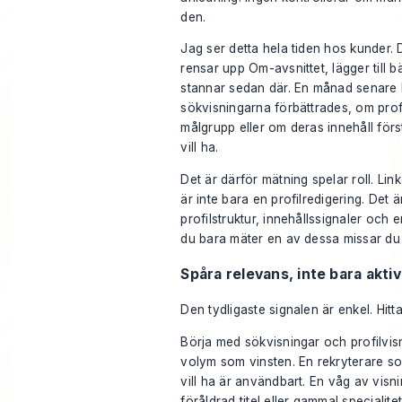
den.
Jag ser detta hela tiden hos kunder. 
rensar upp Om-avsnittet, lägger till 
stannar sedan där. En månad senare 
sökvisningarna förbättrades, om prof
målgrupp eller om deras innehåll förs
vill ha.
Det är därför mätning spelar roll. Lin
är inte bara en profilredigering. Det
profilstruktur, innehållssignaler o
du bara mäter en av dessa missar du 
Spåra relevans, inte bara aktiv
Den tydligaste signalen är enkel. Hitta
Börja med sökvisningar och profilvisn
volym som vinsten. En rekryterare som
vill ha är användbart. En våg av visni
föråldrad titel eller gammal specialitet