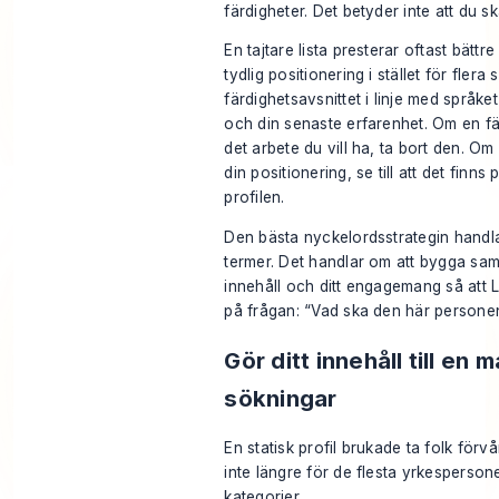
färdigheter. Det betyder inte att du s
En tajtare lista presterar oftast bätt
tydlig positionering i stället för flera 
färdighetsavsnittet i linje med språket 
och din senaste erfarenhet. Om en fär
det arbete du vill ha, ta bort den. Om 
din positionering, se till att det finns 
profilen.
Den bästa nyckelordsstrategin handlar
termer. Det handlar om att bygga sams
innehåll och ditt engagemang så att Li
på frågan: “Vad ska den här personen
Gör ditt innehåll till en 
sökningar
En statisk profil brukade ta folk förv
inte längre för de flesta yrkesperson
kategorier.