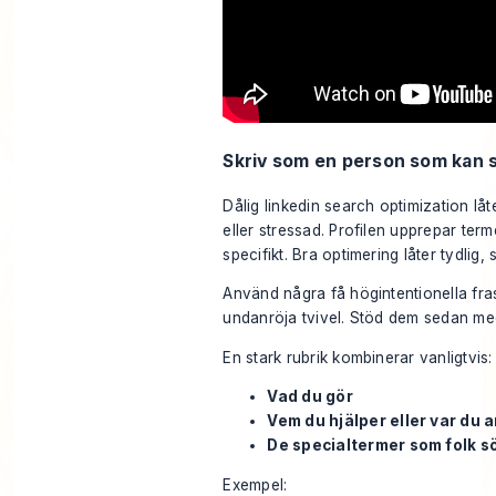
Skriv som en person som kan 
Dålig linkedin search optimization låt
eller stressad. Profilen upprepar ter
specifikt. Bra optimering låter tydlig, s
Använd några få högintentionella fras
undanröja tvivel. Stöd dem sedan me
En stark rubrik kombinerar vanligtvis:
Vad du gör
Vem du hjälper eller var du 
De specialtermer som folk s
Exempel: