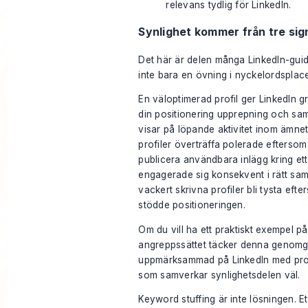
relevans tydlig för LinkedIn.
Synlighet kommer från tre si
Det här är delen många LinkedIn-guid
inte bara en övning i nyckelordsplace
En väloptimerad profil ger LinkedIn g
din positionering upprepning och 
visar på löpande aktivitet inom ämne
profiler överträffa polerade eftersom
publicera användbara inlägg kring ett
engagerade sig konsekvent i rätt sam
vackert skrivna profiler bli tysta efte
stödde positioneringen.
Om du vill ha ett praktiskt exempel p
angreppssättet täcker denna genom
uppmärksammad på LinkedIn med profil
som samverkar
synlighetsdelen väl.
Keyword stuffing är inte lösningen. 