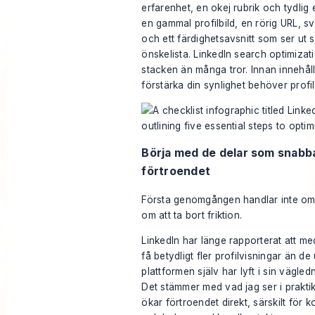
erfarenhet, en okej rubrik och tydlig 
en gammal profilbild, en rörig URL, sv
och ett färdighetsavsnitt som ser ut
önskelista. LinkedIn search optimizati
stacken än många tror. Innan innehå
förstärka din synlighet behöver profil
Börja med de delar som snabb
förtroendet
Första genomgången handlar inte om
om att ta bort friktion.
LinkedIn har länge rapporterat att m
få betydligt fler profilvisningar än d
plattformen själv har lyft i sin vägle
Det stämmer med vad jag ser i praktike
ökar förtroendet direkt, särskilt för k