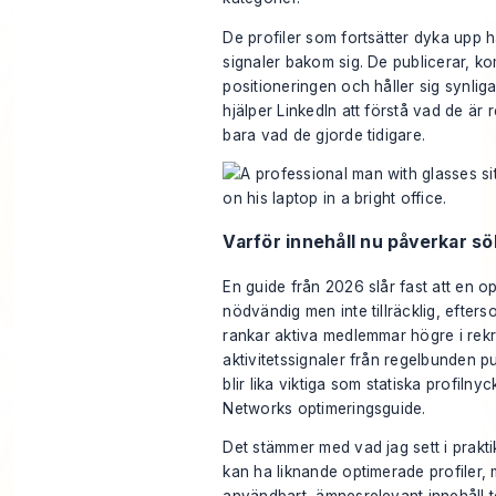
De profiler som fortsätter dyka upp ha
signaler bakom sig. De publicerar, k
positioneringen och håller sig synliga 
hjälper LinkedIn att förstå vad de är r
bara vad de gjorde tidigare.
Varför innehåll nu påverkar s
En guide från 2026 slår fast att en op
nödvändig men inte tillräcklig, efter
rankar aktiva medlemmar högre i rekr
aktivitetssignaler från regelbunden
blir lika viktiga som statiska profilnyc
Networks optimeringsguide
.
Det stämmer med vad jag sett i prakt
kan ha liknande optimerade profiler,