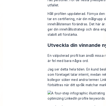
rätt personer. För de flesta yrkespers
utfallet.
Håll profilen uppdaterad. Förnya den 
tar en certifiering, när din målgrupp sk
innehållsteman förändras. Det här är 
ger din innehållsstrategi och dina e
stabilt att förstärka.
Utveckla din vinnande n
En välpolerad profil kan ändå missa 
är fel med bara några ord.
Jag ser detta hela tiden. En kund besk
som företaget talar internt, medan r
kollegor söker med andra termer. Lin
förbättras när ditt språk matchar mark