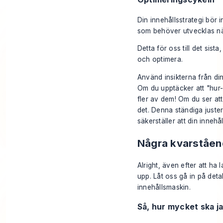
Din innehållsstrategi bör 
som behöver utvecklas när 
Detta för oss till det sis
och optimera.
Använd insikterna från din
Om du upptäcker att "hur-
fler av dem! Om du ser at
det. Denna ständiga justeri
säkerställer att din innehå
Några kvarståend
Alright, även efter att ha 
upp. Låt oss gå in på deta
innehållsmaskin.
Så, hur mycket ska j