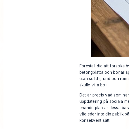
Föreställ dig att försöka b
betongplatta och börjar 
utan solid grund och rum s
skulle vilja bo i.
Det är precis vad som händ
uppdatering på sociala me
enande plan är dessa bara
vägleder inte din publik på
konsekvent sätt.