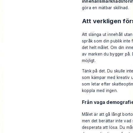
innehållsmarknadsföri
göra en mätbar skillnad.
Att verkligen för
Att slänga ut innehåll uta
språk som din publik inte 
det helt målet. Om din inne
av marken du bygger på. 
möjligt.
Tänk på det. Du skulle int
som kämpar med kreativ ut
som letar efter skatteoptim
koppla med ingen.
Från vaga demografier
Målet är att gå långt bort
men det berättar inte vad 
desperata att lösa. Du måst