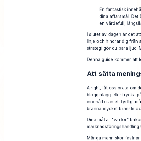
En fantastisk inneh
dina affärsmål. Det 
en värdefull, långsikt
I slutet av dagen är det a
linje och hindrar dig från
strategi gör du bara ljud.
Denna guide kommer att le
Att sätta mening
Alright, låt oss prata om 
blogginlägg eller trycka p
innehåll utan ett tydligt
bränna mycket bränsle och
Dina mål är "varför" bak
marknadsföringshandlingar 
Många människor fastnar på