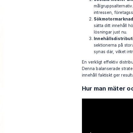
målgruppsalternativ.
intressen, företags
Sökmotormarknads
sätta ditt innehåll 
lösningar
just nu
.
Innehållsdistribu
sektionerna på stora
synas där, vilket in
En verkligt effektiv distri
Denna balanserade strategi
innehåll faktiskt ger resul
Hur man mäter oc