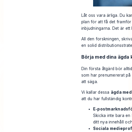
Låt oss vara ärliga. Du ka
plan för att få det framför
inbjudningarna. Det är ett 
All den forskningen, skriv
en solid distributionsstrate
Börja med dina ägda 
Din första åtgärd bör allt
som har prenumererat på di
att säga.
Vi kallar dessa
ägda med
att du har fullständig kont
E-postmarknadsfö
Skicka inte bara en
ditt nya innehåll oc
Sociala medieprofi