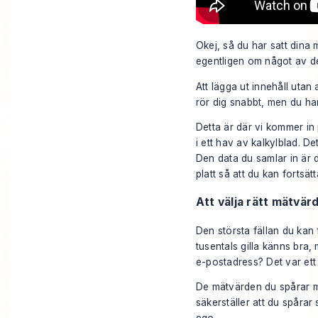
Okej, så du har satt dina m
egentligen om något av d
Att lägga ut innehåll utan
rör dig snabbt, men du ha
Detta är där vi kommer in 
i ett hav av kalkylblad. D
Den data du samlar in är 
platt så att du kan fortsätta
Att välja rätt mätvär
Den största fällan du kan f
tusentals gilla känns bra
e-postadress? Det var ett
De mätvärden du spårar
säkerställer att du spårar 