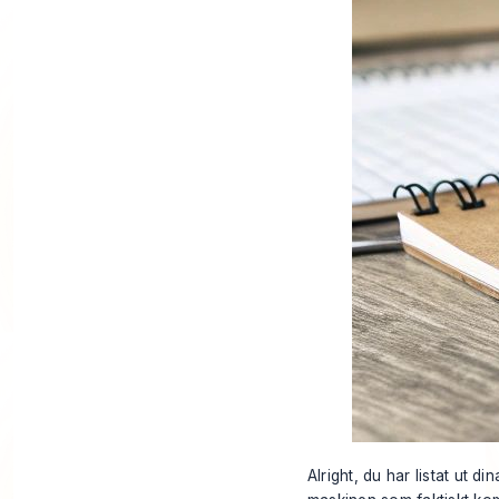
Alright, du har listat ut d