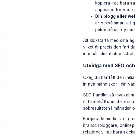
kopiera inte bara s
anpassad för varje 
Din blogg eller we
är också smart att gå
pekar på ditt nya mäs
Att kickstarta med dina ä
vilket är precis den fart
innehållsdistributionsstrat
Utvidga med SEO och
Okej, du har fått den init
in nya människor i din vä
SEO handlar så mycket mer 
ditt innehåll som det enda
sökresultaten i månader o
Förtjänade medier är i gr
branschbloggare, onlinepu
relationer, inte bara ski