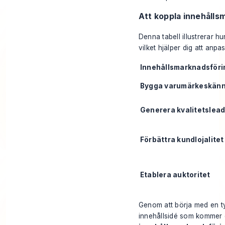
Att koppla innehållsm
Denna tabell illustrerar h
vilket hjälper dig att anpa
Innehållsmarknadsför
Bygga varumärkeskän
Generera kvalitetslea
Förbättra kundlojalitet
Etablera auktoritet
Genom att börja med en tydl
innehållsidé som kommer di