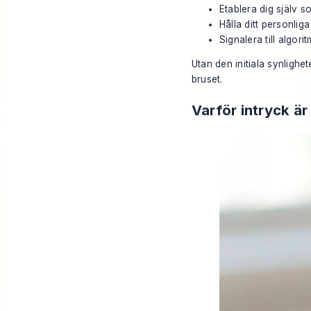
Etablera dig själv s
Hålla ditt personli
Signalera till algori
Utan den initiala synlighe
bruset.
Varför intryck är