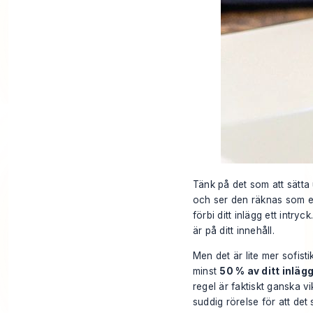
Tänk på det som att sätta 
och ser den räknas som e
förbi ditt inlägg ett intr
är på ditt innehåll.
Men det är lite mer sofistik
minst
50 % av ditt inläg
regel är faktiskt ganska v
suddig rörelse för att det