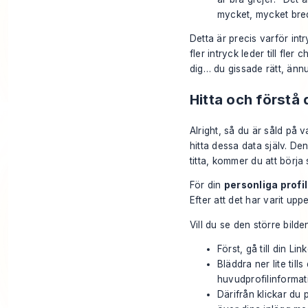
mycket, mycket bred
Detta är precis varför int
fler intryck leder till f
dig… du gissade rätt, ännu 
Hitta och förstå 
Alright, så du är såld på v
hitta dessa data själv. De
titta, kommer du att börja s
För din
personliga profil
Efter att det har varit upp
Vill du se den större bil
Först, gå till din Lin
Bläddra ner lite till
huvudprofilinformat
Därifrån klickar du