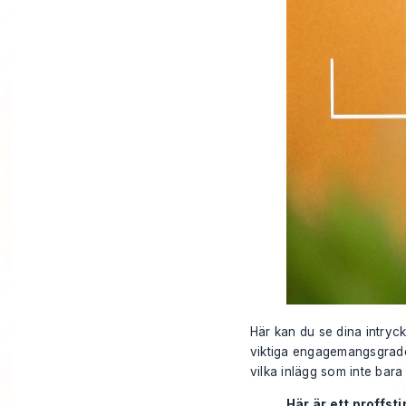
Här kan du se dina intryck
viktiga engagemangsgraden
vilka inlägg som inte bara
Här är ett proffsti