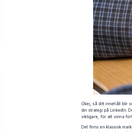
Okej, så ditt innehåll blir
din strategi på
LinkedIn
. 
viktigare, för att vinna f
Det finns en klassisk ma