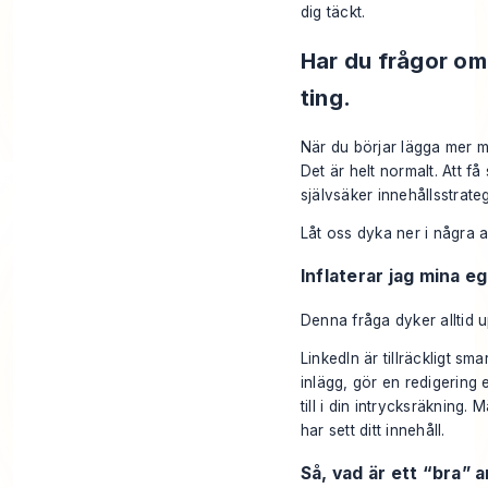
dig täckt.
Har du frågor om
ting.
När du börjar lägga mer mä
Det är helt normalt. Att få
självsäker innehållsstrateg
Låt oss dyka ner i några a
Inflaterar jag mina e
Denna fråga dyker alltid u
LinkedIn
är tillräckligt sma
inlägg, gör en redigering 
till i din intrycksräkning
har sett ditt innehåll.
Så, vad är ett “bra” a