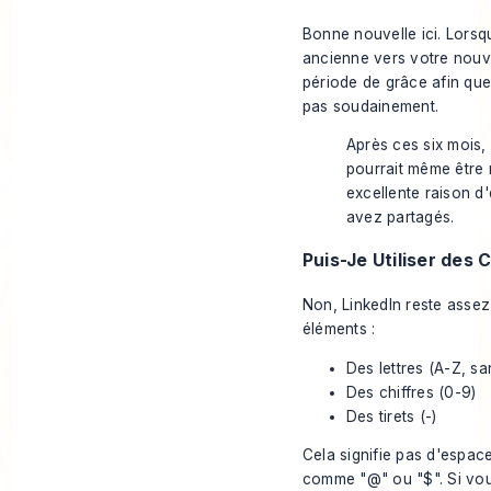
Bonne nouvelle ici. Lorsq
ancienne vers votre nouv
période de grâce afin que 
pas soudainement.
Après ces six mois, l
pourrait même être r
excellente raison d'
avez partagés.
Puis-Je Utiliser des
Non, LinkedIn reste assez
éléments :
Des lettres (A-Z, sa
Des chiffres (0-9)
Des tirets (-)
Cela signifie pas d'espac
comme "@" ou "$". Si vo