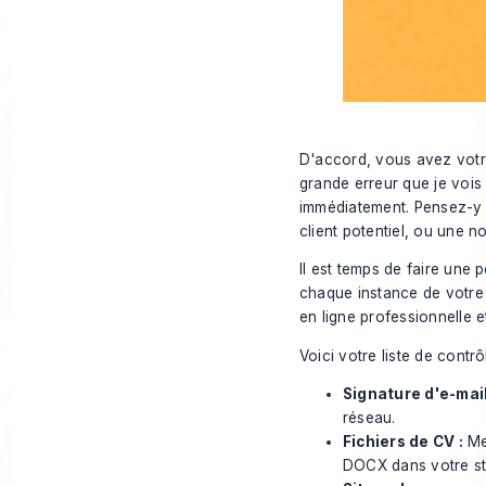
D'accord, vous avez votre 
grande erreur que je vois 
immédiatement. Pensez-y d
client potentiel, ou une n
Il est temps de faire une
chaque instance de votre 
en ligne professionnelle e
Voici votre liste de contrô
Signature d'e-mail
réseau.
Fichiers de CV :
Me
DOCX dans votre sto