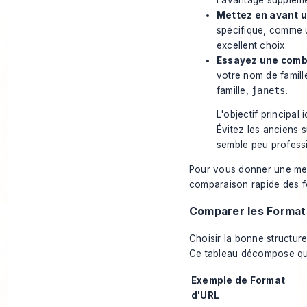
Mettez en avant un
spécifique, comme u
excellent choix.
Essayez une combi
votre nom de famil
famille,
janets
.
L'objectif principal 
Évitez les anciens 
semble peu profess
Pour vous donner une meil
comparaison rapide des fo
Comparer les Format
Choisir la bonne structur
Ce tableau décompose que
Exemple de Format
d'URL