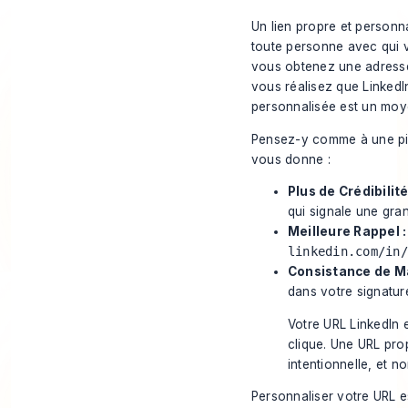
Un lien propre et personna
toute personne avec qui v
vous obtenez une adresse
vous réalisez que
LinkedI
personnalisée est un moye
Pensez-y comme à une piè
vous donne :
Plus de Crédibilité
qui signale une gran
Meilleure Rappel :
linkedin.com/in/
Consistance de M
dans votre signature
Votre URL LinkedIn e
clique. Une URL pro
intentionnelle, et 
Personnaliser votre URL e