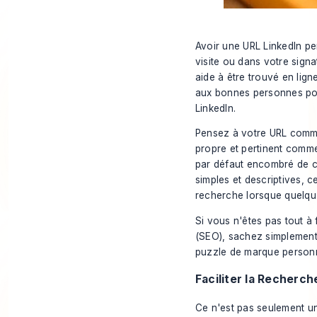
Avoir une URL LinkedIn per
visite ou dans votre signa
aide à être trouvé en ligne
aux bonnes personnes pou
LinkedIn.
Pensez à votre URL comme
propre et pertinent com
par défaut encombré de ch
simples et descriptives, c
recherche lorsque quelqu
Si vous n'êtes pas tout à f
(SEO)
, sachez simplement
puzzle de marque personn
Faciliter la Recherch
Ce n'est pas seulement u