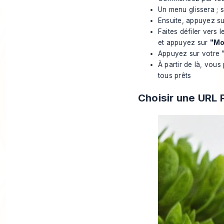
Un menu glissera ; 
Ensuite, appuyez su
Faites défiler vers 
et appuyez sur
"Mo
Appuyez sur votre "
À partir de là, vou
tous prêts
Choisir une URL 