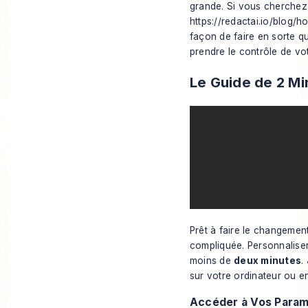
grande. Si vous cherchez 
https://redactai.io/blog/h
façon de faire en sorte qu
prendre le contrôle de vo
Le Guide de 2 Mi
Prêt à faire le changemen
compliquée. Personnaliser
moins de
deux minutes
.
sur votre ordinateur ou en
Accéder à Vos Paramè