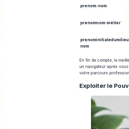
prenom-nom
prenomnom-métier
prenominitialedumilieu
nom
En fin de compte, le meille
un navigateur après vous 
votre parcours profession
Exploiter le Pou