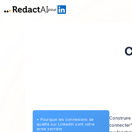
pour
C
Construire
•
Pourquoi les connexions de
qualité sur LinkedIn sont votre
connecter".
arme secrète