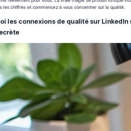
nne réellement pour vous
. La vraie magie se produit lorsque vo
ès les chiffres et commencez à vous concentrer sur la qualité.
i les connexions de qualité sur LinkedIn 
ecrète