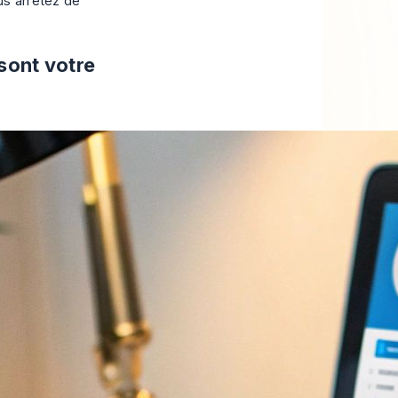
us arrêtez de
sont votre