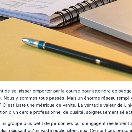
tant de se laisser emporter par la course pour atteindre ce badg
. Nous y sommes tous passés. Mais un énorme réseau rempli 
? C'est juste une métrique de vanité. La véritable valeur de Lin
ction d'un cercle professionnel de qualité, soigneusement sélec
 un groupe plus petit de personnes qui s'engagent réellement 
lus puissant qu'un vaste public silencieux. Ce sont ces person