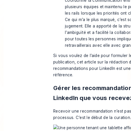
coordonné la communication ent
plusieurs équipes et maintenu le p
les rails lorsque les priorités ont 
Ce qui m’a le plus marqué, c’est s
jugement. Elle a apporté de la str
l’ambiguïté et a facilité la collabo
pour toutes les personnes impliqu
retravaillerais avec elle avec grand
Si vous voulez de l’aide pour formuler l
publication, cet article sur
la rédaction 
recommandations pour LinkedIn
est une
référence.
Gérer les recommandatio
LinkedIn que vous receve
Recevoir une recommandation n’est pas 
processus. C’est le début de la curation