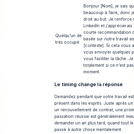
Bonjour [Nom], je sais q
beaucoup à faire, donc je
droit au but. Je renforce 
LinkedIn et j’apprécierai
courte recommandation d
Quelqu’un de
basée sur notre travail 
très occupé
[contexte]. Si cela vous a
vous envoyer quelques p
vous faciliter la tâche. 
totalement si ce n’est pas
moment.
Le timing change la réponse
Demandez pendant que votre travail es
présent dans les esprits. Juste après un 
un renouvellement de contrat, une pro
passation réussie est généralement mie
demander un an plus tard, quand tout l
passé à autre chose mentalement.