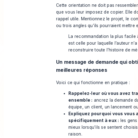
Cette orientation ne doit pas ressembler
que vous leur imposez de copier. Elle do
rappel utile. Mentionnez le projet, le co
ou trois angles qu’ils pourraient mettre 
La recommandation la plus facile 
est celle pour laquelle l’auteur n’a
reconstruire toute l’histoire de m
Un message de demande qui obt
meilleures réponses
Voici ce qui fonctionne en pratique :
Rappelez-leur où vous avez tra
ensemble :
ancrez la demande d
équipe, un client, un lancement ou 
Expliquez pourquoi vous vous 
spécifiquement à eux :
les gens
mieux lorsqu’ils se sentent choisi
raison.