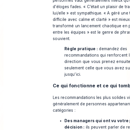
personnes vaut généralement mieux qu’u
d’éloges fades. « C’était un plaisir de tr
lui/elle » est sympathique. « A géré une t
difficile avec calme et clarté » est mieux
transformé un lancement chaotique en p
entre les équipes » est le genre de phr
souvient.
Règle pratique :
demandez des
recommandations qui renforcent 
direction que vous prenez ensuite
seulement celle que vous avez su
jusqu’ici.
Ce qui fonctionne et ce qui tomb
Les recommandations les plus solides v
généralement de personnes appartenan
catégories :
Des managers qui ont vu votre 
décision :
ils peuvent parler de re