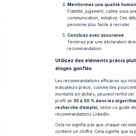
Mentionnez une qualité humai
Fiabilité, jugement, calme sous pr
communication, initiative. Ces déta
personne plus facile à recruter.
Concluez avec assurance
Terminez par une déclaration dire
recommandation.
Utilisez des éléments précis plu
éloges gonflés
Les recommandations efficaces qui incl
indicateurs précis, comme des pourcen
montants en dollars, peuvent renforcer l
profil de
35 à 50 % dans les algorith
recherche d’emploi
, selon
ce guide de
recommandations LinkedIn
.
Cela ne signifie pas que chaque recom
contenir un chiffre. Cela signifie que la