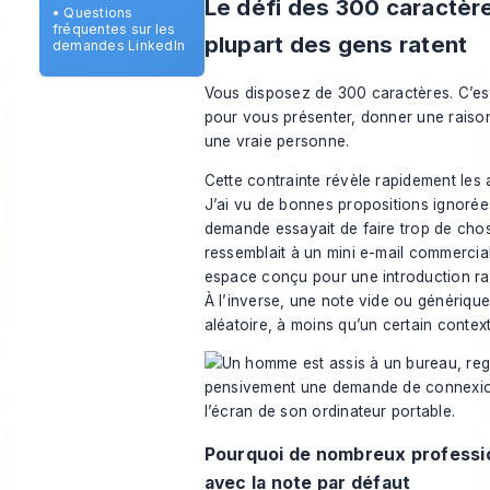
Le défi des 300 caractèr
•
Questions
fréquentes sur les
plupart des gens ratent
demandes LinkedIn
Vous disposez de 300 caractères. C’es
pour vous présenter, donner une raison 
une vraie personne.
Cette contrainte révèle rapidement les 
J’ai vu de bonnes propositions ignorée
demande essayait de faire trop de chose
ressemblait à un mini e-mail commercia
espace conçu pour une introduction rap
À l’inverse, une note vide ou générique
aléatoire, à moins qu’un certain context
Pourquoi de nombreux professi
avec la note par défaut