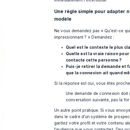
immédiatement l’incertitude.
Une règle simple pour adapter n
modèle
Ne vous demandez pas « Qu’est-ce qu
impressionnant ? » Demandez :
Quel est le contexte le plus cla
Quelle est la vraie raison pour 
contacte cette personne ?
Puis-je retirer la demande et f
que la connexion ait quand m
Si la réponse est oui, vous êtes proche
Une demande de connexion doit m
conversation suivante, pas la for
Un autre point pratique. Si vous envo
dans le cadre d’un système de prospect
gardez votre profil et votre contenu al
l’audience que vous contactez. Des ou