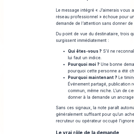
Le message intégré « J’aimerais vous 
réseau professionnel » échoue pour une
demande de l’attention sans donner de 
Du point de vue du destinataire, trois q
surgissent immédiatement :
Qui êtes-vous ?
S’il ne reconnaî
lui faut un indice.
Pourquoi moi ?
Une bonne dema
pourquoi cette personne a été ch
Pourquoi maintenant ?
Le timin
Événement partagé, publication r
commun, même niche. L’un de ce
donner à la demande un ancrage
Sans ces signaux, la note paraît automa
généralement suffisant pour qu’un ache
recruteur ou opérateur occupé l’ignore
Le vrai rôle de la demande