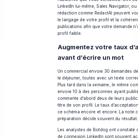
LinkedIn lui-même, Sales Navigator, ou 
rédaction comme RedactAI peuvent vous
le langage de votre profil et la cohére
publications afin que votre demande n’
profil faible.
Augmentez votre taux d’
avant d’écrire un mot
Un commercial envoie 30 demandes de
le déjeuner, toutes avec un texte correc
Plus tard dans la semaine, le même co
envoie 10 à des personnes ayant publi
commente d’abord deux de leurs publicat
titre de son profil. Le taux d’acceptatio
ce schéma encore et encore. La note c
préparation décide souvent du résultat.
Les analystes de
Botdog ont constaté
q
de connexion LinkedIn sont souvent a