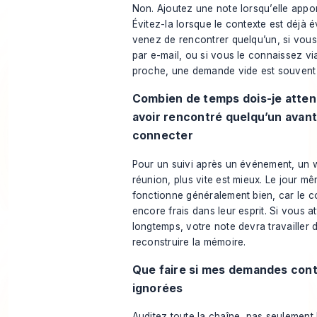
Non. Ajoutez une note lorsqu’elle apport
Évitez-la lorsque le contexte est déjà é
venez de rencontrer quelqu’un, si vous 
par e-mail, ou si vous le connaissez vi
proche, une demande vide est souvent 
Combien de temps dois-je atten
avoir rencontré quelqu’un avan
connecter
Pour un suivi après un événement, un 
réunion, plus vite est mieux. Le jour 
fonctionne généralement bien, car le c
encore frais dans leur esprit. Si vous a
longtemps, votre note devra travailler
reconstruire la mémoire.
Que faire si mes demandes cont
ignorées
Auditez toute la chaîne, pas seulement 