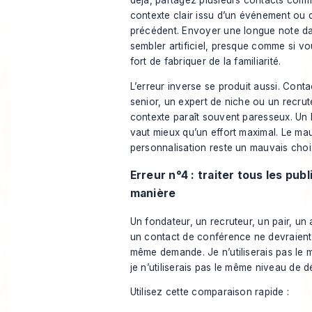
déjà, partagez plusieurs contacts co
contexte clair issu d’un événement ou
précédent. Envoyer une longue note d
sembler artificiel, presque comme si v
fort de fabriquer de la familiarité.
L’erreur inverse se produit aussi. Cont
senior, un expert de niche ou un recru
contexte paraît souvent paresseux. Un
vaut mieux qu’un effort maximal. Le ma
personnalisation reste un mauvais choi
Erreur n°4 : traiter tous les pub
manière
Un fondateur, un recruteur, un pair, un
un contact de conférence ne devraient
même demande. Je n’utiliserais pas le 
je n’utiliserais pas le même niveau de dé
Utilisez cette comparaison rapide :