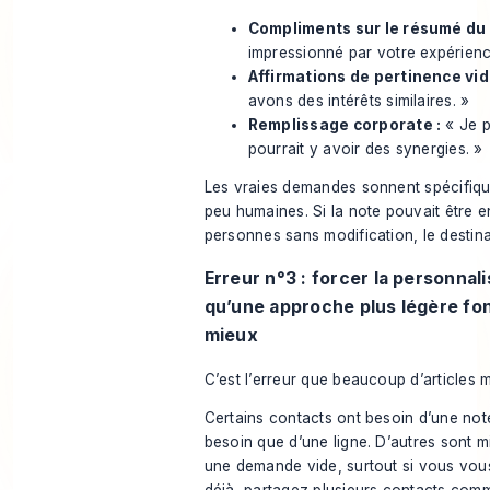
Compliments sur le résumé du p
impressionné par votre expérienc
Affirmations de pertinence vid
avons des intérêts similaires. »
Remplissage corporate :
« Je p
pourrait y avoir des synergies. »
Les vraies demandes sonnent spécifiqu
peu humaines. Si la note pouvait être
personnes sans modification, le destinat
Erreur n°3 : forcer la personnali
qu’une approche plus légère fo
mieux
C’est l’erreur que beaucoup d’articles 
Certains contacts ont besoin d’une note
besoin que d’une ligne. D’autres sont m
une demande vide, surtout si vous vo