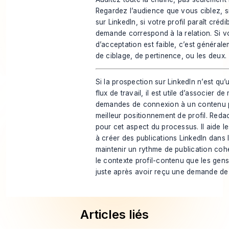
Regardez l’audience que vous ciblez, si 
sur LinkedIn, si votre profil paraît crédib
demande correspond à la relation. Si v
d’acceptation est faible, c’est généra
de ciblage, de pertinence, ou les deux.
Si la prospection sur LinkedIn n’est qu’
flux de travail, il est utile d’associer de
demandes de connexion à un contenu pl
meilleur positionnement de profil.
Redac
pour cet aspect du processus. Il aide l
à créer des publications LinkedIn dans 
maintenir un rythme de publication cohé
le contexte profil-contenu que les gens
juste après avoir reçu une demande de
Articles liés