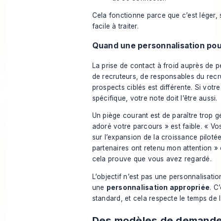
Cela fonctionne parce que c’est léger, 
facile à traiter.
Quand une personnalisation po
La prise de contact à froid auprès de 
de recruteurs, de responsables du rec
prospects ciblés est différente. Si votre
spécifique, votre note doit l’être aussi.
Un piège courant est de paraître trop gé
adoré votre parcours » est faible. « V
sur l’expansion de la croissance pilotée
partenaires ont retenu mon attention » e
cela prouve que vous avez regardé.
L’objectif n’est pas une personnalisatio
une
personnalisation appropriée
. C
standard, et cela respecte le temps de 
Des modèles de demande