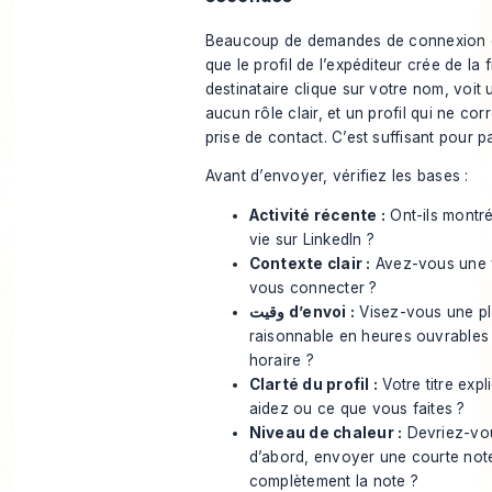
Beaucoup de demandes de connexion 
que le profil de l’expéditeur crée de la f
destinataire clique sur votre nom, voit 
aucun rôle clair, et un profil qui ne co
prise de contact. C’est suffisant pour 
Avant d’envoyer, vérifiez les bases :
Activité récente :
Ont-ils montr
vie sur LinkedIn ?
Contexte clair :
Avez-vous une v
vous connecter ?
وقيت d’envoi :
Visez-vous une pl
raisonnable en heures ouvrables
horaire ?
Clarté du profil :
Votre titre expl
aidez ou ce que vous faites ?
Niveau de chaleur :
Devriez-vo
d’abord, envoyer une courte note
complètement la note ?