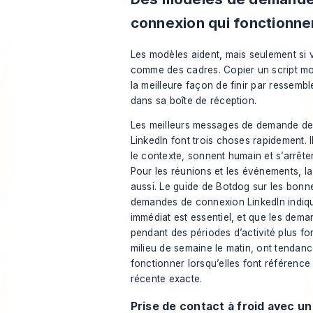
connexion qui fonctionne
Les modèles aident, mais seulement si v
comme des cadres. Copier un script mo
la meilleure façon de finir par ressemb
dans sa boîte de réception.
Les meilleurs messages de demande d
LinkedIn font trois choses rapidement. I
le contexte, sonnent humain et s’arrêten
Pour les réunions et les événements, la
aussi. Le
guide de Botdog sur les bonn
demandes de connexion LinkedIn
indiqu
immédiat est essentiel, et que les de
pendant des périodes d’activité plus for
milieu de semaine le matin, ont tendan
fonctionner lorsqu’elles font référence
récente exacte.
Prise de contact à froid avec un