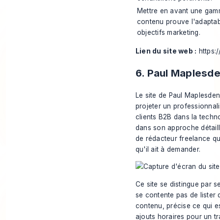
Mettre en avant une gam
contenu prouve l'adaptabi
objectifs marketing.
Lien du site web :
https:
6. Paul Maplesd
Le site de Paul Maplesden
projeter un professionnal
clients B2B dans la technol
dans son approche détaill
de rédacteur freelance qu
qu'il ait à demander.
Ce site se distingue par s
se contente pas de lister d
contenu, précise ce qui e
ajouts horaires pour un tr