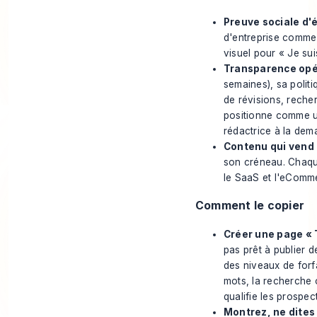
Preuve sociale d'él
d'entreprise comme S
visuel pour « Je sui
Transparence opér
semaines), sa politi
de révisions, recher
positionne comme u
rédactrice à la dem
Contenu qui vend 
son créneau. Chaque
le SaaS et l'eComme
Comment le copier
Créer une page « T
pas prêt à publier d
des niveaux de forf
mots, la recherche 
qualifie les prospect
Montrez, ne dites