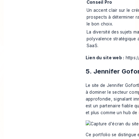
Conseil Pro
Un accent clair sur le cr
prospects à déterminer r
le bon choix.
La diversité des sujets m
polyvalence stratégique 
SaaS.
Lien du site web :
https:
5. Jennifer Gofo
Le site de Jennifer Gofor
à dominer le secteur comp
approfondie, signalant im
est un partenaire fiable 
et plus comme un hub de 
Ce portfolio se distingue