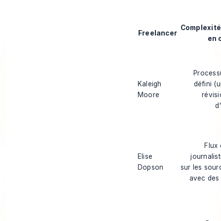
Complexité
Freelancer
en 
Process
Kaleigh
défini (
Moore
révisi
d
Flux 
Elise
journalis
Dopson
sur les sour
avec des 