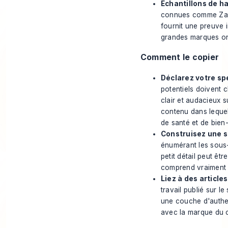
Échantillons de ha
connues comme Zapie
fournit une preuve 
grandes marques on
Comment le copier
Déclarez votre spé
potentiels doivent 
clair et audacieux s
contenu dans lequel
de santé et de bien-
Construisez une se
énumérant les sous-
petit détail peut êt
comprend vraiment l
Liez à des articles
travail publié sur l
une couche d'authent
avec la marque du c