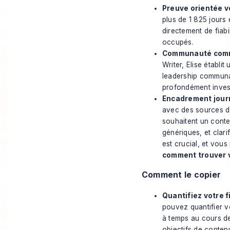
Preuve orientée ve
plus de 1 825 jours
directement de fiabi
occupés.
Communauté comme
Writer, Elise établit
leadership communau
profondément investi
Encadrement journ
avec des sources d'e
souhaitent un cont
génériques, et clari
est crucial, et vous
comment trouver v
Comment le copier
Quantifiez votre fi
pouvez quantifier v
à temps au cours de 
objectifs de conten