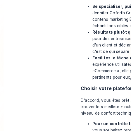
Se spécialiser, pui
Jennifer Goforth Gre
contenu marketing B
échantillons ciblés 
Résultats plutôt q
pour des entreprise
d'un client et décla
c'est ce qui sépare 
Facilitez la tâche 
expérience utilisat
eCommerce », elle gu
pertinents pour eux, 
Choisir votre platef
D'accord, vous êtes prêt à
trouver le « meilleur » out
niveau de confort techniq
Pour un contrôle t
vous souhaitez rep