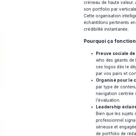
créneau de haute valeur. A
son portfolio par vertical
Cette organisation intell
échantillons pertinents en
crédibilité instantanée.
Pourquoi ça fonctio
Preuve sociale de 
who des géants de l
ces logos dès le dép
par vos pairs et con
Organisé pour le cl
par type de contenu
navigation centrée s
l'évaluation.
Leadership éclairé
Bien que les sujets
professionnel signal
sérieuse et engagée,
de portfolio de réda