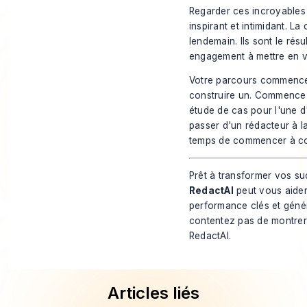
Regarder ces incroyables 
inspirant et intimidant. L
lendemain. Ils sont le rés
engagement à mettre en va
Votre parcours commence 
construire un. Commencez 
étude de cas pour l'une d
passer d'un rédacteur à l
temps de commencer à co
Prêt à transformer vos su
RedactAI
peut vous aider 
performance clés et génér
contentez pas de montrer
RedactAI
.
Articles liés