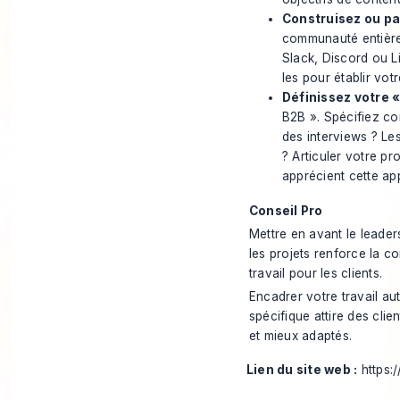
Construisez ou pa
communauté entière 
Slack, Discord ou L
les pour établir votr
Définissez votre 
B2B ». Spécifiez
co
des interviews ? Le
? Articuler votre pr
apprécient cette ap
Conseil Pro
Mettre en avant le leade
les projets renforce la c
travail pour les clients.
Encadrer votre travail a
spécifique attire des clie
et mieux adaptés.
Lien du site web :
https: