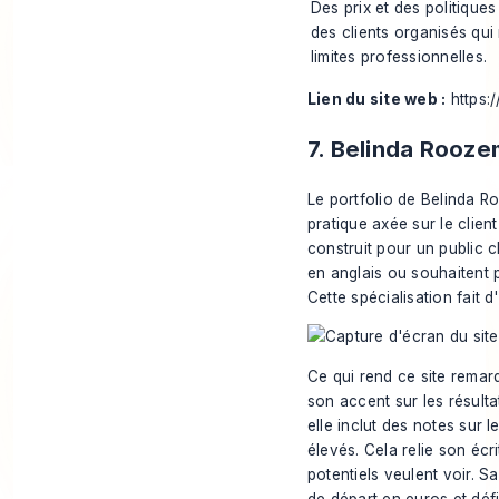
Des prix et des politiques 
des clients organisés qui
limites professionnelles.
Lien du site web :
https:
7. Belinda Rooz
Le portfolio de Belinda R
pratique axée sur le clien
construit pour un public 
en anglais ou souhaitent 
Cette spécialisation fait d
Ce qui rend ce site remar
son accent sur les résulta
elle inclut des notes sur 
élevés. Cela relie son écr
potentiels veulent voir. S
de départ en euros et déf