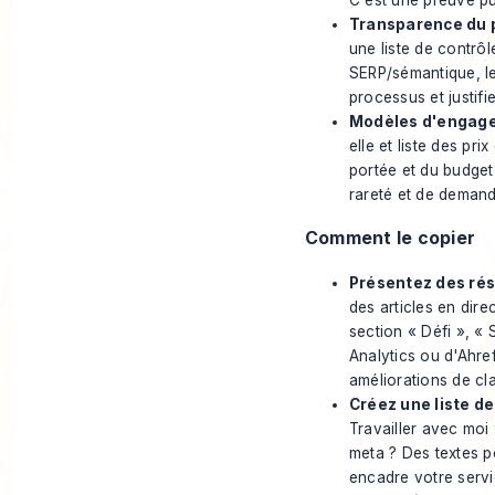
C'est une preuve pui
Transparence du 
une liste de contrôl
SERP/sémantique, les
processus et justifie
Modèles d'engagem
elle et liste des pri
portée et du budget,
rareté et de demand
Comment le copier
Présentez des rés
des articles en dire
section « Défi », « 
Analytics ou d'Ahref
améliorations de cl
Créez une liste de 
Travailler avec moi
meta ? Des textes po
encadre votre serv