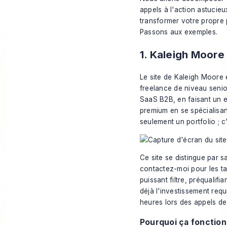
appels à l'action astucieu
transformer votre propre p
Passons aux exemples.
1. Kaleigh Moore
Le site de Kaleigh Moore 
freelance de niveau senio
SaaS B2B, en faisant un ex
premium en se spécialisan
seulement un portfolio ; c
Ce site se distingue par s
contactez-moi pour les tar
puissant filtre, préqualif
déjà l'investissement req
heures lors des appels de
Pourquoi ça fonctio