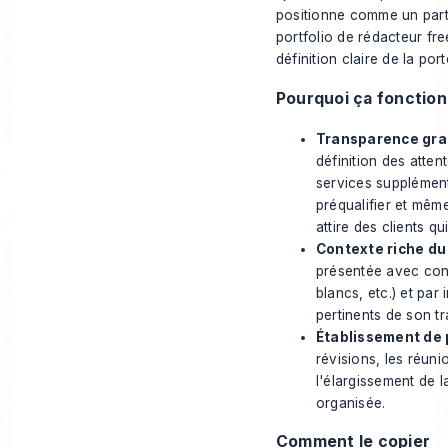
positionne comme un parte
portfolio de rédacteur fre
définition claire de la port
Pourquoi ça fonctio
Transparence gran
définition des atten
services supplément
préqualifier et même
attire des clients qu
Contexte riche du 
présentée avec conte
blancs, etc.) et pa
pertinents de son tr
Établissement de p
révisions, les réun
l'élargissement de l
organisée.
Comment le copier