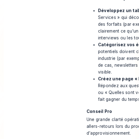
Développez un tab
Services » qui déco
des forfaits (par ex
clairement ce qu'un
interviews ou les to
Catégorisez vos éc
potentiels doivent 
industrie (par exem
de cas, newsletters 
visible.
Créez une page « 
Répondez aux quest
ou « Quelles sont v
fait gagner du temp
Conseil Pro
Une grande clarté opérati
allers-retours lors du pr
d'approvisionnement.