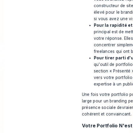
constructeur de site
élevé pour le brand
si vous avez une vi
Pour la rapidité et
principal est de met
votre réponse. Elle
concentrer simplemen
freelances qui ont b
Pour tirer parti d'
qu'outil de portfolio
section « Présenté 
vers votre portfolio
expertise à un publi
Une fois votre portfolio po
large pour un
branding pe
présence sociale devraien
cohérent et convaincant.
Votre Portfolio N'es