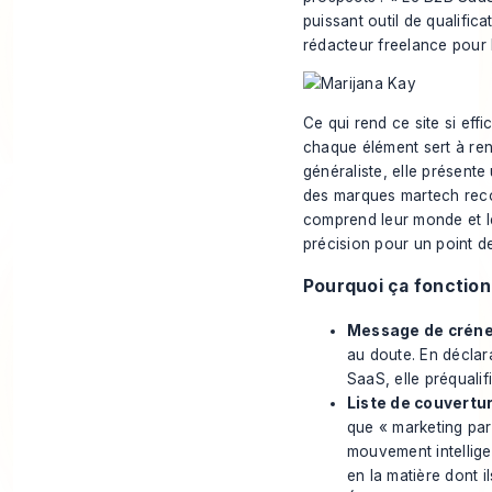
puissant outil de qualifica
rédacteur freelance pour l
Ce qui rend ce site si effic
chaque élément sert à ren
généraliste, elle présent
des marques martech recon
comprend leur monde et le
précision pour un point de
Pourquoi ça fonctio
Message de crénea
au doute. En déclar
SaaS, elle préqualifi
Liste de couvertur
que « marketing par 
mouvement intelligen
en la matière dont i