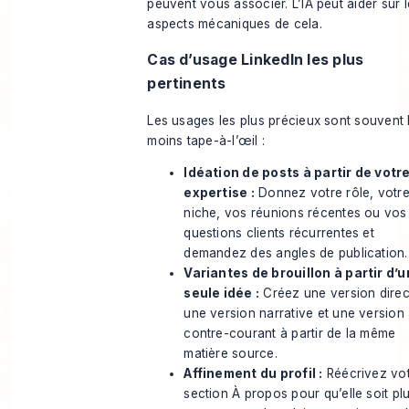
peuvent vous associer. L’IA peut aider sur 
aspects mécaniques de cela.
Cas d’usage LinkedIn les plus
pertinents
Les usages les plus précieux sont souvent 
moins tape-à-l’œil :
Idéation de posts à partir de votr
expertise :
Donnez votre rôle, votr
niche, vos réunions récentes ou vos
questions clients récurrentes et
demandez des angles de publication.
Variantes de brouillon à partir d’
seule idée :
Créez une version direc
une version narrative et une version
contre-courant à partir de la même
matière source.
Affinement du profil :
Réécrivez vo
section À propos pour qu’elle soit pl