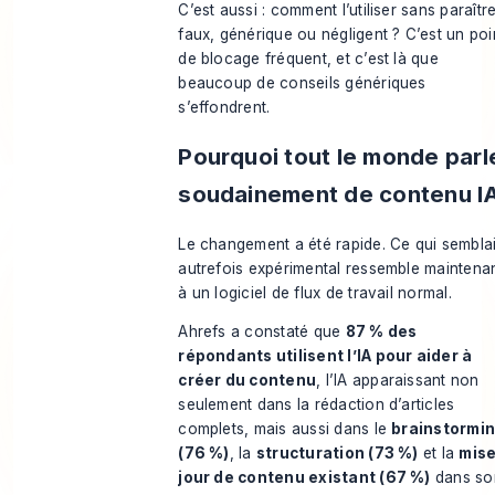
C’est aussi : comment l’utiliser sans paraîtr
faux, générique ou négligent ? C’est un poi
de blocage fréquent, et c’est là que
beaucoup de conseils génériques
s’effondrent.
Pourquoi tout le monde parl
soudainement de contenu I
Le changement a été rapide. Ce qui semblai
autrefois expérimental ressemble maintena
à un logiciel de flux de travail normal.
Ahrefs a constaté que
87 % des
répondants utilisent l’IA pour aider à
créer du contenu
, l’IA apparaissant non
seulement dans la rédaction d’articles
complets, mais aussi dans le
brainstormi
(76 %)
, la
structuration (73 %)
et la
mise
jour de contenu existant (67 %)
dans so