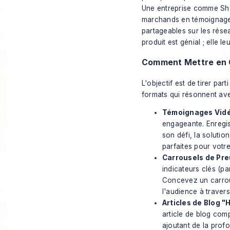
Une entreprise comme Shop
marchands en témoignages
partageables sur les rése
produit est génial ; elle l
Comment Mettre en 
L'objectif est de tirer par
formats qui résonnent ave
Témoignages Vidé
engageante. Enregis
son défi, la solutio
parfaites pour votre
Carrousels de Pre
indicateurs clés (p
Concevez un carrous
l'audience à travers 
Articles de Blog "
article de blog comp
ajoutant de la profo