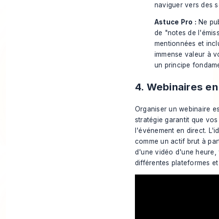
naviguer vers des s
Astuce Pro :
Ne pub
de "notes de l'émiss
mentionnées et incl
immense valeur à vo
un principe fondame
4. Webinaires en
Organiser un webinaire es
stratégie garantit que vos
l'événement en direct. L'i
comme un actif brut à par
d'une vidéo d'une heure,
différentes plateformes et