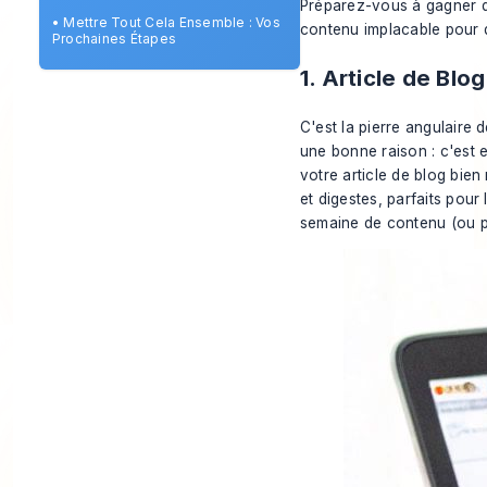
Préparez-vous à gagner du 
•
Mettre Tout Cela Ensemble : Vos
contenu implacable pour 
Prochaines Étapes
1. Article de Blo
C'est la pierre angulaire 
une bonne raison : c'est e
votre article de blog bie
et digestes, parfaits pour
semaine de contenu (ou pl