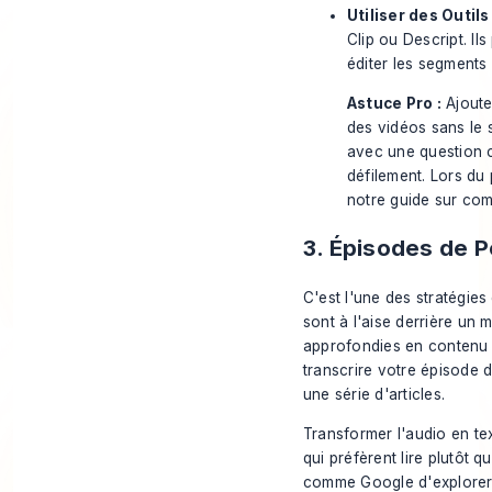
Utiliser des Outils 
Clip ou Descript. Il
éditer les segments 
Astuce Pro :
Ajoute
des vidéos sans le 
avec une question c
défilement. Lors du
notre guide sur
com
3. Épisodes de P
C'est l'une des stratégies
sont à l'aise derrière un
approfondies en contenu é
transcrire votre épisode d
une série d'articles.
Transformer l'audio en t
qui préfèrent lire plutôt
comme Google d'explorer,