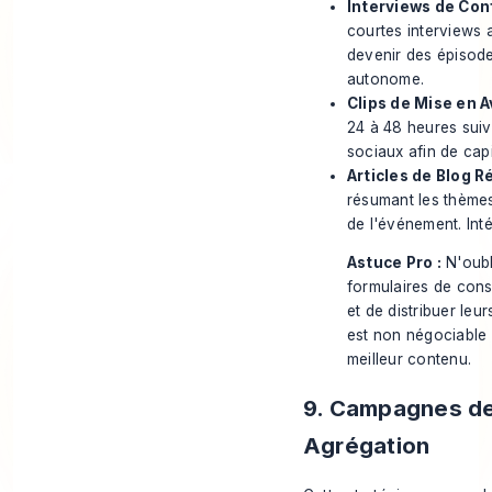
Interviews de Con
courtes interviews 
devenir des épisode
autonome.
Clips de Mise en A
24 à 48 heures suiv
sociaux afin de cap
Articles de Blog R
résumant les thèmes
de l'événement. Int
Astuce Pro :
N'oubl
formulaires de cons
et de distribuer leu
est non négociable 
meilleur contenu.
9. Campagnes de 
Agrégation