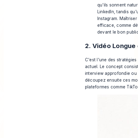
qu'ils sonnent natu
LinkedIn, tandis qu
Instagram. Maîtriser
efficace, comme dét
devant le bon publi
2. Vidéo Longue 
C'est l'une des stratégies
actuel. Le concept consist
interview approfondie ou 
découpez ensuite ces mome
plateformes comme TikTok