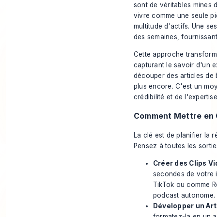
sont de véritables mines 
vivre comme une seule piè
multitude d'actifs. Une s
des semaines, fournissant
Cette approche transform
capturant le savoir d'un e
découper des articles de 
plus encore. C'est un moye
crédibilité et de l'experti
Comment Mettre en 
La clé est de planifier la
Pensez à toutes les sortie
Créer des Clips Vi
secondes de votre i
TikTok ou comme Re
podcast autonome.
Développer un Arti
formatez-la en un ar