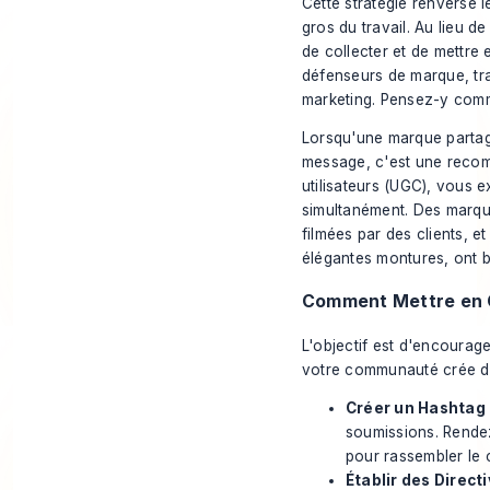
Cette stratégie renverse l
gros du travail. Au lieu 
de collecter et de mettre
défenseurs de marque, tra
marketing. Pensez-y comm
Lorsqu'une marque partag
message, c'est une recomm
utilisateurs (UGC), vous 
simultanément. Des marqu
filmées par des clients, e
élégantes montures, ont b
Comment Mettre en 
L'objectif est d'encourage
votre communauté crée d
Créer un Hashtag 
soumissions. Rendez
pour rassembler le
Établir des Directi