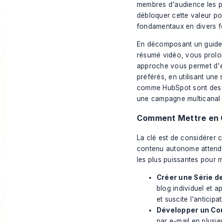
membres d'audience les pl
débloquer cette valeur po
fondamentaux en divers f
En décomposant un guide c
résumé vidéo, vous prolo
approche vous permet d'e
préférés, en utilisant une
comme HubSpot sont des m
une campagne multicanal 
Comment Mettre en 
La clé est de considérer
contenu autonome attendant
les plus puissantes pour 
Créer une Série de
blog individuel et 
et suscite l'anticip
Développer un Cou
par e-mail en plusi