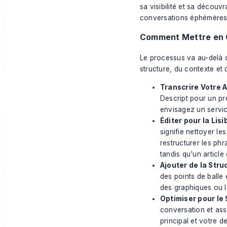
sa visibilité et sa découv
conversations éphémères e
Comment Mettre en 
Le processus va au-delà d'
structure, du contexte et 
Transcrire Votre A
Descript pour un pr
envisagez un servi
Éditer pour la Lisib
signifie nettoyer le
restructurer les phr
tandis qu'un article
Ajouter de la Stru
des points de balle 
des graphiques ou le
Optimiser pour le 
conversation et assu
principal et votre d