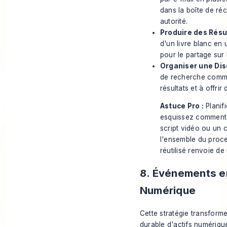
dans la boîte de ré
autorité.
Produire des Résu
d'un livre blanc en
pour le partage sur
Organiser une Dis
de recherche comme 
résultats et à offri
Astuce Pro :
Planifi
esquissez comment c
script vidéo ou un 
l'ensemble du proce
réutilisé renvoie de
8. Événements e
Numérique
Cette stratégie transform
durable d'actifs numériqu