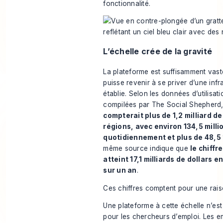
fonctionnalité.
L’échelle crée de la gravité
La plateforme est suffisamment vast
puisse revenir à se priver d’une infr
établie. Selon
les données d’utilisat
compilées par The Social Shepherd
compterait plus de 1,2 milliard 
régions, avec environ 134,5 mill
quotidiennement et plus de 48,5
même source indique que
le chiffr
atteint 17,1 milliards de dollars 
sur un an
.
Ces chiffres comptent pour une raison
Une plateforme à cette échelle n’es
pour les chercheurs d’emploi. Les 