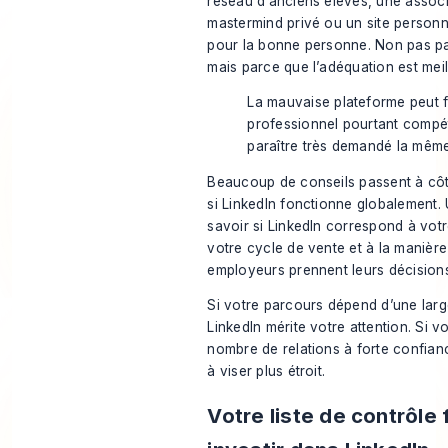
réseau d’anciens élèves, une associ
mastermind privé ou un site personn
pour la bonne personne. Non pas pa
mais parce que l’adéquation est meil
La mauvaise plateforme peut fa
professionnel pourtant compét
paraître très demandé la mêm
Beaucoup de conseils passent à côté
si LinkedIn fonctionne globalement. 
savoir si LinkedIn correspond à vot
votre cycle de vente et à la manière
employeurs prennent leurs décision
Si votre parcours dépend d’une large 
LinkedIn mérite votre attention. Si 
nombre de relations à forte confian
à viser plus étroit.
Votre liste de contrôle