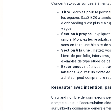
Concentrez-vous sur ces éléments 
Titre :
écrivez pour la pertine
les équipes SaaS B2B à améli
d’onboarding » est plus clair 
vague.
Section À propos :
expliquez 
simple. Montrez les résultats, 
sans en faire une histoire de v
Section À la une :
mettez vos 
Liens de portfolio, interviews,
exemples de type étude de cas
Expériences :
décrivez le tra
missions. Ajoutez un contexte
acheteur peut comprendre rap
Réseauter avec intention, pa
Un grand nombre de connexions peut ê
compte plus que l’accumulation aléa
sur LinkedIn commence généralement