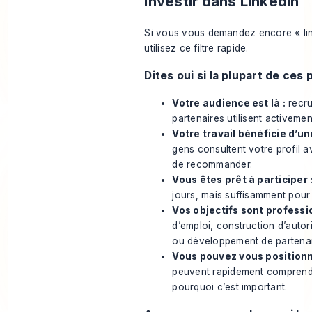
investir dans LinkedIn
Si vous vous demandez encore « link
utilisez ce filtre rapide.
Dites oui si la plupart de ces 
Votre audience est là :
recru
partenaires utilisent activemen
Votre travail bénéficie d’une
gens consultent votre profil 
de recommander.
Vous êtes prêt à participer 
jours, mais suffisamment pour r
Vos objectifs sont professio
d’emploi, construction d’autor
ou développement de partenar
Vous pouvez vous positionn
peuvent rapidement comprendr
pourquoi c’est important.