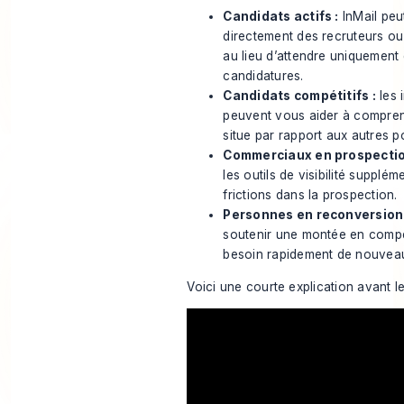
Candidats actifs :
InMail peu
directement des recruteurs o
au lieu d’attendre uniquement 
candidatures.
Candidats compétitifs :
les 
peuvent vous aider à compren
situe par rapport aux autres p
Commerciaux en prospectio
les outils de visibilité supplé
frictions dans la prospection.
Personnes en reconversion 
soutenir une montée en compé
besoin rapidement de nouveaux
Voici une courte explication avant le