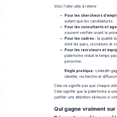
Voici l’idée utile à retenir :
Pour les chercheurs d’emplo
autant que les candidatures.
Pour les consultants et age
souvent vérifiée avant la pri
Pour les cadres :
la qualité d
dont les pairs, recruteurs et 
Pour les recruteurs et équi
plateforme réduit le temps pa
personne.
Règle pratique :
LinkedIn gag
identité, recherche et diffusio
Cela ne signifie pas que chaque utili
Cela signifie que la plateforme a un
justifier une attention sérieuse si v
Qui gagne vraiment sur