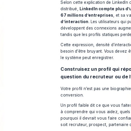
Selon
cette explication de LinkedIn
distribué
,
LinkedIn compte plus d’un
67 millions d’entreprises
, et sa v
d’interaction
. Les utilisateurs qui 
développent des connexions augment
tandis que les profils statiques perd
Cette expression, densité d’interacti
besoin d’être bruyant. Vous devez ê
le système peut enregistrer.
Construisez un profil qui rép
question du recruteur ou de 
Votre profil n’est pas une biographi
conversion.
Un profil faible dit ce que vous faites
à comprendre qui vous aidez, quels
pourquoi il devrait vous faire confia
soit recruteur, prospect, partenair