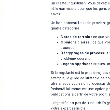
un créateur quotidien. Vous devez 
réflexion visible pour que les gens 
savez.
Un bon contenu LinkedIn provient g
quatre catégories :
Notes de terrain :
ce que vou
Opinions claires :
ce que vou
pourquoi
Décryptages de processus 
problème courant
Leçons apprises :
erreurs, a
Si la régularité est le problème, des 
exemple,
le guide de stratégie de c
utile si vous voulez un processus de
RedactAI lui-même est une option po
publications à partir de votre profi
L’objectif n’est pas de « nourrir l’al
votre expertise lisible.