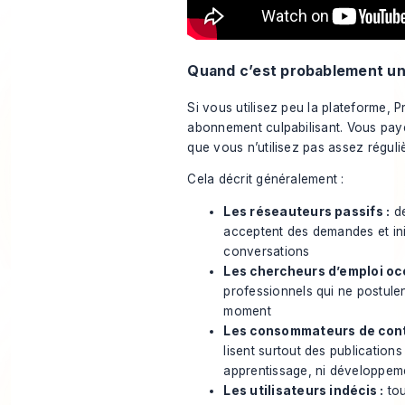
Quand c’est probablement un
Si vous utilisez peu la plateforme,
abonnement culpabilisant. Vous pay
que vous n’utilisez pas assez réguli
Cela décrit généralement :
Les réseauteurs passifs :
de
acceptent des demandes et ini
conversations
Les chercheurs d’emploi oc
professionnels qui ne postule
moment
Les consommateurs de cont
lisent surtout des publications
apprentissage, ni développem
Les utilisateurs indécis :
tou