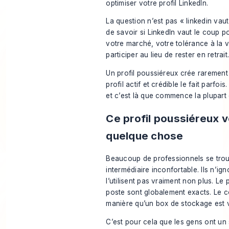
optimiser votre profil LinkedIn
.
La question n’est pas « linkedin vaut
de savoir si LinkedIn vaut le coup 
votre marché, votre tolérance à la vi
participer au lieu de rester en retrait
Un profil poussiéreux crée rarement 
profil actif et crédible le fait parfoi
et c’est là que commence la plupart
Ce profil poussiéreux v
quelque chose
Beaucoup de professionnels se tro
intermédiaire inconfortable. Ils n’ign
l’utilisent pas vraiment non plus. Le p
poste sont globalement exacts. Le 
manière qu’un box de stockage est v
C’est pour cela que les gens ont un