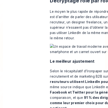
Décryptage rôle par rôl
Le moyen le plus rapide de répondre 
est d’arrêter de parler des utilisat
recruteur, un designer freelance, u
supérieur n’essaient pas d’obtenir l
pas utiliser LinkedIn de la même maniè
le même retour.
Le meilleur ajustement
Selon
le récapitulatif d’Ironpaper sur
recrutement et de marketing B2B sur
recruteurs utilisent LinkedIn po
même source indique que LinkedIn 
Facebook et Twitter pour la géné
comparaison, et que
91 % des diri
comme leur premier choix pour d