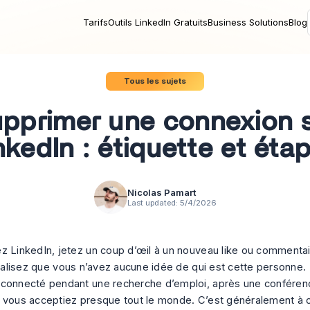
Tarifs
Outils LinkedIn Gratuits
Business Solutions
Blog
Tous les sujets
pprimer une connexion 
nkedIn : étiquette et éta
Nicolas Pamart
Last updated:
5/4/2026
z LinkedIn, jetez un coup d’œil à un nouveau like ou commentair
 réalisez que vous n’avez aucune idée de qui est cette personne.
connecté pendant une recherche d’emploi, après une conférenc
 vous acceptiez presque tout le monde. C’est généralement à