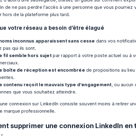
in de ne pas perdre l’accès à une personne que vous pourriez v
 hors de la plateforme plus tard.
ue votre réseau a besoin d’être élagué
noms inconnus apparaissent sans cesse
dans vos notificat
 pas qui ils sont.
e fil semble hors sujet
par rapport à votre poste actuel ou à v
erciaux.
e boîte de réception est encombrée
de propositions au lieu
nentes.
e contenu reçoit le mauvais type d’engagement
, ou aucun 
onnes que vous souhaitez atteindre.
une connexion sur LinkedIn consiste souvent moins à retirer u
tre marque professionnelle.
t supprimer une connexion LinkedIn en 