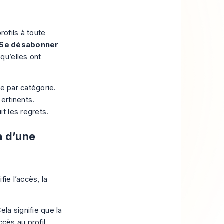
rofils à toute
Se désabonner
qu’elles ont
ue par catégorie.
ertinents.
t les regrets.
n d’une
ie l’accès, la
ela signifie que la
ccès au profil