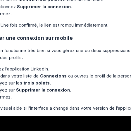
ctionnez
Supprimer la connexion
.
irmez.
. Une fois confirmé, le lien est rompu immédiatement.
r une connexion sur mobile
ion fonctionne très bien si vous gérez une ou deux suppressions
des profils.
z l’application LinkedIn.
 dans votre liste de
Connexions
ou ouvrez le profil de la perso
yez sur les
trois points
.
yez sur
Supprimer la connexion
.
irmez.
isuel aide si l’interface a changé dans votre version de l’applic