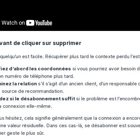
avant de cliquer sur supprimer
quelqu’un est facile. Récupérer plus tard le contexte perdu l’e
fiez d’abord les coordonnées
si vous pourriez avoir besoin 
on numéro de téléphone plus tard.
inez la relation
s’il s’agit d’un ancien client, d’un responsabl
e source de recommandation.
dez si le désabonnement suffit
si le problème est l’encombre
la connexion elle-même.
us hésitez, cela signifie généralement que la connexion a enco
ine valeur résiduelle. Dans ces cas-là, se désabonner est souve
er geste le plus sûr.