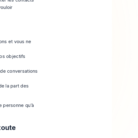
ouloir
ions et vous ne
os objectifs
 de conversations
de la part des
ne personne qu’à
toute