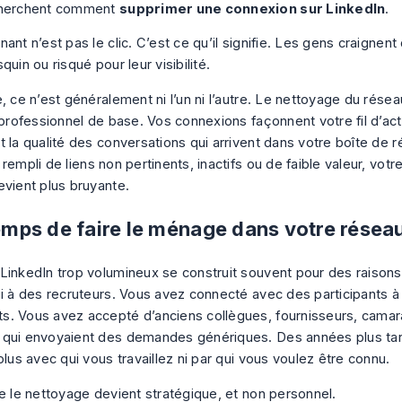
cherchent comment
supprimer une connexion sur LinkedIn
.
ant n’est pas le clic. C’est ce qu’il signifie. Les gens craignent
quin ou risqué pour leur visibilité.
, ce n’est généralement ni l’un ni l’autre. Le nettoyage du rése
 professionnel de base. Vos connexions façonnent votre fil d’actu
 la qualité des conversations qui arrivent dans votre boîte de r
rempli de liens non pertinents, inactifs ou de faible valeur, vot
evient plus bruyante.
temps de faire le ménage dans votre résea
LinkedIn trop volumineux se construit souvent pour des raison
ui à des recruteurs. Vous avez connecté avec des participants à
. Vous avez accepté d’anciens collègues, fournisseurs, camar
qui envoyaient des demandes génériques. Des années plus tar
plus avec qui vous travaillez ni par qui vous voulez être connu.
ue le nettoyage devient stratégique, et non personnel.