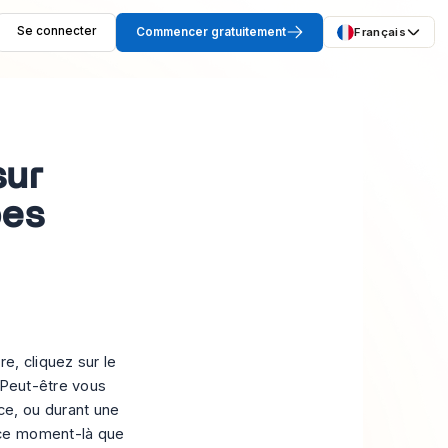
Se connecter
Commencer gratuitement
Français
sur
pes
e, cliquez sur le
 Peut-être vous
e, ou durant une
 ce moment-là que