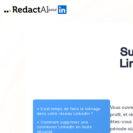
pour
Su
Li
Vous ouvre
•
Il est temps de faire le ménage
dans votre réseau LinkedIn ?
profil, et
êtes-vous 
•
Comment supprimer une
connexion LinkedIn en toute
période où
sécurité