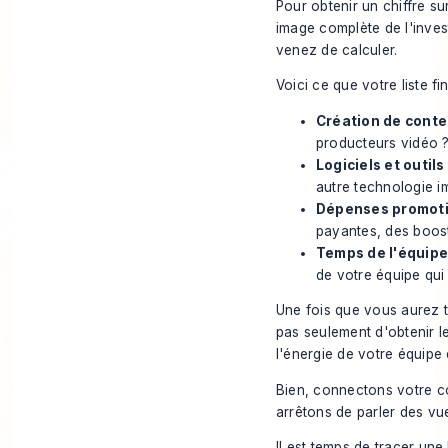
Pour obtenir un chiffre s
image complète de l'invest
venez de calculer.
Voici ce que votre liste fi
Création de conte
producteurs vidéo 
Logiciels et outils 
autre technologie i
Dépenses promoti
payantes, des boos
Temps de l'équipe 
de votre équipe qui 
Une fois que vous aurez to
pas seulement d'obtenir l
l'énergie de votre équipe
Bien, connectons votre co
arrêtons de parler des vu
Il est temps de tracer un