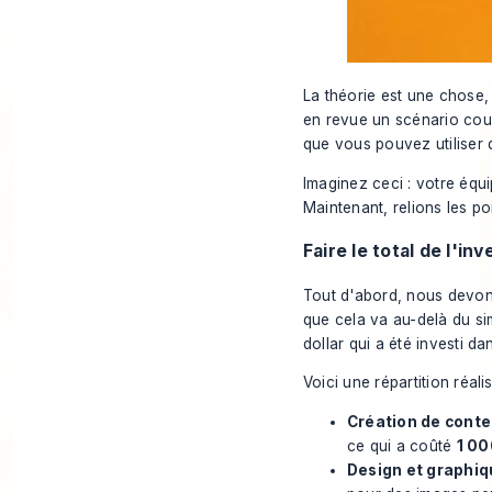
La théorie est une chose, 
en revue un scénario cour
que vous pouvez utiliser 
Imaginez ceci : votre équi
Maintenant, relions les po
Faire le total de l'i
Tout d'abord, nous devon
que cela va au-delà du s
dollar qui a été investi d
Voici une répartition réalis
Création de conte
ce qui a coûté
1 00
Design et graphiq