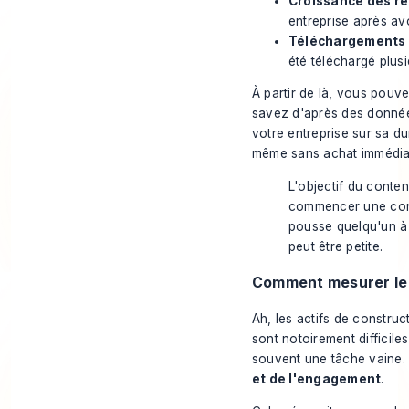
Croissance des re
entreprise après a
Téléchargements 
été téléchargé plusi
À partir de là, vous pouv
savez d'après des donné
votre entreprise sur sa d
même sans achat immédia
L'objectif du conte
commencer une conv
pousse quelqu'un à 
peut être petite.
Comment mesurer le R
Ah, les actifs de constru
sont notoirement difficiles
souvent une tâche vaine. 
et de l'engagement
.