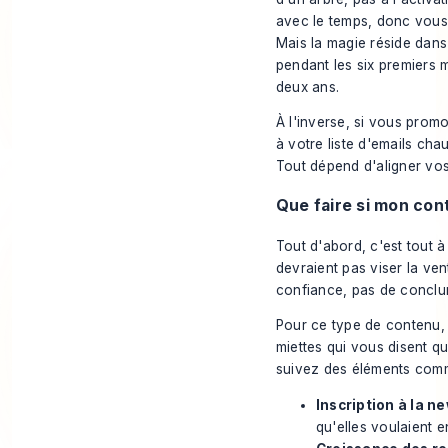
avec le temps, donc vous 
Mais la magie réside dans 
pendant les six premiers m
deux ans.
À l'inverse, si vous pro
à votre liste d'emails ch
Tout dépend d'aligner vos
Que faire si mon con
Tout d'abord, c'est tout à
devraient pas
viser la ven
confiance, pas de conclu
Pour ce type de contenu,
miettes qui vous disent q
suivez des éléments com
Inscription à la ne
qu'elles voulaient e