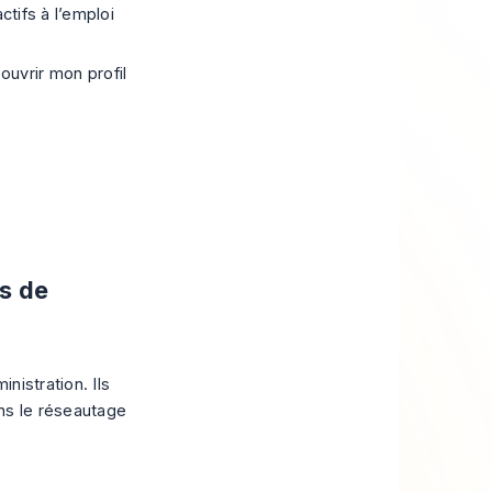
ctifs à l’emploi
uvrir mon profil
es de
nistration. Ils
ans le réseautage