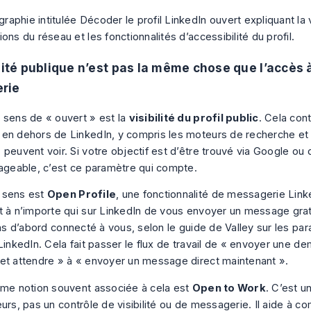
ilité publique n’est pas la même chose que l’accès à
rie
 sens de « ouvert » est la
visibilité du profil public
. Cela con
en dehors de LinkedIn, y compris les moteurs de recherche et l
peuvent voir. Si votre objectif est d’être trouvé via Google ou d’
tageable, c’est ce paramètre qui compte.
 sens est
Open Profile
, une fonctionnalité de messagerie Lin
t à n’importe qui sur LinkedIn de vous envoyer un message gr
 pas d’abord connecté à vous, selon
le guide de Valley sur les p
LinkedIn
. Cela fait passer le flux de travail de « envoyer une 
et attendre » à « envoyer un message direct maintenant ».
ème notion souvent associée à cela est
Open to Work
. C’est u
eurs, pas un contrôle de visibilité ou de messagerie. Il aide à 