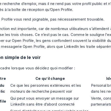
e recherche d’emploi, mais il ne rend pas votre profil public et n’
 à la boîte de réception qu’Open Profile.
Profile vous rend joignable, pas nécessairement trouvable.
nction est importante, car de nombreux utilisateurs s’attendent 
se les trois choses. Ce n’est pas le cas. Comme le souligne
l’e
er sur Open Profile
, les gens confondent souvent la visibilité du
la messagerie Open Profile, alors que LinkedIn les traite séparé
n simple de le voir
e cadre lorsque vous décidez quoi modifier :
tre
Ce qu’il change
Id
 du
Ce que les personnes extérieures et les
Personal bra
lic
moteurs de recherche peuvent voir
dans les r
Qui peut vous envoyer un message sur
Vente, cons
file
LinkedIn sans être d’abord connecté
partenariat