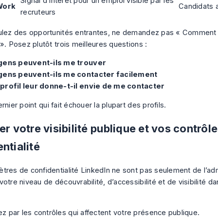
Signal d’intérêt pour un emploi visible par les
Work
Candidats a
recruteurs
ulez des opportunités entrantes, ne demandez pas « Comment o
». Posez plutôt trois meilleures questions :
gens peuvent-ils me trouver
gens peuvent-ils me contacter facilement
profil leur donne-t-il envie de me contacter
rnier point qui fait échouer la plupart des profils.
er votre visibilité publique et vos contrôl
ntialité
tres de confidentialité LinkedIn ne sont pas seulement de l’admi
otre niveau de découvrabilité, d’accessibilité et de visibilité d
par les contrôles qui affectent votre présence publique.