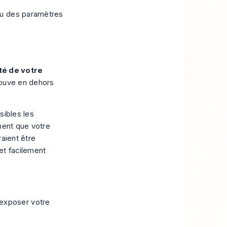
ité de votre
rouve en dehors
sibles les
ement que votre
raient être
et facilement
 exposer votre
.