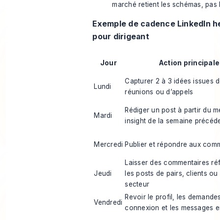
marché retient les schémas, pas l
Exemple de cadence LinkedIn 
pour dirigeant
Jour
Action principale
Capturer 2 à 3 idées issues 
Lundi
réunions ou d’appels
Rédiger un post à partir du me
Mardi
insight de la semaine précéd
Mercredi
Publier et répondre aux com
Laisser des commentaires réf
Jeudi
les posts de pairs, clients ou
secteur
Revoir le profil, les demande
Vendredi
connexion et les messages e