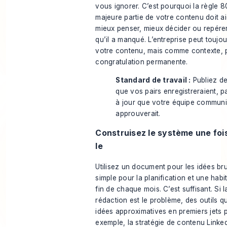
vous ignorer. C’est pourquoi la règle 
majeure partie de votre contenu doit ai
mieux penser, mieux décider ou repére
qu’il a manqué. L’entreprise peut toujo
votre contenu, mais comme contexte,
congratulation permanente.
Standard de travail :
Publiez de
que vos pairs enregistreraient, 
à jour que votre équipe communi
approuverait.
Construisez le système une fois
le
Utilisez un document pour les idées bru
simple pour la planification et une habi
fin de chaque mois. C’est suffisant. Si l
rédaction est le problème, des outils q
idées approximatives en premiers jets p
exemple, la
stratégie de contenu Linke