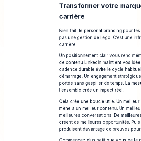
Transformer votre marque
carrière
Bien fait, le personal branding pour les 
pas une gestion de l’ego. C’est une inf
carrière.
Un positionnement clair vous rend mé
de contenu LinkedIn maintient vos idées
cadence durable évite le cycle habituel
démarrage. Un engagement stratégique 
portée sans gaspiller de temps. La mesu
l’ensemble crée un impact réel.
Cela crée une boucle utile. Un meilleu
mène à un meilleur contenu. Un meilleu
meilleures conversations. De meilleure
créent de meilleures opportunités. Puis
produisent davantage de preuves pour
Commencez plus petit que vous ne le 