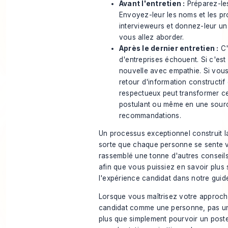
Avant l'entretien :
Préparez-les
Envoyez-leur les noms et les pro
intervieweurs et donnez-leur un
vous allez aborder.
Après le dernier entretien :
C'
d'entreprises échouent. Si c'es
nouvelle avec empathie. Si vous
retour d'information constructif 
respectueux peut transformer ce
postulant ou même en une sour
recommandations.
Un processus exceptionnel construit la
sorte que chaque personne se sente 
rassemblé une tonne d'autres conseils 
afin que vous puissiez
en savoir plus 
l'expérience candidat
dans notre guid
Lorsque vous maîtrisez votre approch
candidat comme une personne, pas un
plus que simplement pourvoir un post