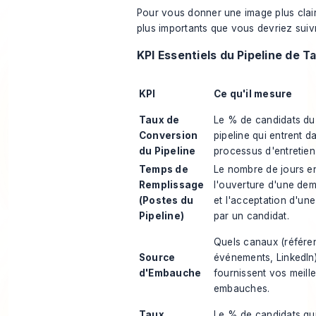
Pour vous donner une image plus claire
plus importants que vous devriez suiv
KPI Essentiels du Pipeline de Ta
KPI
Ce qu'il mesure
Taux de
Le % de candidats du
Conversion
pipeline qui entrent d
du Pipeline
processus d'entretien
Temps de
Le nombre de jours e
Remplissage
l'ouverture d'une de
(Postes du
et l'acceptation d'une
Pipeline)
par un candidat.
Quels canaux (référe
Source
événements, LinkedIn
d'Embauche
fournissent vos meill
embauches.
Taux
Le % de candidats qu