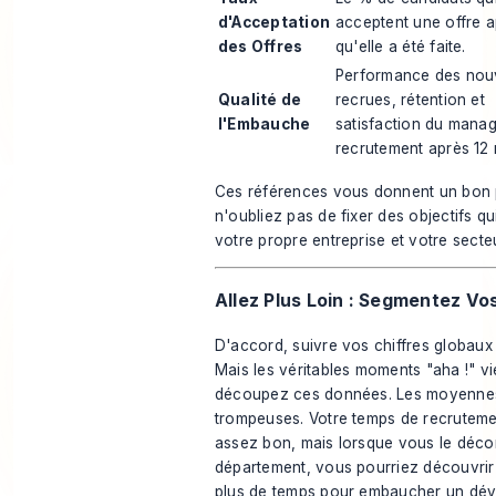
d'Acceptation
acceptent une offre 
des Offres
qu'elle a été faite.
Performance des nou
Qualité de
recrues, rétention et
l'Embauche
satisfaction du mana
recrutement après 12 
Ces références vous donnent un bon p
n'oubliez pas de fixer des objectifs q
votre propre entreprise et votre secteu
Allez Plus Loin : Segmentez V
D'accord, suivre vos chiffres globaux
Mais les véritables moments "aha !" v
découpez ces données. Les moyennes
trompeuses. Votre temps de recruteme
assez bon, mais lorsque vous le déc
département, vous pourriez découvrir qu
plus de temps pour embaucher un dé