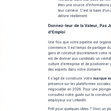
êtes une source d'informations
leur carrière. C'est la base d'un 
délivre réellement.
Donnez-leur de la Valeur, Pas 
d'Emploi
Une fois que votre pipeline est organisé
commence. Il est temps de partager du
gens et construit discrètement votre ré
est de donner aux candidats un vérita
culture d'entreprise et de positionne
des experts dans votre domaine.
Il s'agit de construire votre
marque e
présence sur les plateformes sociales
négociable en 2026. Pour une plongé
consultez notre guide sur
la construc
employeur sur LinkedIn
.
Prêt pour quelques idées ? Voici un p