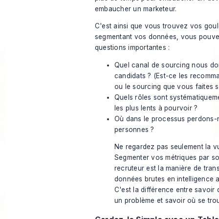
embaucher un marketeur.
C'est ainsi que vous trouvez vos goul
segmentant vos données, vous pouve
questions importantes :
Quel canal de sourcing nous don
candidats ? (Est-ce les recomm
ou le sourcing que vous faites 
Quels rôles sont systématiquement
les plus lents à pourvoir ?
Où dans le processus perdons-n
personnes ?
Ne regardez pas seulement la v
Segmenter vos métriques par sou
recruteur est la manière de tra
données brutes en intelligence 
C'est la différence entre savoir
un problème et savoir
où
se tro