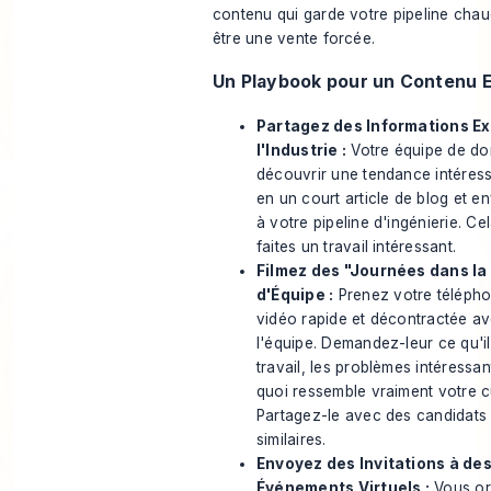
contenu qui garde votre pipeline chau
être une vente forcée.
Un Playbook pour un Contenu 
Partagez des Informations Ex
l'Industrie :
Votre équipe de do
découvrir une tendance intéres
en un court article de blog et 
à votre pipeline d'ingénierie. C
faites un travail intéressant.
Filmez des "Journées dans l
d'Équipe :
Prenez votre télépho
vidéo rapide et décontractée a
l'équipe. Demandez-leur ce qu'il
travail, les problèmes intéressan
quoi ressemble vraiment votre cu
Partagez-le avec des candidats
similaires.
Envoyez des Invitations à de
Événements Virtuels :
Vous or