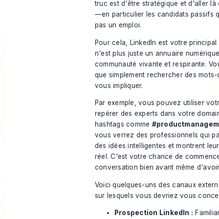
truc est d'être stratégique et d'aller là
—en particulier les candidats passifs
pas un emploi.
Pour cela,
LinkedIn
est votre principal 
n'est plus juste un annuaire numérique
communauté vivante et respirante. Vou
que simplement rechercher des mots-
vous impliquer.
Par exemple, vous pouvez utiliser votr
repérer des experts dans votre domain
hashtags comme
#productmanagem
vous verrez des professionnels qui p
des idées intelligentes et montrent leu
réel. C'est votre chance de commence
conversation bien avant même d'avoir 
Voici quelques-uns des canaux externe
sur lesquels vous devriez vous concen
Prospection LinkedIn :
Familia