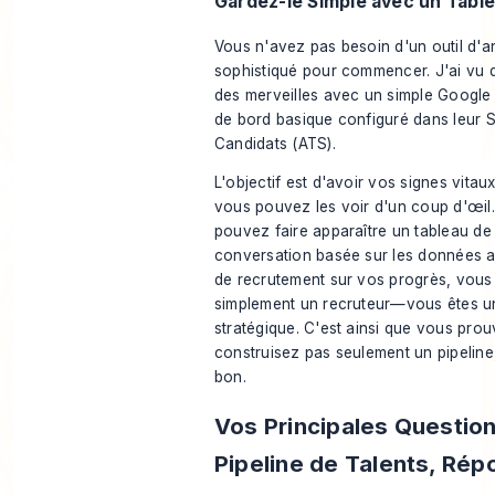
Gardez-le Simple avec un Tabl
Vous n'avez pas besoin d'un outil d'a
sophistiqué pour commencer. J'ai vu d
des merveilles avec un simple Google
de bord basique configuré dans leur 
Candidats (ATS).
L'objectif est d'avoir vos signes vitau
vous pouvez les voir d'un coup d'œil
pouvez faire apparaître un tableau de
conversation basée sur les données 
de recrutement sur vos progrès, vous 
simplement un recruteur—vous êtes un
stratégique. C'est ainsi que vous pro
construisez pas seulement un pipeline
bon
.
Vos Principales Question
Pipeline de Talents, Ré