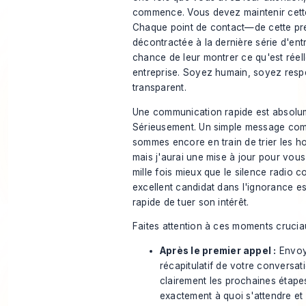
commence. Vous devez maintenir cette
Chaque point de contact—de cette pr
décontractée à la dernière série d'en
chance de leur montrer ce qu'est réel
entreprise. Soyez humain, soyez resp
transparent.
Une communication rapide est absolu
Sérieusement. Un simple message com
sommes encore en train de trier les ho
mais j'aurai une mise à jour pour vous 
mille fois mieux que le silence radio c
excellent candidat dans l'ignorance es
rapide de tuer son intérêt.
Faites attention à ces moments crucia
Après le premier appel :
Envoy
récapitulatif de votre conversat
clairement les prochaines étapes
exactement à quoi s'attendre et