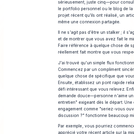
sérieusement, juste cinq—pour consulte
le portfolio personnel ou le blog de 
projet récent qu'ils ont réalisé, un artic
même une connexion partagée.
Il ne s'agit pas d'être un stalker ; il s'
et de montrer que vous avez fait le m
Faire référence à quelque chose de sp
réellement fait montre que vous respec
J'ai trouvé qu'un simple flux fonction
Commencez par un compliment sincère 
quelque chose de spécifique que vou
Ensuite, établissez un pont rapide reli
défi intéressant que vous relevez. Enf
demande douce—personne n'aime un
entretien" exigeant dès le départ. Une
engagement comme "seriez-vous ouve
discussion ?" fonctionne beaucoup mi
Par exemple, vous pourriez commencer
apprécié votre récent article sur la mi